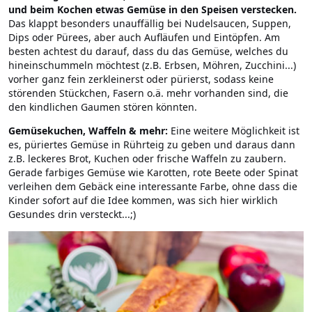
und beim Kochen etwas Gemüse in den Speisen verstecken.
Das klappt besonders unauffällig bei Nudelsaucen, Suppen,
Dips oder Pürees, aber auch Aufläufen und Eintöpfen. Am
besten achtest du darauf, dass du das Gemüse, welches du
hineinschummeln möchtest (z.B. Erbsen, Möhren, Zucchini...)
vorher ganz fein zerkleinerst oder pürierst, sodass keine
störenden Stückchen, Fasern o.ä. mehr vorhanden sind, die
den kindlichen Gaumen stören könnten.
Gemüsekuchen, Waffeln & mehr:
Eine weitere Möglichkeit ist
es, püriertes Gemüse in Rührteig zu geben und daraus dann
z.B. leckeres Brot, Kuchen oder frische Waffeln zu zaubern.
Gerade farbiges Gemüse wie Karotten, rote Beete oder Spinat
verleihen dem Gebäck eine interessante Farbe, ohne dass die
Kinder sofort auf die Idee kommen, was sich hier wirklich
Gesundes drin versteckt...;)