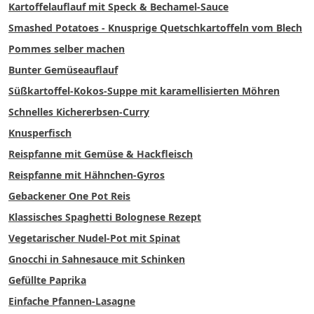
Kartoffelauflauf mit Speck & Bechamel-Sauce
Smashed Potatoes - Knusprige Quetschkartoffeln vom Blech
Pommes selber machen
Bunter Gemüseauflauf
Süßkartoffel-Kokos-Suppe mit karamellisierten Möhren
Schnelles Kichererbsen-Curry
Knusperfisch
Reispfanne mit Gemüse & Hackfleisch
Reispfanne mit Hähnchen-Gyros
Gebackener One Pot Reis
Klassisches Spaghetti Bolognese Rezept
Vegetarischer Nudel-Pot mit Spinat
Gnocchi in Sahnesauce mit Schinken
Gefüllte Paprika
Einfache Pfannen-Lasagne