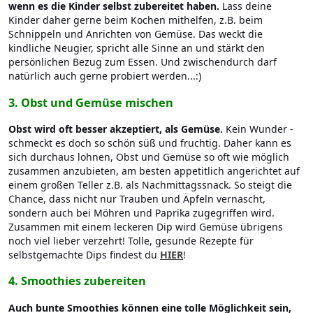
wenn es die Kinder selbst zubereitet haben.
Lass deine
Kinder daher gerne beim Kochen mithelfen, z.B. beim
Schnippeln und Anrichten von Gemüse. Das weckt die
kindliche Neugier, spricht alle Sinne an und stärkt den
persönlichen Bezug zum Essen. Und zwischendurch darf
natürlich auch gerne probiert werden...:)
3. Obst und Gemüse mischen
Obst wird oft besser akzeptiert, als Gemüse.
Kein Wunder -
schmeckt es doch so schön süß und fruchtig. Daher kann es
sich durchaus lohnen, Obst und Gemüse so oft wie möglich
zusammen anzubieten, am besten appetitlich angerichtet auf
einem großen Teller z.B. als Nachmittagssnack. So steigt die
Chance, dass nicht nur Trauben und Äpfeln vernascht,
sondern auch bei Möhren und Paprika zugegriffen wird.
Zusammen mit einem leckeren Dip wird Gemüse übrigens
noch viel lieber verzehrt! Tolle, gesunde Rezepte für
selbstgemachte Dips findest du
HIER
!
4. Smoothies zubereiten
Auch bunte Smoothies können eine tolle Möglichkeit sein,