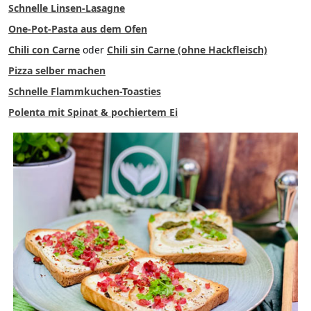
Schnelle Linsen-Lasagne
One-Pot-Pasta aus dem Ofen
Chili con Carne
oder
Chili sin Carne (ohne Hackfleisch)
Pizza selber machen
Schnelle Flammkuchen-Toasties
Polenta mit Spinat & pochiertem Ei