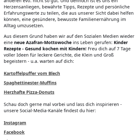
anderen evtl. nicht so gut. Und dennoch ist es uns ein
Herzensanliegen, bewährte Tipps, Rezepte und persönliche
Erfahrungswerte zu teilen, die aus unserer Sicht dabei helfen
können, eine gesündere, bewusste Familienernährung im
Alltag umzusetzen.
Aus diesem Grund haben wir auf den Sozialen Medien wieder
eine
neue Azafran-Mottowoche
ins Leben gerufen:
Kinder
Rezepte - Gesund kochen mit Kindern
! Freu dich auf 7 Tage
voller Ideen für leckere Gerichte, die Klein und Groß
begeistern - u.a. warten auf dich:
Kartoffelpuffer vom Blech
Spaghettinester-Muffins
Herzhafte Pizza-Donuts
Schau doch gerne mal vorbei und lass dich inspirieren -
unsere Social-Media-Kanäle findest du hier:
Instagram
Facebook