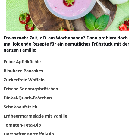
Etwas mehr Zeit, z.B. am Wochenende? Dann probiere doch
mal folgende Rezepte für ein gemütliches Frühstück mit der
ganzen Familie:
Feine Apfelküchle
Blaubeer-Pancakes
Zuckerfreie Waffeln
Frische Sonntagsbrötchen
Dinkel-Quark-Brötchen
Schokoaufstrich
Erdbeermarmelade mit Vanille
Tomaten-Feta-Dip
Herzhafter Kartoffel-Dip