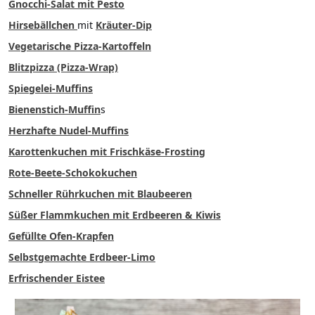
Gnocchi-Salat mit Pesto
Hirsebällchen
mit
Kräuter-Dip
Vegetarische Pizza-Kartoffeln
Blitzpizza (Pizza-Wrap)
Spiegelei-Muffins
Bienenstich-Muffin
s
Herzhafte Nudel-Muffins
Karottenkuchen mit Frischkäse-Frosting
Rote-Beete-Schokokuchen
Schneller Rührkuchen mit Blaubeeren
Süßer Flammkuchen mit Erdbeeren & Kiwis
Gefüllte Ofen-Krapfen
Selbstgemachte Erdbeer-Limo
Erfrischender Eistee