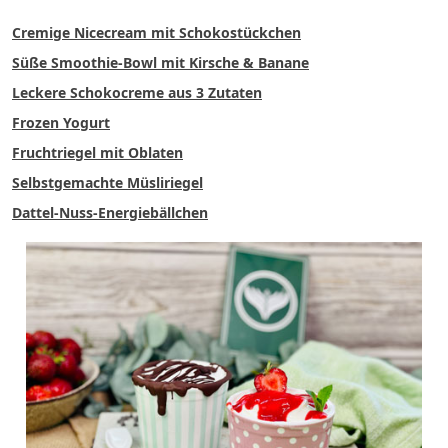
Cremige Nicecream mit Schokostückchen
Süße Smoothie-Bowl mit Kirsche & Banane
Leckere Schokocreme aus 3 Zutaten
Frozen Yogurt
Fruchtriegel mit Oblaten
Selbstgemachte Müsliriegel
Dattel-Nuss-Energiebällchen