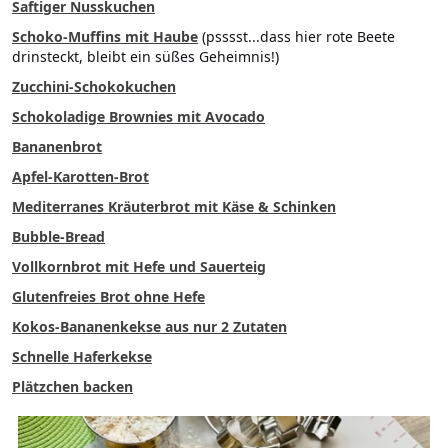
Saftiger Nusskuchen
Schoko-Muffins mit Haube
(psssst...dass hier rote Beete
drinsteckt, bleibt ein süßes Geheimnis!)
Zucchini-Schokokuchen
Schokoladige Brownies mit Avocado
Bananenbrot
Apfel-Karotten-Brot
Mediterranes Kräuterbrot mit Käse & Schinken
Bubble-Bread
Vollkornbrot mit Hefe und Sauerteig
Glutenfreies Brot ohne Hefe
Kokos-Bananenkekse aus nur 2 Zutaten
Schnelle Haferkekse
Plätzchen backen