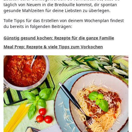
täglich von Neuem in die Bredouille kommst, dir spontan
gesunde Mahlzeiten für deine Liebsten zu überlegen.
Tolle Tipps für das Erstellen von deinem Wochenplan findest
du bereits in folgenden Beiträgen:
Günstig gesund kochen: Rezepte für die ganze Familie
Meal Prep: Rezepte & viele Tipps zum Vorkochen