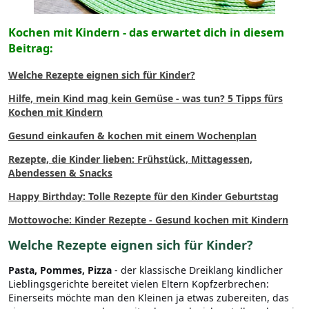
Kochen mit Kindern - das erwartet dich in diesem
Beitrag:
Welche Rezepte eignen sich für Kinder?
Hilfe, mein Kind mag kein Gemüse - was tun? 5 Tipps fürs
Kochen mit Kindern
Gesund einkaufen & kochen mit einem Wochenplan
Rezepte, die Kinder lieben: Frühstück, Mittagessen,
Abendessen & Snacks
Happy Birthday: Tolle Rezepte für den Kinder Geburtstag
Mottowoche: Kinder Rezepte - Gesund kochen mit Kindern
Welche Rezepte eignen sich für Kinder?
Pasta, Pommes, Pizza
- der klassische Dreiklang kindlicher
Lieblingsgerichte bereitet vielen Eltern Kopfzerbrechen:
Einerseits möchte man den Kleinen ja etwas zubereiten, das