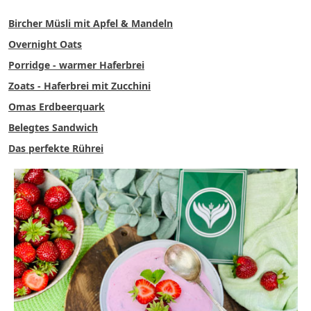
Bircher Müsli mit Apfel & Mandeln
Overnight Oats
Porridge - warmer Haferbrei
Zoats - Haferbrei mit Zucchini
Omas Erdbeerquark
Belegtes Sandwich
Das perfekte Rührei