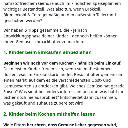
nährstoffreichem Gemüse auch im kindlichen Speiseplan ein
wichtiger Bestandteil. Was also tun, wenn Brokkoli,
Blumenkohl & Co regelmäßig an den äußersten Tellerrand
geschoben werden?
Wir haben
5
Tipps
gesammelt, die - je nach
Entwicklungsphase deiner Kinder - dennoch helfen können,
ihnen Gemüse schmackhafter zu machen:
1.
Kinder beim Einkaufen einbeziehen
Beginnen wir noch vor dem Kochen - nämlich beim Einkauf.
Die meisten Kinder freuen sich, wenn sie mitbestimmen
dürfen, was im Einkaufskorb landet.
Besucht öfter gemeinsam
einen Markt, auf dem es die verschiedensten Obst- und
Gemüsesorten zu entdecken gibt. Welches Gemüse hat gerade
Saison? Was sieht besonders interessant aus und was habt ihr
bisher noch nie ausprobiert? Entscheidet dann zusammen,
was gekauft und zuhause zubereitet wird.
2. Kinder beim Kochen mithelfen lassen
Viele Eltern berichten, dass Gemüse lieber gegessen wird,