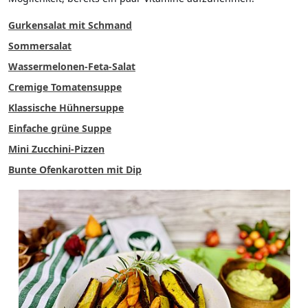
Gurkensalat mit Schmand
Sommersalat
Wassermelonen-Feta-Salat
Cremige Tomatensuppe
Klassische Hühnersuppe
Einfache grüne Suppe
Mini Zucchini-Pizzen
Bunte Ofenkarotten mit Dip