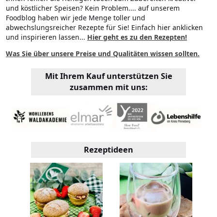
und köstlicher Speisen? Kein Problem.... auf unserem
Foodblog haben wir jede Menge toller und
abwechslungsreicher Rezepte für Sie! Einfach hier anklicken
und inspirieren lassen...
Hier geht es zu den Rezepten!
Was Sie über unsere Preise und Qualitäten wissen sollten.
Mit Ihrem Kauf unterstützen Sie
zusammen mit uns:
Rezeptideen
 mit
I
el