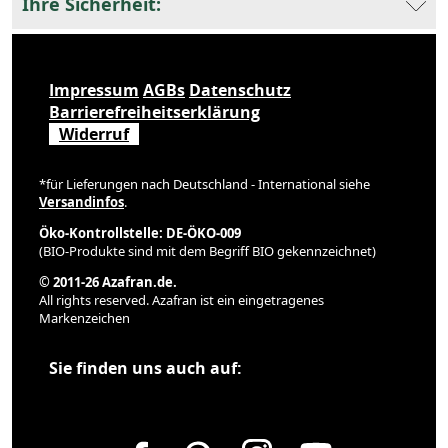
Ihre Sicherheit:
Impressum
AGBs
Datenschutz
Barrierefreiheitserklärung
Widerruf
*für Lieferungen nach Deutschland - International siehe
Versandinfos
.
Öko-Kontrollstelle: DE-ÖKO-009
(BIO-Produkte sind mit dem Begriff BIO gekennzeichnet)
© 2011-26 Azafran.de.
All rights reserved. Azafran ist ein eingetragenes
Markenzeichen
Sie finden uns auch auf: