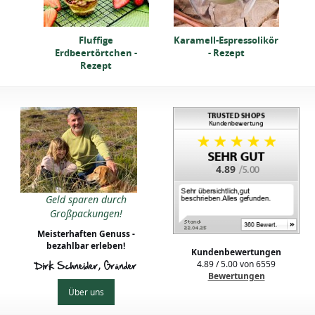
Fluffige
Karamell-Espressolikör
Erdbeertörtchen -
- Rezept
Rezept
4.89
Geld sparen durch
Großpackungen!
Meisterhaften Genuss -
bezahlbar erleben!
Kundenbewertungen
4.89
/
5.00
von
6559
Dirk Schneider, Gründer
Bewertungen
Über uns