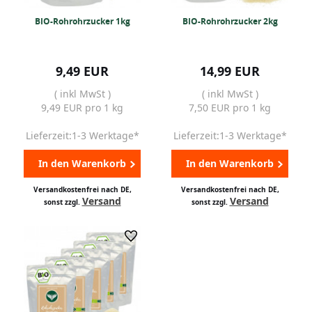
BIO-Rohrohrzucker 1kg
BIO-Rohrohrzucker 2kg
9,49 EUR
14,99 EUR
( inkl MwSt )
( inkl MwSt )
9,49 EUR pro 1 kg
7,50 EUR pro 1 kg
Lieferzeit:1-3 Werktage*
Lieferzeit:1-3 Werktage*
In den Warenkorb
In den Warenkorb
Versandkostenfrei nach DE,
Versandkostenfrei nach DE,
Versand
Versand
sonst zzgl.
sonst zzgl.