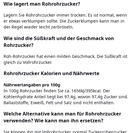
Wie lagert man Rohrohrzucker?
Lagern Sie Rohrohrzucker immer trocken. Es ist normal, wenn
er etwas verklumpen sollte. Die Zuckerklumpen kann man in
der Regel wieder leicht zerbröseln.
Wie sind die Süßkraft und der Geschmack von
Rohrzucker?
Roh-Rohrzucker hat einen milden Geschmack. Die Süßkraft ist
gleich zu Vollrohrzucker.
Rohrohrzucker Kalorien und Nährwerte
Nährwertangaben pro 100g
In 100g Rohrzucker finden Sie ca. 1656kJ/395kcal. Der
Kohlenhydrate Anteil liegt bei 97,4g, wovon 97,4g Zucker sind.
Ballaststoffe, Eiweiß, Fett und Salz sind nicht enthalten.
Welche Alternative kann man für Rohrohrzucker
verwenden? Wie kann man ihn ersetzen?
Sie können ihn mit Vollrohrzucker, normal Zuckerrübenzucker