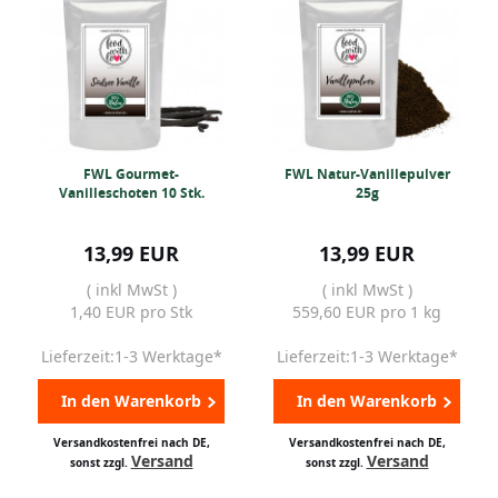
FWL Gourmet-
FWL Natur-Vanillepulver
Vanilleschoten 10 Stk.
25g
13,99 EUR
13,99 EUR
( inkl MwSt )
( inkl MwSt )
1,40 EUR pro Stk
559,60 EUR pro 1 kg
Lieferzeit:1-3 Werktage*
Lieferzeit:1-3 Werktage*
In den Warenkorb
In den Warenkorb
Versandkostenfrei nach DE,
Versandkostenfrei nach DE,
Versand
Versand
sonst zzgl.
sonst zzgl.