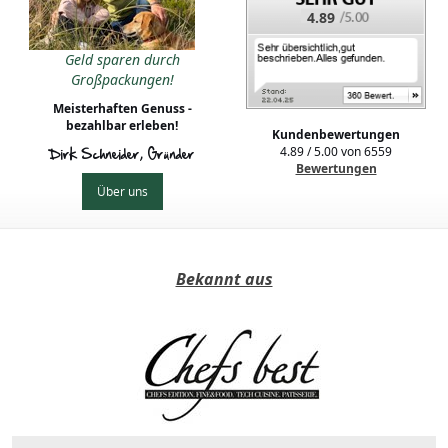
4.89
Geld sparen durch
Großpackungen!
Meisterhaften Genuss -
bezahlbar erleben!
Kundenbewertungen
4.89
/
5.00
von
6559
Dirk Schneider, Gründer
Bewertungen
Über uns
Bekannt aus