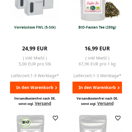
Vorratsdose FWL (5-Stk)
BIO-Fasten Tee (250g)
24,99 EUR
16,99 EUR
( inkl MwSt )
( inkl MwSt )
5,00 EUR pro Stk
67,96 EUR pro 1 kg
Lieferzeit:1-3 Werktage*
Lieferzeit:1-3 Werktage*
In den Warenkorb
In den Warenkorb
Versandkostenfrei nach DE,
Versandkostenfrei nach DE,
Versand
Versand
sonst zzgl.
sonst zzgl.