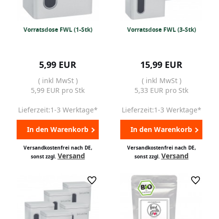
Vorratsdose FWL (1-Stk)
Vorratsdose FWL (3-Stk)
5,99 EUR
15,99 EUR
( inkl MwSt )
( inkl MwSt )
5,99 EUR pro Stk
5,33 EUR pro Stk
Lieferzeit:1-3 Werktage*
Lieferzeit:1-3 Werktage*
In den Warenkorb
In den Warenkorb
Versandkostenfrei nach DE,
Versandkostenfrei nach DE,
Versand
Versand
sonst zzgl.
sonst zzgl.