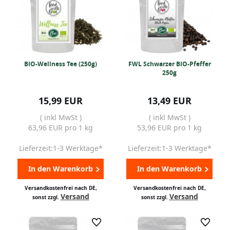
BIO-Wellness Tee (250g)
FWL Schwarzer BIO-Pfeffer
250g
15,99 EUR
13,49 EUR
( inkl MwSt )
( inkl MwSt )
63,96 EUR pro 1 kg
53,96 EUR pro 1 kg
Lieferzeit:1-3 Werktage*
Lieferzeit:1-3 Werktage*
In den Warenkorb
In den Warenkorb
Versandkostenfrei nach DE,
Versandkostenfrei nach DE,
Versand
Versand
sonst zzgl.
sonst zzgl.