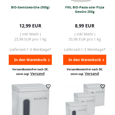
BIO-Gemüsebrühe (500g)
FWL BIO-Pasta oder Pizza
Gewürz 250g
12,99 EUR
8,99 EUR
( inkl MwSt )
( inkl MwSt )
25,98 EUR pro 1 kg
35,96 EUR pro 1 kg
Lieferzeit:1-3 Werktage*
Lieferzeit:1-3 Werktage*
In den Warenkorb
In den Warenkorb
Versandkostenfrei nach DE,
Versandkostenfrei nach DE,
Versand
Versand
sonst zzgl.
sonst zzgl.