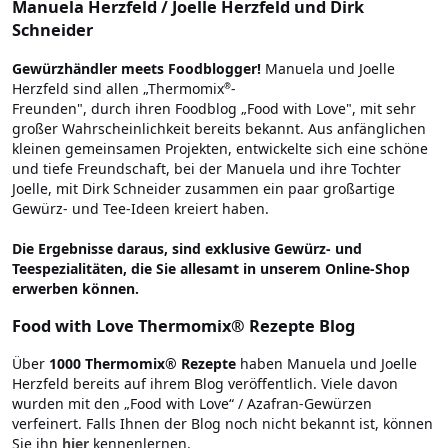
Manuela Herzfeld / Joelle Herzfeld und Dirk
Schneider
Gewürzhändler meets Foodblogger!
Manuela und Joelle
Herzfeld sind allen „Thermomix
-
®
Freunden", durch ihren Foodblog „Food with Love", mit sehr
großer Wahrscheinlichkeit bereits bekannt. Aus anfänglichen
kleinen gemeinsamen Projekten, entwickelte sich eine schöne
und tiefe Freundschaft, bei der Manuela und ihre Tochter
Joelle, mit Dirk Schneider zusammen ein paar großartige
Gewürz- und Tee-Ideen kreiert haben.
Die Ergebnisse daraus, sind exklusive Gewürz- und
Teespezialitäten, die Sie allesamt in unserem Online-Shop
erwerben können.
Food with Love Thermomix® Rezepte Blog
Über
1000 Thermomix® Rezepte
haben Manuela und Joelle
Herzfeld bereits auf ihrem Blog veröffentlich. Viele davon
wurden mit den „Food with Love“ / Azafran-Gewürzen
verfeinert. Falls Ihnen der Blog noch nicht bekannt ist, können
Sie ihn
hier
kennenlernen.