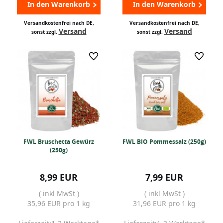
In den Warenkorb
In den Warenkorb
Versandkostenfrei nach DE,
Versandkostenfrei nach DE,
Versand
Versand
sonst zzgl.
sonst zzgl.
FWL Bruschetta Gewürz
FWL BIO Pommessalz (250g)
(250g)
8,99 EUR
7,99 EUR
( inkl MwSt )
( inkl MwSt )
35,96 EUR pro 1 kg
31,96 EUR pro 1 kg