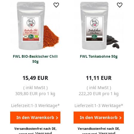
FWL BIO-Baskischer Chili
FWL Tonkabohne 50g
50g
15,49 EUR
11,11 EUR
( inkl MwSt )
( inkl MwSt )
309,80 EUR pro 1 kg
222,20 EUR pro 1 kg
Lieferzeit:1-3 Werktage*
Lieferzeit:1-3 Werktage*
In den Warenkorb
In den Warenkorb
Versandkostenfrei nach DE,
Versandkostenfrei nach DE,
Versand
Versand
sonst zzgl.
sonst zzgl.