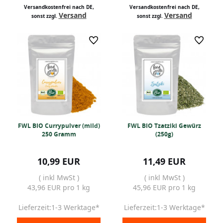
Versandkostenfrei nach DE,
Versandkostenfrei nach DE,
Versand
Versand
sonst zzgl.
sonst zzgl.
FWL BIO Currypulver (mild)
FWL BIO Tzatziki Gewürz
250 Gramm
(250g)
10,99 EUR
11,49 EUR
( inkl MwSt )
( inkl MwSt )
43,96 EUR pro 1 kg
45,96 EUR pro 1 kg
Lieferzeit:1-3 Werktage*
Lieferzeit:1-3 Werktage*