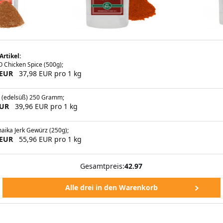
Artikel:
 Chicken Spice (500g);
 EUR
37,98 EUR pro 1 kg
a (edelsüß) 250 Gramm;
EUR
39,96 EUR pro 1 kg
aika Jerk Gewürz (250g);
 EUR
55,96 EUR pro 1 kg
Gesamtpreis:
42.97