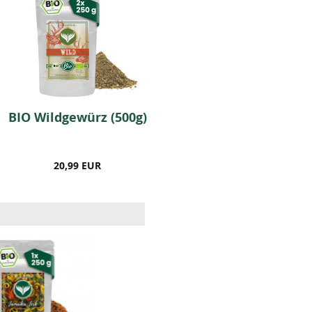
BIO Wildgewürz (500g)
Schwarzer BIO-Pfeffer
(500 Gramm)
20,99 EUR
18,99 EUR