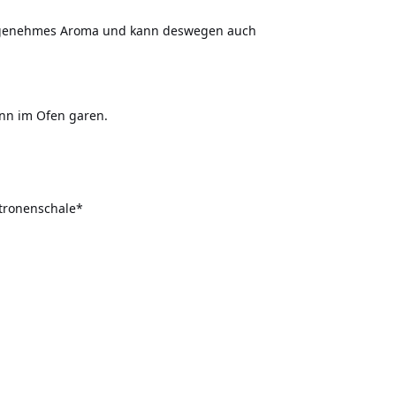
 angenehmes Aroma und kann deswegen auch
nn im Ofen garen.
itronenschale*