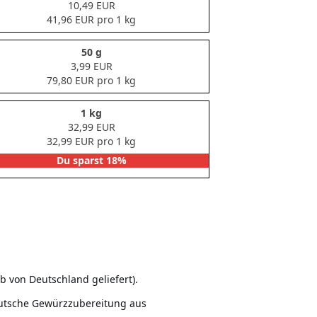
10,49 EUR
41,96 EUR pro 1 kg
50 g
3,99 EUR
79,80 EUR pro 1 kg
1 kg
32,99 EUR
32,99 EUR pro 1 kg
Du sparst 18%
 von Deutschland geliefert).
eutsche Gewürzzubereitung aus