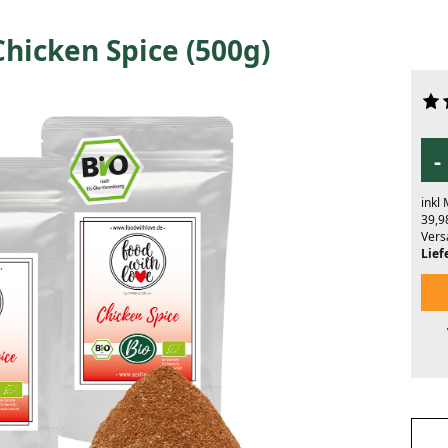
hicken Spice (500g)
-
inkl
39,9
Vers
Liefe