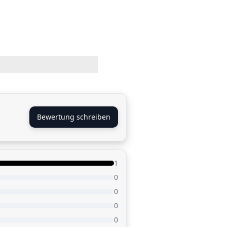
Bewertung schreiben
1
0
0
0
0