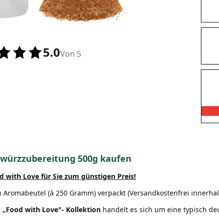
5.0
Von 5
ewürzzubereitung 500g kaufen
 with Love für Sie zum günstigen Preis!
 Aromabeutel (à 250 Gramm) verpackt (Versandkostenfrei innerhalb
 „Food with Love"- Kollektion
handelt es sich um eine typisch d