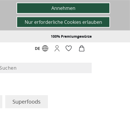
Annehmen
Nur erforderliche Cookies erlauben
100% Premiumgewürze
DE
Superfoods