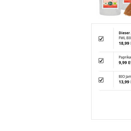
Dieser 
FWL BIO
18,99
Paprik
9,99 
BIO Jam
13,99