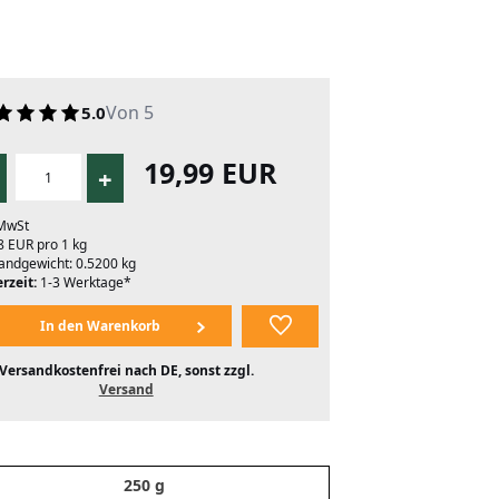
Von 5
5.0
19,99 EUR
+
 MwSt
8 EUR pro 1 kg
andgewicht: 0.5200 kg
rzeit:
1-3 Werktage*
Versandkostenfrei nach DE, sonst zzgl.
Versand
250 g