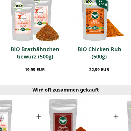
BIO Brathähnchen
BIO Chicken Rub
Gewürz (500g)
(500g)
19,99 EUR
22,99 EUR
Wird oft zusammen gekauft
+
+