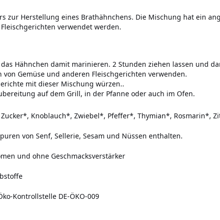
ers zur Herstellung eines Brathähnchens. Die Mischung hat ein
Fleischgerichten verwendet werden.
 das Hähnchen damit marinieren. 2 Stunden ziehen lassen und da
n von Gemüse und anderen Fleischgerichten verwenden.
richte mit dieser Mischung würzen..
ubereitung auf dem Grill, in der Pfanne oder auch im Ofen.
 Zucker*, Knoblauch*, Zwiebel*, Pfeffer*, Thymian*, Rosmarin*, Z
Spuren von Senf, Sellerie, Sesam und Nüssen enthalten.
romen und ohne Geschmacksverstärker
bstoffe
- Öko-Kontrollstelle DE-ÖKO-009