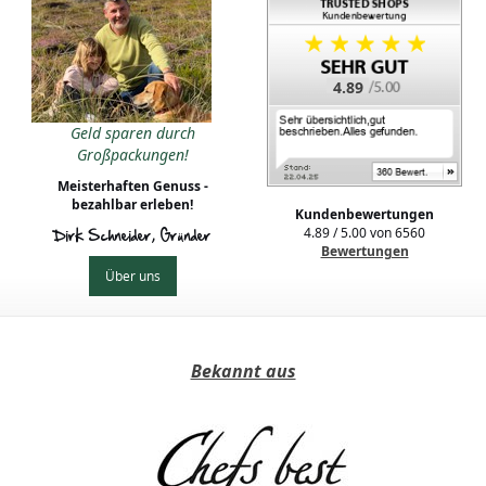
4.89
Geld sparen durch
Großpackungen!
Meisterhaften Genuss -
bezahlbar erleben!
Kundenbewertungen
4.89
/
5.00
von
6560
Dirk Schneider, Gründer
Bewertungen
Über uns
Bekannt aus