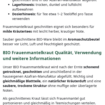
Lagerhinweis:
trocken, dunkel und luftdicht
aufbewahren
Dosierhinweis:
für Tee etwa 1–2 Teelöffel pro Tasse
verwenden
Frauenmantelkraut geschnitten eignet sich besonders für
milde Kräutertees
mit leicht herber, krautiger Note.
Sauber geschnittene BIO-Ware bleibt im
Aromaschutzbeutel
besser vor Licht, Luft und Feuchtigkeit geschützt.
BIO Frauenmantelkraut Qualität, Verwendung
und weitere Informationen
Unser BIO Frauenmantelkraut wird nach der Ernte
schonend
getrocknet, geschnitten
und anschließend in der
hauseigenen Azafran-Manufaktur abgefüllt. Wichtig sind
gleichmäßige Blattteile
, ein
natürlicher Kräuterduft
und eine
saubere, trockene Struktur
ohne muffige oder überlagerte
Noten.
Als geschnittenes Kraut lässt sich Frauenmantel gut
portionieren und gleichmäßig in Teemischungen verteilen.