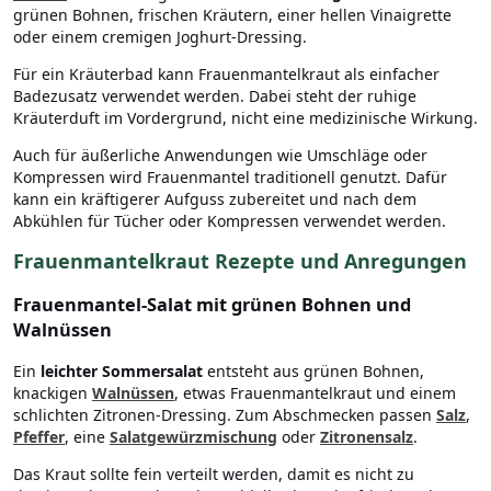
grünen Bohnen, frischen Kräutern, einer hellen Vinaigrette
oder einem cremigen Joghurt-Dressing.
Für ein Kräuterbad kann Frauenmantelkraut als einfacher
Badezusatz verwendet werden. Dabei steht der ruhige
Kräuterduft im Vordergrund, nicht eine medizinische Wirkung.
Auch für äußerliche Anwendungen wie Umschläge oder
Kompressen wird Frauenmantel traditionell genutzt. Dafür
kann ein kräftigerer Aufguss zubereitet und nach dem
Abkühlen für Tücher oder Kompressen verwendet werden.
Frauenmantelkraut Rezepte und Anregungen
Frauenmantel-Salat mit grünen Bohnen und
Walnüssen
Ein
leichter Sommersalat
entsteht aus grünen Bohnen,
knackigen
Walnüssen
, etwas Frauenmantelkraut und einem
schlichten Zitronen-Dressing. Zum Abschmecken passen
Salz
,
Pfeffer
, eine
Salatgewürzmischung
oder
Zitronensalz
.
Das Kraut sollte fein verteilt werden, damit es nicht zu