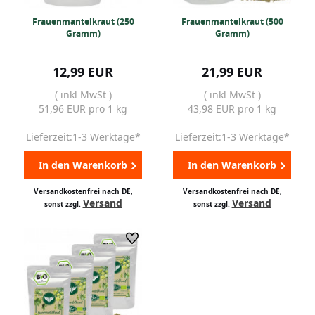
Frauenmantelkraut (250
Frauenmantelkraut (500
Gramm)
Gramm)
12,99 EUR
21,99 EUR
( inkl MwSt )
( inkl MwSt )
51,96 EUR pro 1 kg
43,98 EUR pro 1 kg
Lieferzeit:1-3 Werktage*
Lieferzeit:1-3 Werktage*
In den Warenkorb
In den Warenkorb
Versandkostenfrei nach DE,
Versandkostenfrei nach DE,
Versand
Versand
sonst zzgl.
sonst zzgl.