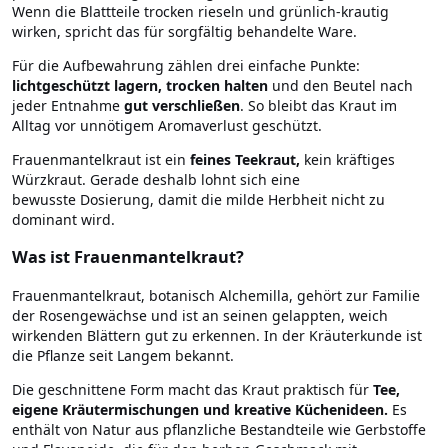
Wenn die Blattteile trocken rieseln und grünlich-krautig
wirken, spricht das für sorgfältig behandelte Ware.
Für die Aufbewahrung zählen drei einfache Punkte:
lichtgeschützt lagern, trocken halten
und den Beutel nach
jeder Entnahme
gut verschließen
. So bleibt das Kraut im
Alltag vor unnötigem Aromaverlust geschützt.
Frauenmantelkraut ist ein
feines Teekraut,
kein kräftiges
Würzkraut. Gerade deshalb lohnt sich eine
bewusste Dosierung, damit die milde Herbheit nicht zu
dominant wird.
Was ist Frauenmantelkraut?
Frauenmantelkraut, botanisch Alchemilla, gehört zur Familie
der Rosengewächse und ist an seinen gelappten, weich
wirkenden Blättern gut zu erkennen. In der Kräuterkunde ist
die Pflanze seit Langem bekannt.
Die geschnittene Form macht das Kraut praktisch für
Tee,
eigene Kräutermischungen und kreative Küchenideen.
Es
enthält von Natur aus pflanzliche Bestandteile wie Gerbstoffe