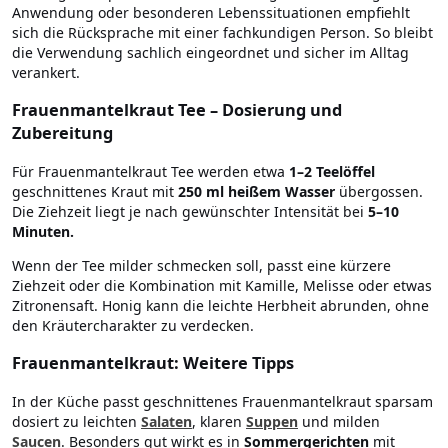
Anwendung oder besonderen Lebenssituationen empfiehlt
sich die Rücksprache mit einer fachkundigen Person. So bleibt
die Verwendung sachlich eingeordnet und sicher im Alltag
verankert.
Frauenmantelkraut Tee – Dosierung und
Zubereitung
Für Frauenmantelkraut Tee werden etwa
1–2 Teelöffel
geschnittenes Kraut mit
250 ml heißem Wasser
übergossen.
Die Ziehzeit liegt je nach gewünschter Intensität bei
5–10
Minuten.
Wenn der Tee milder schmecken soll, passt eine kürzere
Ziehzeit oder die Kombination mit Kamille, Melisse oder etwas
Zitronensaft. Honig kann die leichte Herbheit abrunden, ohne
den Kräutercharakter zu verdecken.
Frauenmantelkraut: Weitere Tipps
In der Küche passt geschnittenes Frauenmantelkraut sparsam
dosiert zu leichten
Salaten
, klaren
Suppen
und milden
Saucen
. Besonders gut wirkt es in
Sommergerichten
mit