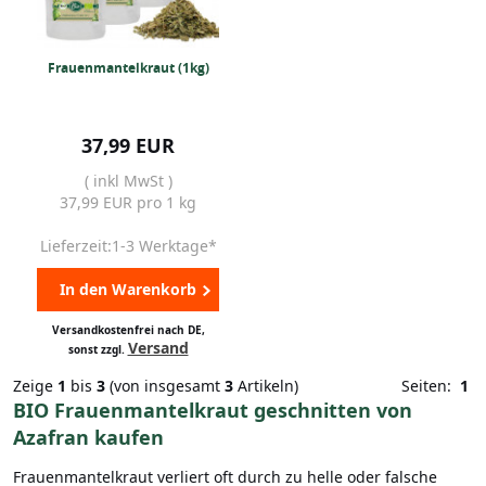
Frauenmantelkraut (1kg)
37,99 EUR
( inkl MwSt )
37,99 EUR pro 1 kg
Lieferzeit:1-3 Werktage*
In den Warenkorb
Versandkostenfrei nach DE,
Versand
sonst zzgl.
Zeige
1
bis
3
(von insgesamt
3
Artikeln)
Seiten:
1
BIO Frauenmantelkraut geschnitten von
Azafran kaufen
Frauenmantelkraut verliert oft durch zu helle oder falsche