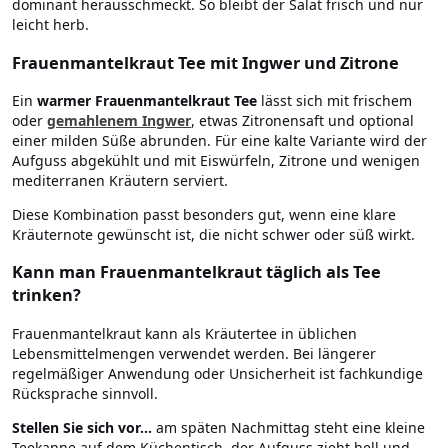
dominant herausschmeckt. So bleibt der Salat frisch und nur
leicht herb.
Frauenmantelkraut Tee mit Ingwer und Zitrone
Ein
warmer Frauenmantelkraut Tee
lässt sich mit frischem
oder
gemahlenem Ingwer
, etwas Zitronensaft und optional
einer milden Süße abrunden. Für eine kalte Variante wird der
Aufguss abgekühlt und mit Eiswürfeln, Zitrone und wenigen
mediterranen Kräutern serviert.
Diese Kombination passt besonders gut, wenn eine klare
Kräuternote gewünscht ist, die nicht schwer oder süß wirkt.
Kann man Frauenmantelkraut täglich als Tee
trinken?
Frauenmantelkraut kann als Kräutertee in üblichen
Lebensmittelmengen verwendet werden. Bei längerer
regelmäßiger Anwendung oder Unsicherheit ist fachkundige
Rücksprache sinnvoll.
Stellen Sie sich vor...
am späten Nachmittag steht eine kleine
Teekanne auf dem Küchentisch, der Aufguss zieht hell und