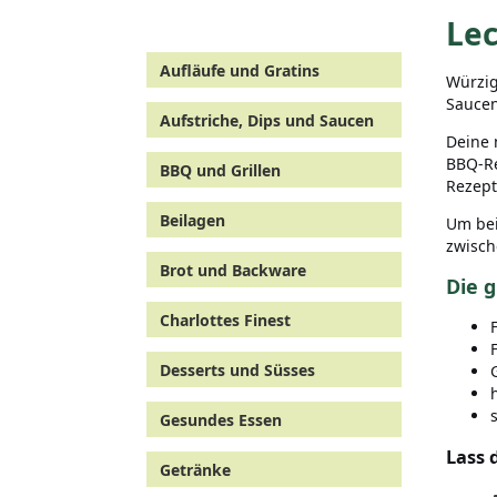
Lec
Aufläufe und Gratins
Würzig
Saucen
Aufstriche, Dips und Saucen
Deine 
BBQ-Re
BBQ und Grillen
Rezept
Beilagen
Um bei
zwisch
Brot und Backware
Die g
Charlottes Finest
Desserts und Süsses
Gesundes Essen
Lass 
Getränke