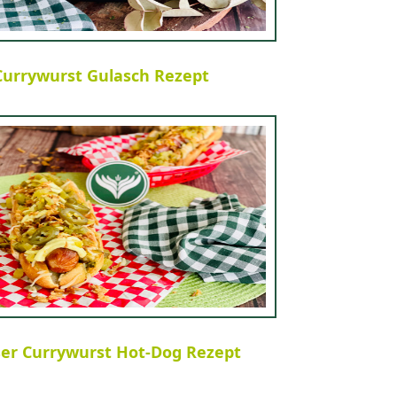
Currywurst Gulasch Rezept
er Currywurst Hot-Dog Rezept