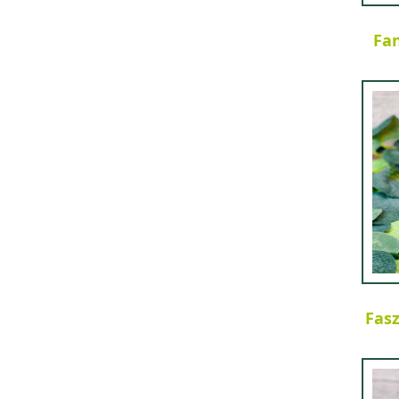
Fan
Fasz