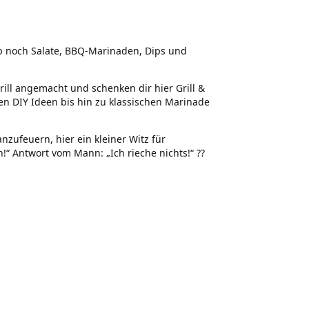
op noch Salate, BBQ-Marinaden, Dips und
rill angemacht und schenken dir hier Grill &
 DIY Ideen bis hin zu klassischen Marinade
nzufeuern, hier ein kleiner Witz für
!“ Antwort vom Mann: „Ich rieche nichts!“ ??