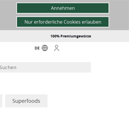
Annehmen
Nur erforderliche Cookies erlauben
100% Premiumgewürze
DE
Superfoods