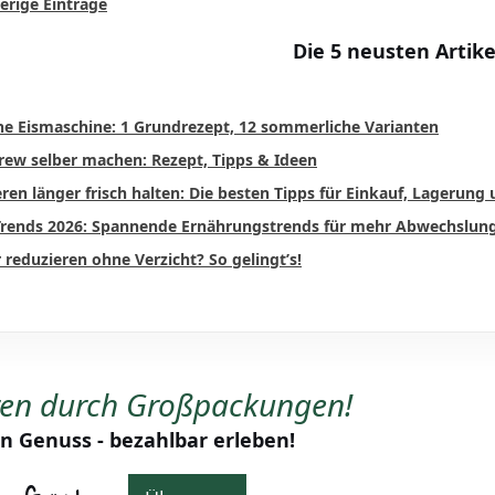
erige Einträge
Die 5 neusten Artike
ne Eismaschine: 1 Grundrezept, 12 sommerliche Varianten
rew selber machen: Rezept, Tipps & Ideen
ren länger frisch halten: Die besten Tipps für Einkauf, Lagerung
rends 2026: Spannende Ernährungstrends für mehr Abwechslun
 reduzieren ohne Verzicht? So gelingt’s!
ren durch Großpackungen!
n Genuss - bezahlbar erleben!