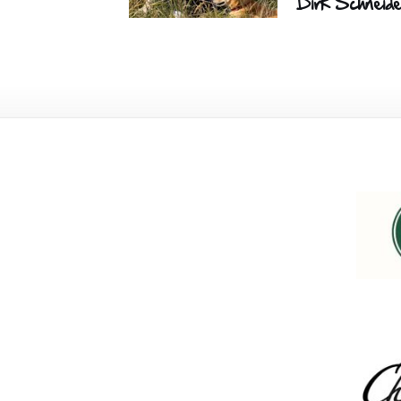
Dirk Schneid