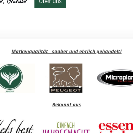
er, Gründer
Über uns
Markenqualität - sauber und ehrlich gehandelt!
Bekannt aus