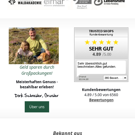
4.89
Geld sparen durch
Großpackungen!
Meisterhaften Genuss -
bezahlbar erleben!
Kundenbewertungen
4.89
/
5.00
von
6560
Dirk Schneider, Gründer
Bewertungen
Über uns
Bekannt aus