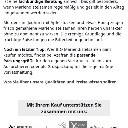
ist eine
fachkundige Beratung
sinnvoll. Das gilt besonders,
wenn Mariendistelsamen regelmäßig und gezielt in den Alltag
eingebunden werden sollen.
Morgens im Joghurt mit Apfelstücken und etwas Honig zeigen
frisch gemahlene Mariendistelsamen ihren herben Charakter,
ohne zu dominant zu wirken. Die cremige Grundlage und die
fruchtige Süße fangen die Bitterkeit angenehm auf.
Noch ein letzter Tipp:
Wer BIO Mariendistelsamen ganz
kaufen möchte, findet bei Azafran die
passende
Packungsgröß
e für den eigenen Verbrauch – klein zum
Ausprobieren oder als Großpackung für die regelmäßige
Vorratshaltung.
Was Sie über unsere Qualitäten und Preise wissen sollten.
Mit Ihrem Kauf unterstützen Sie
zusammen mit uns: