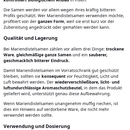
Die Samen werden vor allem wegen ihres kräftig bitteren
Profils geschätzt. Wer Mariendistelsamen verwenden möchte,
profitiert von der
ganzen Form
, weil sie erst kurz vor der
Zubereitung angedrückt oder gemahlen werden kann.
Qualität und Lagerung
Bei Mariendistelsamen zählen vor allem drei Dinge:
trockene
Ware
,
gleichmäßige ganze Samen
und ein
sauberer,
geschmacklich bitterer Eindruck.
Damit Mariendistelsamen im Vorratsschrank gut geschützt
bleiben, sollten sie
konsequent
vor Feuchtigkeit, Licht und
Luft bewahrt werden. Der
wiederverschließbare, licht- und
luftundurchlässige Aromaschutzbeutel,
in dem das Produkt
geliefert wird,
unterstützt genau diese Aufbewahrung.
Wenn Mariendistelsamen unangenehm muffig riechen, ist
dies ein Hinweis auf verdorbene Ware, die nicht mehr
verwendet werden sollte.
Verwendung und Dosierung