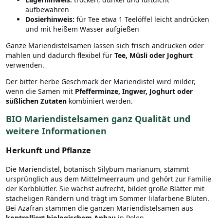
aufbewahren
Dosierhinweis:
für Tee etwa 1 Teelöffel leicht andrücken
und mit heißem Wasser aufgießen
Ganze Mariendistelsamen lassen sich frisch andrücken oder
mahlen und dadurch flexibel für
Tee, Müsli oder Joghurt
verwenden.
Der bitter-herbe Geschmack der Mariendistel wird milder,
wenn die Samen mit
Pfefferminze, Ingwer, Joghurt oder
süßlichen Zutaten
kombiniert werden.
BIO Mariendistelsamen ganz Qualität und
weitere Informationen
Herkunft und Pflanze
Die Mariendistel, botanisch Silybum marianum, stammt
ursprünglich aus dem Mittelmeerraum und gehört zur Familie
der Korbblütler. Sie wächst aufrecht, bildet große Blätter mit
stacheligen Rändern und trägt im Sommer lilafarbene Blüten.
Bei Azafran stammen die ganzen Mariendistelsamen aus
kontrolliert biologischem Anbau
in Polen.