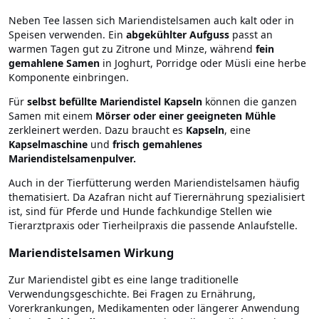
Neben Tee lassen sich Mariendistelsamen auch kalt oder in
Speisen verwenden. Ein
abgekühlter Aufguss
passt an
warmen Tagen gut zu Zitrone und Minze, während
fein
gemahlene Samen
in Joghurt, Porridge oder Müsli eine herbe
Komponente einbringen.
Für
selbst befüllte Mariendistel Kapseln
können die ganzen
Samen mit einem
Mörser oder einer geeigneten Mühle
zerkleinert werden. Dazu braucht es
Kapseln
, eine
Kapselmaschine
und
frisch gemahlenes
Mariendistelsamenpulver.
Auch in der Tierfütterung werden Mariendistelsamen häufig
thematisiert. Da Azafran nicht auf Tierernährung spezialisiert
ist, sind für Pferde und Hunde fachkundige Stellen wie
Tierarztpraxis oder Tierheilpraxis die passende Anlaufstelle.
Mariendistelsamen Wirkung
Zur Mariendistel gibt es eine lange traditionelle
Verwendungsgeschichte. Bei Fragen zu Ernährung,
Vorerkrankungen, Medikamenten oder längerer Anwendung