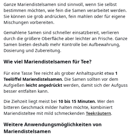
Ganze Mariendistelsamen sind sinnvoll, wenn Sie selbst
bestimmen möchten, wie fein die Samen verarbeitet werden.
Sie können sie grob andrücken, fein mahlen oder für eigene
Mischungen vorbereiten.
Gemahlene Samen sind schneller einsatzbereit, verlieren
durch die größere Oberfläche aber leichter an Frische. Ganze
Samen bieten deshalb mehr Kontrolle bei Aufbewahrung,
Dosierung und Zubereitung.
Wie viel Mariendistelsamen für Tee?
Für eine Tasse Tee reicht als grober Anhaltspunkt etwa
1
Teelöffel Mariendistelsamen.
Die Samen sollten vor dem
Aufgießen
leicht angedrückt
werden, damit sich der Aufguss
besser entfalten kann.
Die Ziehzeit liegt meist bei
10 bis 15 Minuten.
Wer den
bitteren Geschmack milder halten möchte, kombiniert
Mariendisteltee mit mild schmeckenden
Teekräutern
.
Weitere Anwendungsmöglichkeiten von
Mariendistelsamen