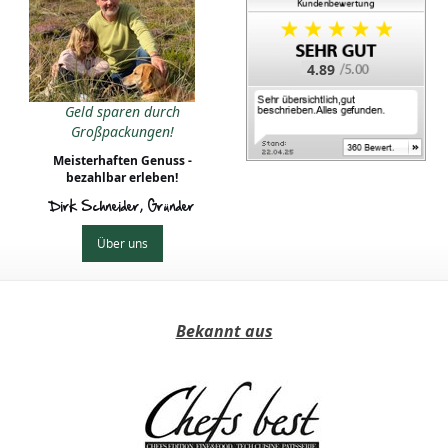
4.89
Geld sparen durch
Großpackungen!
Meisterhaften Genuss -
bezahlbar erleben!
Dirk Schneider, Gründer
Über uns
Bekannt aus