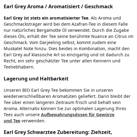
Earl Grey Aroma / Aromatisiert / Geschmack
Earl Grey ist stets ein aromatisierter Tee
. Als Aroma und
Geschmacksträger wird bei dem Azafran-Tee in diesem Falle
nur natürliches Bergamotte Öl verwendet. Durch die Zugabe
dieses Öls, erhält der Tee seine berühmte Nuance an Citrus im
Geschmack. Vom Darjeeling selbst, kommt zudem eine
Muskatel Note hinzu. Dies beides in Kombination, macht den
Earl Grey auf klassische Art so einzigartig und ist dadurch zu
Recht, ein sehr geschätzter Tee unter allen Kennern und
Teeliebhabern.
Lagerung und Haltbarkeit
Unseren BIO Earl Grey Tee bekommen Sie in unseren
wiederverschließbaren Aromatüten geliefert. Darin bleibt der
Tee über einen längeren Zeitraum frisch und behält sein
Aroma. Alternativ können Sie zur optimalen Lagerung Ihres
Tees auch unsere
Aufbewahrungsdosen für Gewürze
und Tee
verwenden.
Earl Grey Schwarztee Zubereitung: Ziehzeit,