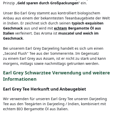
Prinzip „
Geld sparen durch Großpackungen
“ ein.
Unser Bio Earl Grey stammt aus kontrolliert biologischem
Anbau aus einem der bekanntesten Teeanbaugebiete der Welt
in Indien. Er zeichnet sich durch seinen
typisch
exquisiten
Geschmack
aus und wird mit
echtem
Bergamotte Öl aus
Italien
verfeinert. Das Aroma ist
muscatel und weich im
Geschmack
.
Bei unserem Earl Grey Darjeeling handelt es sich um einen
„Second Flush" Tee aus der Sommerernte. Im Gegensatz
zu einem Earl Grey aus Assam, ist er nicht zu stark und kann
morgens, mittags sowie nachmittags getrunken werden.
Earl Grey Schwarztee Verwendung und weitere
Informationen
Earl Grey Tee Herkunft und Anbaugebiet
Wir verwenden für unseren Earl Grey Tee unseren Darjeeling
Tee aus den Teegärten in Darjeeling / Indien, kombiniert mit
echtem BIO Bergamotte Öl aus Italien.