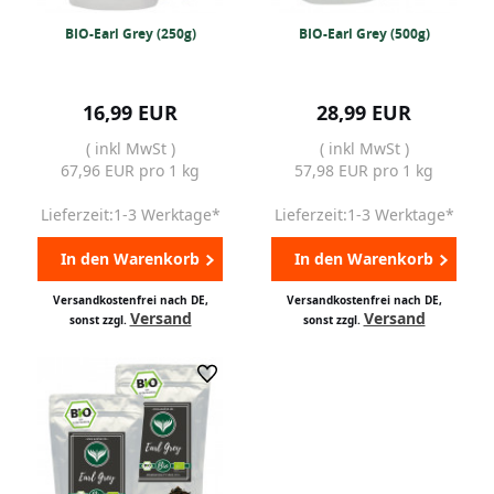
BIO-Earl Grey (250g)
BIO-Earl Grey (500g)
16,99 EUR
28,99 EUR
( inkl MwSt )
( inkl MwSt )
67,96 EUR pro 1 kg
57,98 EUR pro 1 kg
Lieferzeit:1-3 Werktage*
Lieferzeit:1-3 Werktage*
In den Warenkorb
In den Warenkorb
Versandkostenfrei nach DE,
Versandkostenfrei nach DE,
Versand
Versand
sonst zzgl.
sonst zzgl.