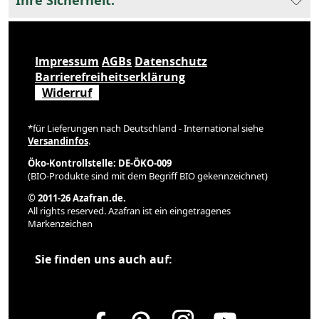
Ihre Sicherheit:
Impressum
AGBs
Datenschutz
Barrierefreiheitserklärung
Widerruf
*für Lieferungen nach Deutschland - International siehe
Versandinfos
.
Öko-Kontrollstelle: DE-ÖKO-009
(BIO-Produkte sind mit dem Begriff BIO gekennzeichnet)
© 2011-26 Azafran.de.
All rights reserved. Azafran ist ein eingetragenes
Markenzeichen
Sie finden uns auch auf: