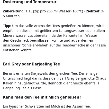
Dosierung und Temperatur
Zubereitung:
1 TL (2g) pro 200 ml Wasser (100°C) -
Ziehzeit:
3-
5 Minuten
Tipp:
Um das volle Aroma des Tees genießen zu können, wird
empfohlen diesen mit gefiltertem Leitungswasser oder stillem
Mineralwasser zuzubereiten, da der Kalkanteil im Wasser
den Geschmack beeinflussen könnte und außerdem ein
unschöner "Schleier/Nebel" auf der Teeoberfläche in der Tasse
entstehen könnte.
Earl Grey oder Darjeeling Tee
Bei uns erhalten Sie jeweils den gleichen Tee. Der einzige
Unterschied liegt darin, dass dem Earl Grey Bergamotte Öl aus
Italien hinzugefügt wurde, dennoch dient hierzu ebenfalls
Darjeeling Tee als Basis.
Kann man den Tee mit Milch genießen?
Ein typischer Schwarztee mit Milch ist der Assam Tee.