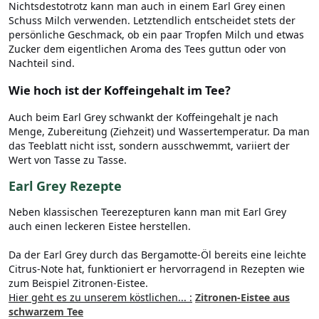
Nichtsdestotrotz kann man auch in einem Earl Grey einen
Schuss Milch verwenden. Letztendlich entscheidet stets der
persönliche Geschmack, ob ein paar Tropfen Milch und etwas
Zucker dem eigentlichen Aroma des Tees guttun oder von
Nachteil sind.
Wie hoch ist der Koffeingehalt im Tee?
Auch beim Earl Grey schwankt der Koffeingehalt je nach
Menge, Zubereitung (Ziehzeit) und Wassertemperatur. Da man
das Teeblatt nicht isst, sondern ausschwemmt, variiert der
Wert von Tasse zu Tasse.
Earl Grey Rezepte
Neben klassischen Teerezepturen kann man mit Earl Grey
auch einen leckeren Eistee herstellen.
Da der Earl Grey durch das Bergamotte-Öl bereits eine leichte
Citrus-Note hat, funktioniert er hervorragend in Rezepten wie
zum Beispiel Zitronen-Eistee.
Hier geht es zu unserem köstlichen... :
Zitronen-Eistee aus
schwarzem Tee