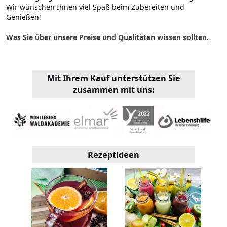
Wir wünschen Ihnen viel Spaß beim Zubereiten und
Genießen!
Was Sie über unsere Preise und Qualitäten wissen sollten.
Mit Ihrem Kauf unterstützen Sie
zusammen mit uns:
Rezeptideen
e!
I
zer
a