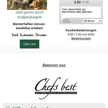
4.89
Geld sparen durch
Großpackungen!
Meisterhaften Genuss -
bezahlbar erleben!
Kundenbewertungen
4.89
/
5.00
von
6560
Dirk Schneider, Gründer
Bewertungen
Über uns
Bekannt aus