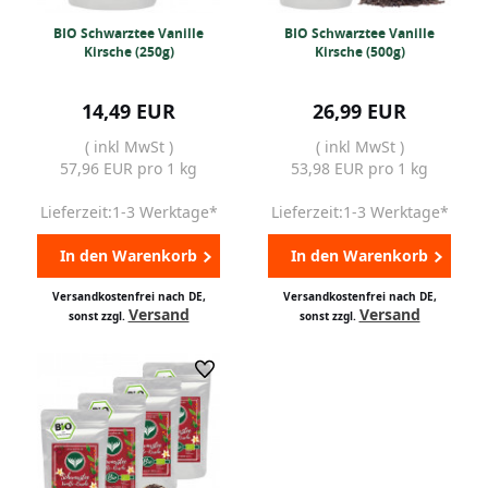
BIO Schwarztee Vanille
BIO Schwarztee Vanille
Kirsche (250g)
Kirsche (500g)
14,49 EUR
26,99 EUR
( inkl MwSt )
( inkl MwSt )
57,96 EUR pro 1 kg
53,98 EUR pro 1 kg
Lieferzeit:1-3 Werktage*
Lieferzeit:1-3 Werktage*
In den Warenkorb
In den Warenkorb
Versandkostenfrei nach DE,
Versandkostenfrei nach DE,
Versand
Versand
sonst zzgl.
sonst zzgl.