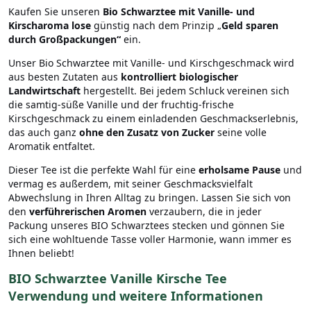
Kaufen Sie unseren
Bio Schwarztee mit Vanille- und
Kirscharoma lose
günstig nach dem Prinzip „
Geld sparen
durch Großpackungen“
ein.
Unser Bio Schwarztee mit Vanille- und Kirschgeschmack wird
aus besten Zutaten aus
kontrolliert biologischer
Landwirtschaft
hergestellt. Bei jedem Schluck vereinen sich
die samtig-süße Vanille und der fruchtig-frische
Kirschgeschmack zu einem einladenden Geschmackserlebnis,
das auch ganz
ohne den Zusatz von Zucker
seine volle
Aromatik entfaltet.
Dieser Tee ist die perfekte Wahl für eine
erholsame Pause
und
vermag es außerdem, mit seiner Geschmacksvielfalt
Abwechslung in Ihren Alltag zu bringen. Lassen Sie sich von
den
verführerischen Aromen
verzaubern, die in jeder
Packung unseres BIO Schwarztees stecken und gönnen Sie
sich eine wohltuende Tasse voller Harmonie, wann immer es
Ihnen beliebt!
BIO Schwarztee Vanille Kirsche Tee
Verwendung und weitere Informationen