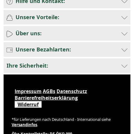
Hilfe und Kontakt:
Unsere Vorteile:
Über uns:
Unsere Bezahlarten:
Ihre Sicherheit:
Impressum
AGBs
Datenschutz
Barrierefreiheitserklärung
Widerruf
*für Lieferungen nach Deutschland - International siehe
Versandinfos
.
Öko-Kontrollstelle: DE-ÖKO-009