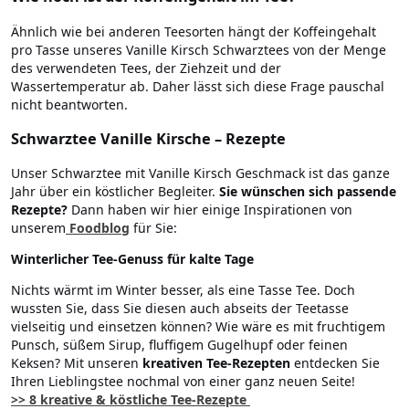
Ähnlich wie bei anderen Teesorten hängt der Koffeingehalt
pro Tasse unseres Vanille Kirsch Schwarztees von der Menge
des verwendeten Tees, der Ziehzeit und der
Wassertemperatur ab. Daher lässt sich diese Frage pauschal
nicht beantworten.
Schwarztee Vanille Kirsche – Rezepte
Unser Schwarztee mit Vanille Kirsch Geschmack ist das ganze
Jahr über ein köstlicher Begleiter.
Sie wünschen sich passende
Rezepte?
Dann haben wir hier einige Inspirationen von
unserem
Foodblog
für Sie:
Winterlicher Tee-Genuss für kalte Tage
Nichts wärmt im Winter besser, als eine Tasse Tee. Doch
wussten Sie, dass Sie diesen auch abseits der Teetasse
vielseitig und einsetzen können? Wie wäre es mit fruchtigem
Punsch, süßem Sirup, fluffigem Gugelhupf oder feinen
Keksen? Mit unseren
kreativen Tee-Rezepten
entdecken Sie
Ihren Lieblingstee nochmal von einer ganz neuen Seite!
>> 8 kreative & köstliche Tee-Rezepte