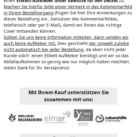
einen
Etikett-Aufkleber unser Gewürze für den Deckel
zu.
Machen Sie hierfür bitte einen Vermerk in das Kommentarfeld
in Ihrem Bestellvorgang
(Fügen Sie hier Ihre Anmerkungen zu
dieser Bestellung ein...benutzen des Kommentarfeldes,
telefonisch oder per E-Mail), damit wir Ihnen das richtige
Cover mitsenden können.
Sollten Sie uns keine Information mitteilen, dann senden wir
auch keine Aufkleber mit.
Dies geschieht
der Umwelt zuliebe
nicht automatisch bei jeder Bestellung
, da eben nicht jeder
Kunde solch´ einen Etikett-Aufkleber benötigt und wir so das
Abfallaufkommen so gering wie nur möglich halten möchten.
Vielen Dank für Ihr Verständnis!
Mit Ihrem Kauf unterstützen Sie
zusammen mit uns: