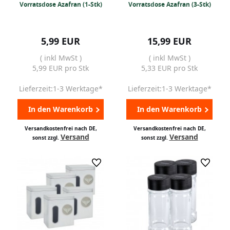
Vorratsdose Azafran (1-Stk)
Vorratsdose Azafran (3-Stk)
5,99 EUR
15,99 EUR
( inkl MwSt )
( inkl MwSt )
5,99 EUR pro Stk
5,33 EUR pro Stk
Lieferzeit:1-3 Werktage*
Lieferzeit:1-3 Werktage*
In den Warenkorb
In den Warenkorb
Versandkostenfrei nach DE,
Versandkostenfrei nach DE,
Versand
Versand
sonst zzgl.
sonst zzgl.