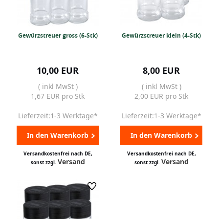
Gewürzstreuer gross (6-Stk)
Gewürzstreuer klein (4-Stk)
10,00 EUR
8,00 EUR
( inkl MwSt )
( inkl MwSt )
1,67 EUR pro Stk
2,00 EUR pro Stk
Lieferzeit:1-3 Werktage*
Lieferzeit:1-3 Werktage*
In den Warenkorb
In den Warenkorb
Versandkostenfrei nach DE,
Versandkostenfrei nach DE,
Versand
Versand
sonst zzgl.
sonst zzgl.