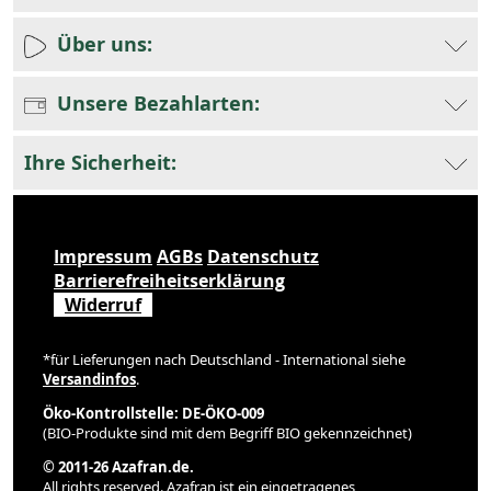
Über uns:
Unsere Bezahlarten:
Ihre Sicherheit:
Impressum
AGBs
Datenschutz
Barrierefreiheitserklärung
Widerruf
*für Lieferungen nach Deutschland - International siehe
Versandinfos
.
Öko-Kontrollstelle: DE-ÖKO-009
(BIO-Produkte sind mit dem Begriff BIO gekennzeichnet)
© 2011-26 Azafran.de.
All rights reserved. Azafran ist ein eingetragenes