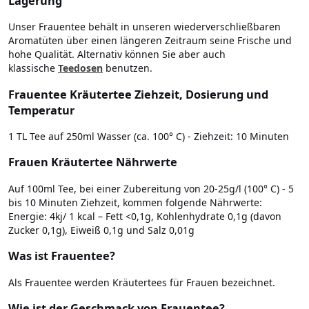
Lagerung
Unser Frauentee behält in unseren wiederverschließbaren
Aromatüten über einen längeren Zeitraum seine Frische und
hohe Qualität. Alternativ können Sie aber auch
klassische
Teedosen
benutzen.
Frauentee Kräutertee Ziehzeit, Dosierung und
Temperatur
1 TL Tee auf 250ml Wasser (ca. 100° C) - Ziehzeit: 10 Minuten
Frauen Kräutertee Nährwerte
Auf 100ml Tee, bei einer Zubereitung von 20-25g/l (100° C) - 5
bis 10 Minuten Ziehzeit, kommen folgende Nährwerte:
Energie: 4kj/ 1 kcal – Fett <0,1g, Kohlenhydrate 0,1g (davon
Zucker 0,1g), Eiweiß 0,1g und Salz 0,01g
Was ist Frauentee?
Als Frauentee werden Kräutertees für Frauen bezeichnet.
Wie ist der Geschmack von Frauentee?