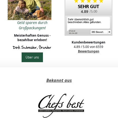
4.89
Geld sparen durch
Großpackungen!
Meisterhaften Genuss -
bezahlbar erleben!
Kundenbewertungen
4.89
/
5.00
von
6559
Dirk Schneider, Gründer
Bewertungen
Über uns
Bekannt aus