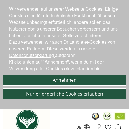
Wir verwenden auf unserer Webseite Cookies. Einige
Cookies sind für die technische Funktionalität unserer
Website unbedingt erforderlich, andere sollen das
Nutzererlebnis unserer Besucher verbessern und uns
helfen, die Inhalte unserer Seite zu optimieren.
Dazu verwenden wir auch Drittanbieter-Cookies von
unseren Partnern. Diese werden in unserer
Datenschutzerklärung
aufgeführt.
Klicke unten auf "Annehmen", wenn du mit der
Verwendung aller Cookies einverstanden bist.
Annehmen
Nur erforderliche Cookies erlauben
DE