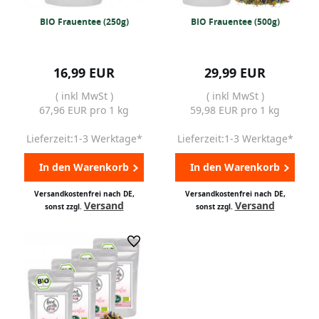
BIO Frauentee (250g)
BIO Frauentee (500g)
16,99 EUR
29,99 EUR
( inkl MwSt )
( inkl MwSt )
67,96 EUR pro 1 kg
59,98 EUR pro 1 kg
Lieferzeit:1-3 Werktage*
Lieferzeit:1-3 Werktage*
In den Warenkorb
In den Warenkorb
Versandkostenfrei nach DE,
Versandkostenfrei nach DE,
Versand
Versand
sonst zzgl.
sonst zzgl.