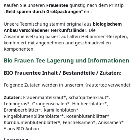
Kaufen Sie unseren
Frauentee
günstig nach dem Prinzip
„
Geld sparen durch Großpackungen
“ ein.
Unsere Teemischung stammt original aus
biologischem
Anbau verschiedener Herkunftsländer
. Die
Zusammensetzung basiert auf alten Hebammen-Rezepten,
kombiniert mit angenehmen und geschmackvollen
Komponenten.
Bio Frauen Tee Lagerung und Informationen
BIO Frauentee Inhalt / Bestandteile / Zutaten:
Folgende Zutaten werden in unserem Kräutertee verwendet:
Zutaten:
Frauenmantelkraut*, Schafgarbenkraut*,
Lemongras*, Orangenschalen*, Himbeerblätter*,
Brombeerblätter*, Kamillenblüten*,
Ringelblumenblütenblätter*, Rosenblütenblätter*,
Kornblumenblütenblätter*, Fenchelsamen*, Anissamen*
* aus BIO Anbau