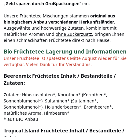
„
Geld sparen durch Großpackungen
“ ein.
Unsere Früchtetee Mischungen stammen
original aus
biologischem Anbau verschiedener Herkunftsländer.
Ausgewählte und hochwertige Zutaten, kombiniert mit
natürlichen Aromen und
ohne Zuckerzuatz
, bringen Ihnen
einen schmackhaften Früchtetee direkt nach Hause.
Bio Früchtetee Lagerung und Informationen
Unser Früchtetee ist spätestens Mitte August wieder für Sie
verfügbar. Vielen Dank für Ihr Verständnis.
Beerenmix Früchtetee Inhalt / Bestandteile /
Zutaten:
Zutaten: Hibiskusblüten*, Korinthen* (Korinthen*,
Sonnenblumenöl*), Sultaninen* (Sultaninen*,
Sonnenblumenöl*), Holunderbeeren*, Brombeeren*,
natürliches Aroma, Himbeeren*
* aus BIO Anbau
Tropical Island Früchtetee Inhalt / Bestandteile /