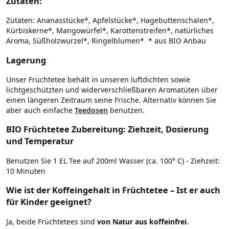
Zutaten:
Zutaten: Ananasstücke*, Apfelstücke*, Hagebuttenschalen*,
Kürbiskerne*, Mangowürfel*, Karottenstreifen*, natürliches
Aroma, Süßholzwurzel*, Ringelblumen* * aus BIO Anbau
Lagerung
Unser Früchtetee behält in unseren luftdichten sowie
lichtgeschützten und widerverschließbaren Aromatüten über
einen längeren Zeitraum seine Frische. Alternativ können Sie
aber auch einfache
Teedosen
benutzen.
BIO Früchtetee Zubereitung: Ziehzeit, Dosierung
und Temperatur
Benutzen Sie 1 EL Tee auf 200ml Wasser (ca. 100° C) - Ziehzeit:
10 Minuten
Wie ist der Koffeingehalt in Früchtetee – Ist er auch
für Kinder geeignet?
Ja, beide Früchtetees sind
von Natur aus koffeinfrei.