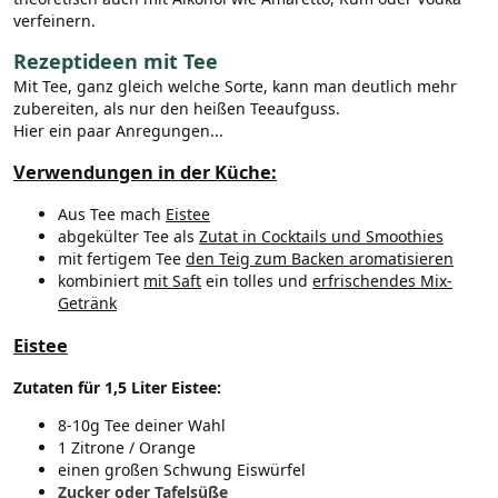
verfeinern.
Rezeptideen mit Tee
Mit Tee, ganz gleich welche Sorte, kann man deutlich mehr
zubereiten, als nur den heißen Teeaufguss.
Hier ein paar Anregungen...
Verwendungen in der Küche:
Aus Tee mach
Eistee
abgekülter Tee als
Zutat in Cocktails und Smoothies
mit fertigem Tee
den Teig zum Backen aromatisieren
kombiniert
mit Saft
ein tolles und
erfrischendes Mix-
Getränk
Eistee
Zutaten für 1,5 Liter Eistee:
8-10g Tee deiner Wahl
1 Zitrone / Orange
einen großen Schwung Eiswürfel
Zucker oder Tafelsüße