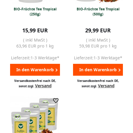
BIO-Früchte Tee Tropical
BIO-Früchte Tee Tropical
(250g)
(500g)
15,99 EUR
29,99 EUR
( inkl MwSt )
( inkl MwSt )
63,96 EUR pro 1 kg
59,98 EUR pro 1 kg
Lieferzeit:1-3 Werktage*
Lieferzeit:1-3 Werktage*
In den Warenkorb
In den Warenkorb
Versandkostenfrei nach DE,
Versandkostenfrei nach DE,
Versand
Versand
sonst zzgl.
sonst zzgl.