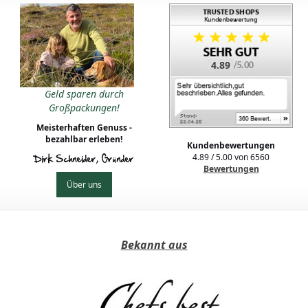
4.89
Geld sparen durch
Großpackungen!
Meisterhaften Genuss -
bezahlbar erleben!
Kundenbewertungen
4.89
/
5.00
von
6560
Dirk Schneider, Gründer
Bewertungen
Über uns
Bekannt aus