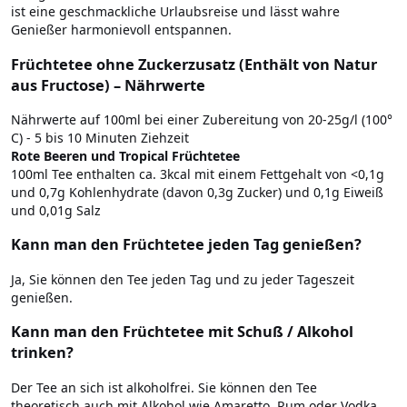
ist eine geschmackliche Urlaubsreise und lässt wahre
Genießer harmonievoll entspannen.
Früchtetee ohne Zuckerzusatz (Enthält von Natur
aus Fructose) – Nährwerte
Nährwerte auf 100ml bei einer Zubereitung von 20-25g/l (100°
C) - 5 bis 10 Minuten Ziehzeit
Rote Beeren und Tropical Früchtetee
100ml Tee enthalten ca. 3kcal mit einem Fettgehalt von <0,1g
und 0,7g Kohlenhydrate (davon 0,3g Zucker) und 0,1g Eiweiß
und 0,01g Salz
Kann man den Früchtetee jeden Tag genießen?
Ja, Sie können den Tee jeden Tag und zu jeder Tageszeit
genießen.
Kann man den Früchtetee mit Schuß / Alkohol
trinken?
Der Tee an sich ist alkoholfrei. Sie können den Tee
theoretisch auch mit Alkohol wie Amaretto, Rum oder Vodka