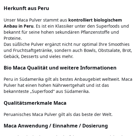
Herkunft aus Peru
Unser Maca Pulver stammt aus
kontrolliert biologischem
Anbau in Peru
. Es ist ein Klassiker unter den Superfoods und
bekannt für seine hohen sekundären Pflanzenstoffe und
Proteine.
Das süßliche Pulver ergänzt nicht nur optimal Ihre Smoothies
und Fruchtsaftgetränke, sondern auch Bowls, Obstsalate, Brot,
Gebäck, Desserts und vieles mehr.
Bio Maca Qualität und weitere Informationen
Peru in Südamerika gilt als bestes Anbaugebiet weltweit. Maca
Pulver hat einen hohen Nährwertgehalt und ist das
bekannteste „Superfood“ aus Südamerika.
Qualitätsmerkmale Maca
Peruanisches Maca Pulver gilt als das beste der Welt.
Maca Anwendung / Einnahme / Dosierung