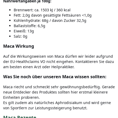
Nährwertangaben je 100g:
Brennwert: ca. 1503 kJ / 360 kcal
Fett: 2,0g davon gesättigte Fettsäuren <1,0g
Kohlenhydrate: 68g / davon Zucker 32,5g
Ballaststoffe: 6,5g
Eiweiß: 13g
Salz: 0g
Maca Wirkung
Auf die Wirkungsweisen von Maca dürfen wir leider aufgrund
der EU-Healthclaims VO nicht eingehen. Kontaktieren Sie dazu
am besten einen Arzt oder Heilpraktiker.
Was Sie noch über unseren Maca wissen sollten:
Maca riecht und schmeckt sehr gewöhnungsbedürftig. Gerade
neue Entdecker des Produktes sollten hier erstmal kleinere
Einheiten probieren.
Es gilt zudem als natürliches Aphrodisiakum und wird gerne
von Sportlern zur Leistungssteigerung benutzt.
Maca Rezepte