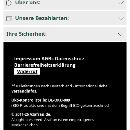
Über uns:
Unsere Bezahlarten:
Ihre Sicherheit:
Impressum
AGBs
Datenschutz
Barrierefreiheitserklärung
Widerruf
*für Lieferungen nach Deutschland - International siehe
Versandinfos
.
Öko-Kontrollstelle: DE-ÖKO-009
(BIO-Produkte sind mit dem Begriff BIO gekennzeichnet)
© 2011-26 Azafran.de.
All rights reserved. Azafran ist ein eingetragenes
Markenzeichen