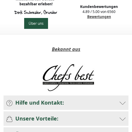
bezahlbar erleben!
Kundenbewertungen
4.89
/
5.00
von
6560
Dirk Schneider, Gründer
Bewertungen
Über uns
Bekannt aus
Hilfe und Kontakt:
Unsere Vorteile: