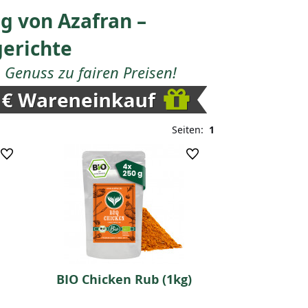
g von Azafran –
gerichte
Genuss zu fairen Preisen!
Seiten:
1
BIO Chicken Rub (1kg)