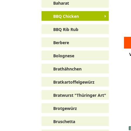
Baharat
BBQ Chicken
BBQ Rib Rub
Berbere
Bolognese
Brathähnchen
Bratkartoffelgewürz
Bratwurst "Thüringer Art"
Brotgewürz
Bruschetta