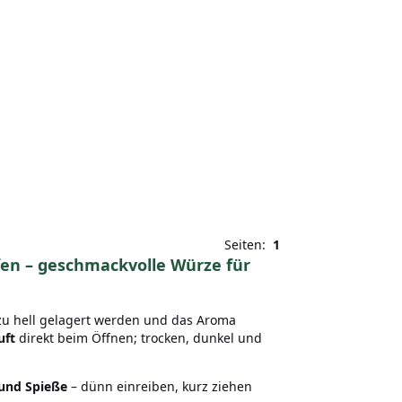
Seiten:
1
en – geschmackvolle Würze für
r zu hell gelagert werden und das Aroma
uft
direkt beim Öffnen; trocken, dunkel und
 und Spieße
– dünn einreiben, kurz ziehen