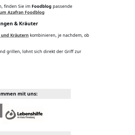
, finden Sie im
Foodblog
passende
um Azafran Foodblog
ungen & Kräuter
 und Kräutern
kombinieren, je nachdem, ob
d grillen, lohnt sich direkt der Griff zur
sammen mit uns: