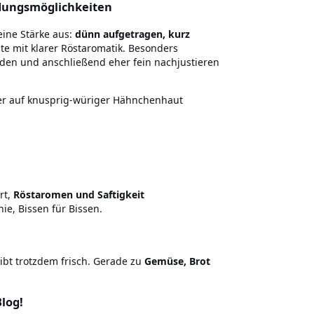
ndungsmöglichkeiten
eine Stärke aus:
dünn aufgetragen, kurz
te mit klarer Röstaromatik. Besonders
den und anschließend eher fein nachjustieren
 der auf knusprig-würiger Hähnchenhaut
rt,
Röstaromen und Saftigkeit
e, Bissen für Bissen.
ibt trotzdem frisch. Gerade zu
Gemüse, Brot
log!