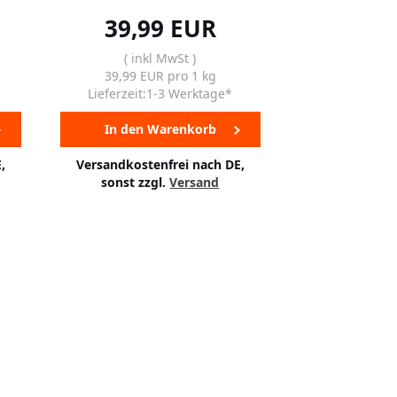
39,99 EUR
( inkl MwSt )
39,99 EUR pro 1 kg
Lieferzeit:1-3 Werktage*
In den Warenkorb
,
Versandkostenfrei nach DE,
sonst zzgl.
Versand