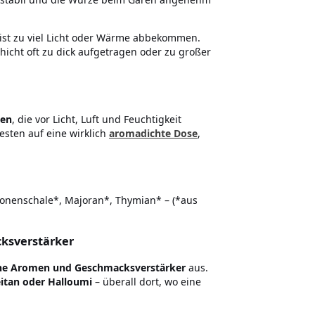
ist zu viel Licht oder Wärme abbekommen.
hicht oft zu dick aufgetragen oder zu großer
ten
, die vor Licht, Luft und Feuchtigkeit
sten auf eine wirklich
aromadichte Dose
,
tronenschale*, Majoran*, Thymian* – (*aus
cksverstärker
iche Aromen und Geschmacksverstärker
aus.
eitan oder Halloumi
– überall dort, wo eine