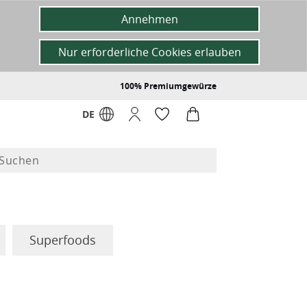
Annehmen
Nur erforderliche Cookies erlauben
100% Premiumgewürze
DE
Superfoods