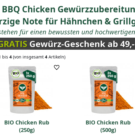
 BBQ Chicken Gewürzzubereitun
zige Note für Hähnchen & Grill
stehen für einen bewussten und hochwertigen 
1
bis
4
(von insgesamt
4
Artikeln)
BIO Chicken Rub
BIO Chicken Rub
(250g)
(500g)