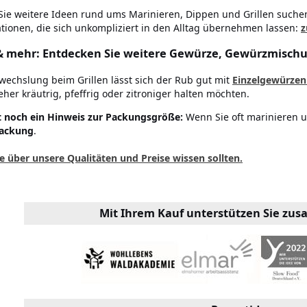
ie weitere Ideen rund ums Marinieren, Dippen und Grillen suchen
ationen, die sich unkompliziert in den Alltag übernehmen lassen:
z
 mehr: Entdecken Sie weitere Gewürze, Gewürzmisch
wechslung beim Grillen lässt sich der Rub gut mit
Einzelgewürzen
 eher kräutrig, pfeffrig oder zitroniger halten möchten.
t noch ein Hinweis zur Packungsgröße:
Wenn Sie oft marinieren un
ackung
.
e über unsere Qualitäten und Preise wissen sollten.
Mit Ihrem Kauf unterstützen Sie zu