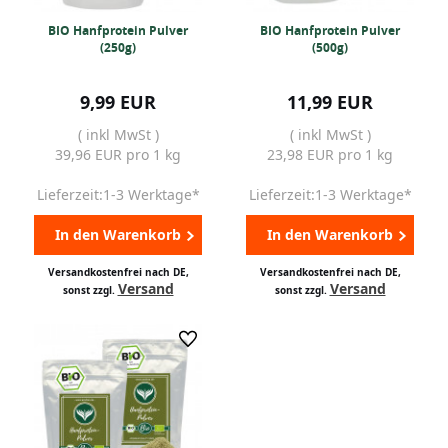
BIO Hanfprotein Pulver
BIO Hanfprotein Pulver
(250g)
(500g)
9,99 EUR
11,99 EUR
( inkl MwSt )
( inkl MwSt )
39,96 EUR pro 1 kg
23,98 EUR pro 1 kg
Lieferzeit:1-3 Werktage*
Lieferzeit:1-3 Werktage*
In den Warenkorb
In den Warenkorb
Versandkostenfrei nach DE,
Versandkostenfrei nach DE,
Versand
Versand
sonst zzgl.
sonst zzgl.