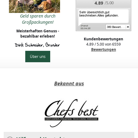
4.89
Geld sparen durch
Großpackungen!
Meisterhaften Genuss -
bezahlbar erleben!
Kundenbewertungen
4.89
/
5.00
von
6559
Dirk Schneider, Gründer
Bewertungen
Über uns
Bekannt aus