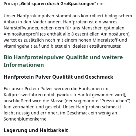
Prinzip „
Geld sparen durch Großpackungen
“ ein.
Unser Hanfproteinpulver stammt aus kontrolliert biologischem
Anbau in den Niederlanden. Hanfprotein ist ein wahres
Nährstoffwunder, neben dem für uns Menschen optimalen
Aminosäureprofil (es enthält alle 8 essentiellen Aminosäuren),
wartet es zusätzlich noch mit einem hohen Mineralstoff-und
Vitamingehalt auf und bietet ein ideales Fettsäuremuster.
Bio Hanfproteinpulver Qualität und weitere
Informationen
Hanfprotein Pulver Qualität und Geschmack
Für unser Protein Pulver werden die Hanfsamen im
Kaltpressverfahren entölt (wodurch Hanföl gewonnen wird),
anschließend wird die Masse (der sogenannte "Presskuchen")
fein zermahlen und gesiebt. Unser Hanfprotein schmeckt
leicht nussig und errinnert im Geschmack ein wenig an
Sonnenblumenkerne.
Lagerung und Haltbarkeit