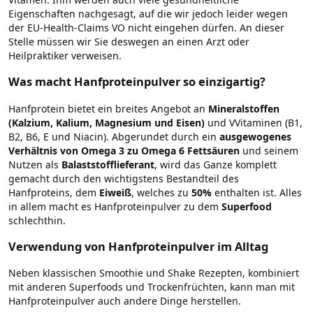
Eigenschaften nachgesagt, auf die wir jedoch leider wegen
der EU-Health-Claims VO nicht eingehen dürfen. An dieser
Stelle müssen wir Sie deswegen an einen Arzt oder
Heilpraktiker verweisen.
Was macht Hanfproteinpulver so einzigartig?
Hanfprotein bietet ein breites Angebot an
Mineralstoffen
(Kalzium, Kalium, Magnesium und Eisen)
und VVitaminen (B1,
B2, B6, E und Niacin). Abgerundet durch ein
ausgewogenes
Verhältnis von Omega 3 zu Omega 6 Fettsäuren
und seinem
Nutzen als
Balaststofflieferant
, wird das Ganze komplett
gemacht durch den wichtigstens Bestandteil des
Hanfproteins, dem
Eiweiß
, welches zu
50%
enthalten ist. Alles
in allem macht es Hanfproteinpulver zu dem
Superfood
schlechthin.
Verwendung von Hanfproteinpulver im Alltag
Neben klassischen Smoothie und Shake Rezepten, kombiniert
mit anderen Superfoods und Trockenfrüchten, kann man mit
Hanfproteinpulver auch andere Dinge herstellen.