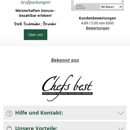
Großpackungen!
Meisterhaften Genuss -
bezahlbar erleben!
Kundenbewertungen
4.89
/
5.00
von
6560
Dirk Schneider, Gründer
Bewertungen
Über uns
Bekannt aus
Hilfe und Kontakt:
Unsere Vorteile: