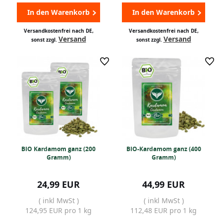
In den Warenkorb
In den Warenkorb
Versandkostenfrei nach DE,
Versandkostenfrei nach DE,
Versand
Versand
sonst zzgl.
sonst zzgl.
BIO Kardamom ganz (200
BIO-Kardamom ganz (400
Gramm)
Gramm)
24,99 EUR
44,99 EUR
( inkl MwSt )
( inkl MwSt )
124,95 EUR pro 1 kg
112,48 EUR pro 1 kg