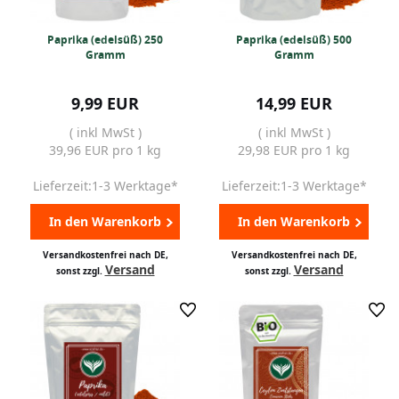
Paprika (edelsüß) 250
Paprika (edelsüß) 500
Gramm
Gramm
9,99 EUR
14,99 EUR
( inkl MwSt )
( inkl MwSt )
39,96 EUR pro 1 kg
29,98 EUR pro 1 kg
Lieferzeit:1-3 Werktage*
Lieferzeit:1-3 Werktage*
In den Warenkorb
In den Warenkorb
Versandkostenfrei nach DE,
Versandkostenfrei nach DE,
Versand
Versand
sonst zzgl.
sonst zzgl.