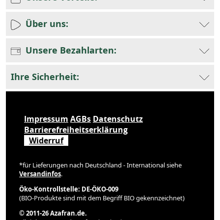
Über uns:
Unsere Bezahlarten:
Ihre Sicherheit:
Impressum
AGBs
Datenschutz
Barrierefreiheitserklärung
Widerruf
*für Lieferungen nach Deutschland - International siehe
Versandinfos
.
Öko-Kontrollstelle: DE-ÖKO-009
(BIO-Produkte sind mit dem Begriff BIO gekennzeichnet)
© 2011-26 Azafran.de.