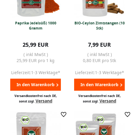
Paprika (edelsüß) 1000
BIO-Ceylon Zimtstangen (10
Gramm
Stk)
25,99 EUR
7,99 EUR
( inkl MwSt )
( inkl MwSt )
25,99 EUR pro 1 kg
0,80 EUR pro Stk
Lieferzeit:1-3 Werktage*
Lieferzeit:1-3 Werktage*
In den Warenkorb
In den Warenkorb
Versandkostenfrei nach DE,
Versandkostenfrei nach DE,
Versand
Versand
sonst zzgl.
sonst zzgl.