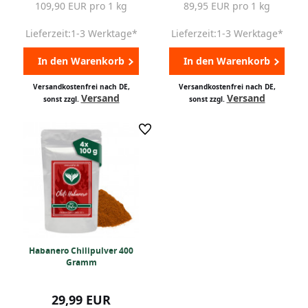
109,90 EUR pro 1 kg
89,95 EUR pro 1 kg
Lieferzeit:1-3 Werktage*
Lieferzeit:1-3 Werktage*
In den Warenkorb
In den Warenkorb
Versandkostenfrei nach DE,
Versandkostenfrei nach DE,
Versand
Versand
sonst zzgl.
sonst zzgl.
Habanero Chilipulver 400
Gramm
29,99 EUR