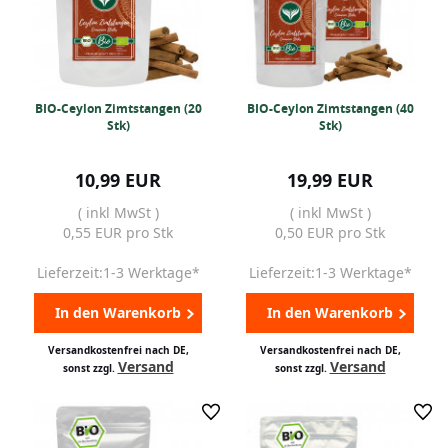
BIO-Ceylon Zimtstangen (20
BIO-Ceylon Zimtstangen (40
Stk)
Stk)
10,99 EUR
19,99 EUR
( inkl MwSt )
( inkl MwSt )
0,55 EUR pro Stk
0,50 EUR pro Stk
Lieferzeit:1-3 Werktage*
Lieferzeit:1-3 Werktage*
In den Warenkorb
In den Warenkorb
Versandkostenfrei nach DE,
Versandkostenfrei nach DE,
Versand
Versand
sonst zzgl.
sonst zzgl.