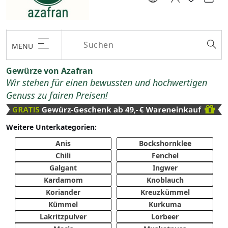
MENU
Gewürze von Azafran
Wir stehen für einen bewussten und hochwertigen
Genuss zu fairen Preisen!
Weitere Unterkategorien:
Anis
Bockshornklee
Chili
Fenchel
Galgant
Ingwer
Kardamom
Knoblauch
Koriander
Kreuzkümmel
Kümmel
Kurkuma
Lakritzpulver
Lorbeer