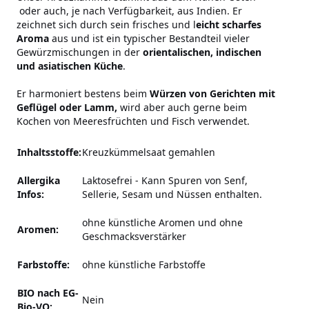
oder auch, je nach Verfügbarkeit, aus Indien. Er
zeichnet sich durch sein frisches und l
eicht scharfes
Aroma
aus und ist ein typischer Bestandteil vieler
Gewürzmischungen in der
orientalischen, indischen
und asiatischen Küche
.
Er harmoniert bestens beim
Würzen von Gerichten mit
Geflügel oder Lamm,
wird aber auch gerne beim
Kochen von Meeresfrüchten und Fisch verwendet.
Inhaltsstoffe:
Kreuzkümmelsaat gemahlen
Allergika
Laktosefrei
-
Kann Spuren von Senf,
Infos:
Sellerie, Sesam und Nüssen enthalten.
ohne künstliche Aromen und ohne
Aromen:
Geschmacksverstärker
Farbstoffe:
ohne künstliche Farbstoffe
BIO nach EG-
Nein
Bio-VO: