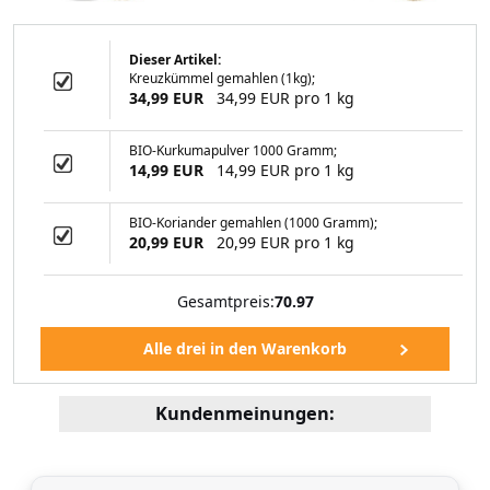
Dieser Artikel:
Kreuzkümmel gemahlen (1kg);
Rauchsalz (250
34,99 EUR
34,99 EUR pro 1 kg
ramm)
BIO-Kurkumapulver 1000 Gramm;
14,99 EUR
14,99 EUR pro 1 kg
99 EUR
BIO-Koriander gemahlen (1000 Gramm);
20,99 EUR
20,99 EUR pro 1 kg
Gesamtpreis:
70.97
Kundenmeinungen: