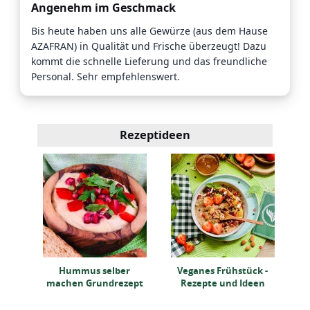
Angenehm im Geschmack
Bis heute haben uns alle Gewürze (aus dem Hause
AZAFRAN) in Qualität und Frische überzeugt! Dazu
kommt die schnelle Lieferung und das freundliche
Personal. Sehr empfehlenswert.
Rezeptideen
Wa
zept
Hummus selber
Veganes Frühstück -
machen Grundrezept
Rezepte und Ideen