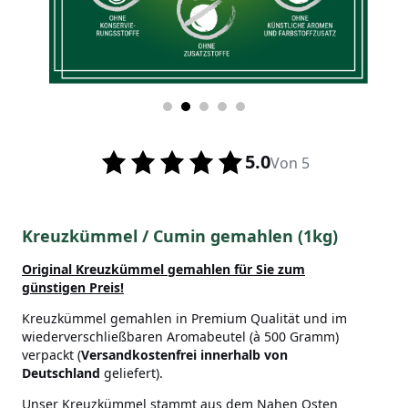
5.0
Von 5
Kreuzkümmel / Cumin gemahlen (1kg)
Original Kreuzkümmel gemahlen für Sie zum
günstigen Preis!
Kreuzkümmel gemahlen in Premium Qualität und im
wiederverschließbaren Aromabeutel (à 500 Gramm)
verpackt (
Versandkostenfrei innerhalb von
Deutschland
geliefert).
Unser Kreuzkümmel stammt aus dem Nahen Osten