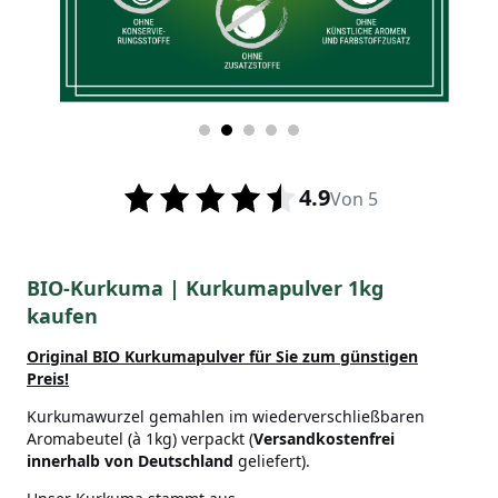
4.9
Von 5
BIO-Kurkuma | Kurkumapulver 1kg
kaufen
Original BIO Kurkumapulver
für Sie zum günstigen
Preis!
Kurkumawurzel gemahlen im wiederverschließbaren
Aromabeutel (à 1kg) verpackt (
Versandkostenfrei
innerhalb von Deutschland
geliefert).