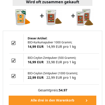
Wird oft zusammen gekauft
+
+
Dieser Artikel:
BIO-Kurkumapulver 1000 Gramm;
lver (1000 Gramm)
14,99 EUR
14,99 EUR pro 1 kg
BIO-Ceylon Zimtpulver (500 Gramm);
16,99 EUR
33,98 EUR pro 1 kg
99 EUR
BIO-Ceylon Zimtpulver (1000 Gramm);
22,99 EUR
22,99 EUR pro 1 kg
Gesamtpreis:
54.97