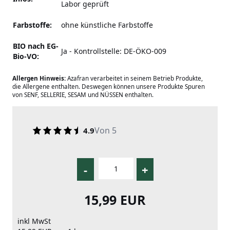
Labor geprüft
Farbstoffe:
ohne künstliche Farbstoffe
BIO nach EG-
Ja - Kontrollstelle: DE-ÖKO-009
Bio-VO:
Allergen Hinweis:
Azafran verarbeitet in seinem Betrieb Produkte,
die Allergene enthalten. Deswegen können unsere Produkte Spuren
von SENF, SELLERIE, SESAM und NÜSSEN enthalten.
Von 5
4.9
-
+
15,99 EUR
inkl MwSt