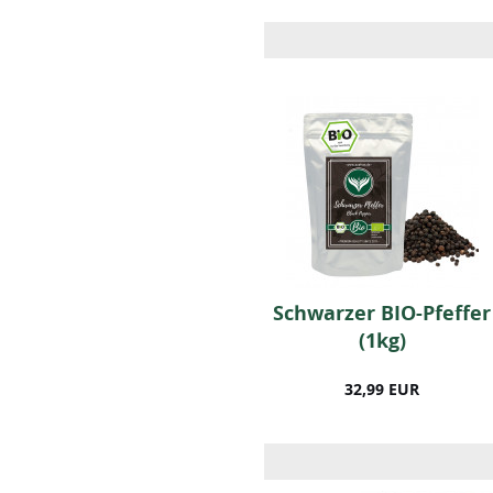
BIO Petersilie (50
Schwarzer BIO-Pfeffer
Gramm)
(1kg)
5,99 EUR
32,99 EUR