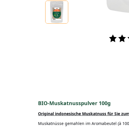
BIO-Muskatnusspulver 100g
Original indonesische Muskatnuss
für Sie zu
Muskatnüsse gemahlen im Aromabeutel (à 100g