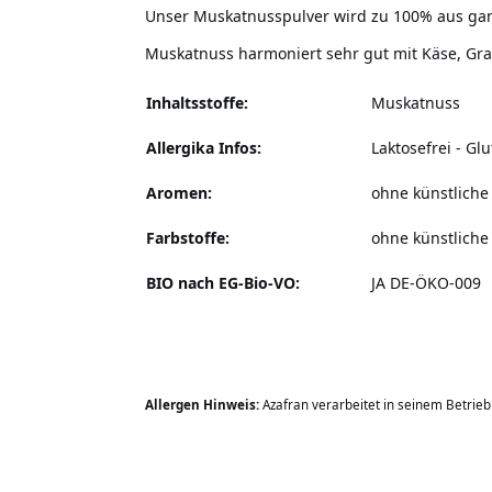
Unser Muskatnusspulver wird zu 100% aus g
Muskatnuss harmoniert sehr gut mit Käse, Grat
Inhaltsstoffe:
Muskatnuss
Allergika Infos:
Laktosefrei - Glu
Aromen:
ohne künstlich
Farbstoffe:
ohne künstliche
BIO nach EG-Bio-VO:
JA DE-ÖKO-009
Allergen Hinweis:
Azafran verarbeitet in seinem Betrie