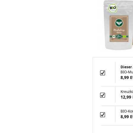
Dieser 
BIO-Mu
8,99 
Kreuzk
12,99
BIO-Ko
8,99 