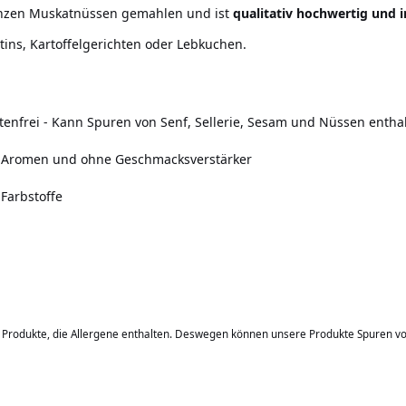
anzen Muskatnüssen gemahlen und ist
qualitativ hochwertig und i
ins, Kartoffelgerichten oder Lebkuchen.
tenfrei
-
Kann Spuren von Senf, Sellerie, Sesam und Nüssen enthal
e Aromen und ohne Geschmacksverstärker
 Farbstoffe
b Produkte, die Allergene enthalten. Deswegen können unsere Produkte Spuren v