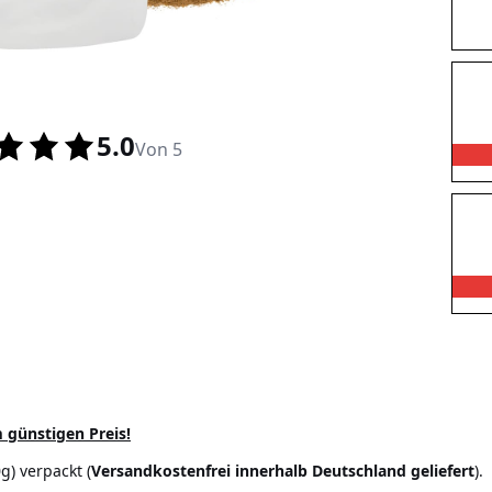
5.0
Von 5
m günstigen Preis!
) verpackt (
Versandkostenfrei innerhalb Deutschland geliefert
).