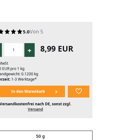
Von 5
5.0
8,99 EUR
+
 MwSt
0 EUR pro 1 kg
andgewicht: 0.1200 kg
rzeit:
1-3 Werktage*
Versandkostenfrei nach DE, sonst zzgl.
Versand
50 g