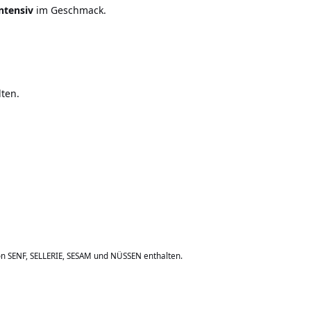
ntensiv
im Geschmack.
ten.
on SENF, SELLERIE, SESAM und NÜSSEN enthalten.