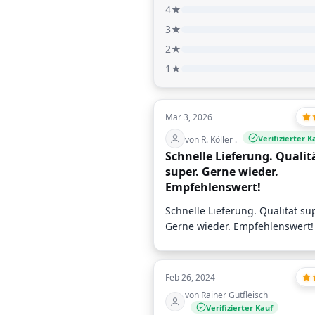
4★
3★
2★
1★
Mar 3, 2026
Verifizierter K
von R. Köller .
Schnelle Lieferung. Qualit
super. Gerne wieder.
Empfehlenswert!
Schnelle Lieferung. Qualität su
Gerne wieder. Empfehlenswert!
Feb 26, 2024
von Rainer Gutfleisch
Verifizierter Kauf