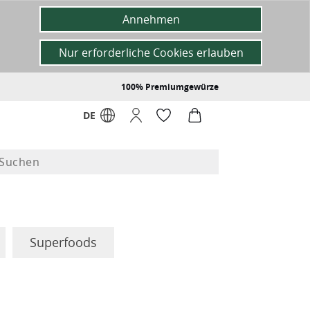
Annehmen
Nur erforderliche Cookies erlauben
100% Premiumgewürze
DE
Superfoods