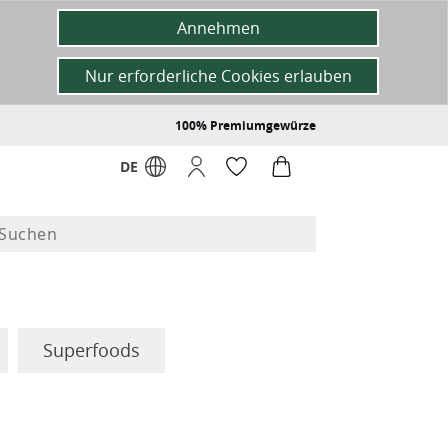
Annehmen
Nur erforderliche Cookies erlauben
100% Premiumgewürze
DE
Superfoods