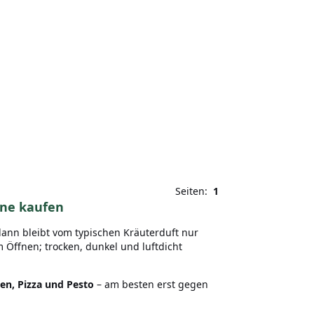
Seiten:
1
ine kaufen
 dann bleibt vom typischen Kräuterduft nur
 Öffnen; trocken, dunkel und luftdicht
n, Pizza und Pesto
– am besten erst gegen