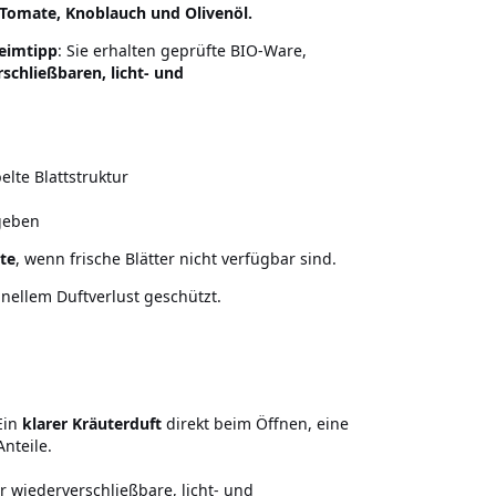
Tomate, Knoblauch und Olivenöl.
heimtipp
: Sie erhalten geprüfte BIO-Ware,
schließbaren, licht- und
lte Blattstruktur
geben
te
, wenn frische Blätter nicht verfügbar sind.
hnellem Duftverlust geschützt.
Ein
klarer Kräuterduft
direkt beim Öffnen, eine
Anteile.
r wiederverschließbare, licht- und