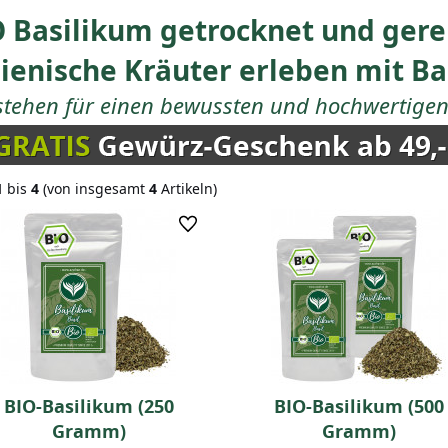
 Basilikum getrocknet und gere
lienische Kräuter erleben mit B
stehen für einen bewussten und hochwertigen 
1
bis
4
(von insgesamt
4
Artikeln)
BIO-Basilikum (250
BIO-Basilikum (500
Gramm)
Gramm)