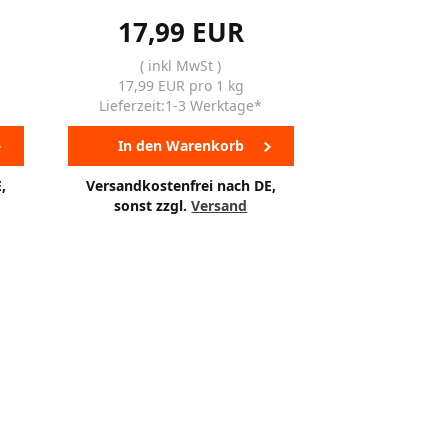
17,99 EUR
( inkl MwSt )
17,99 EUR pro 1 kg
Lieferzeit:1-3 Werktage*
In den Warenkorb
,
Versandkostenfrei nach DE,
sonst zzgl.
Versand