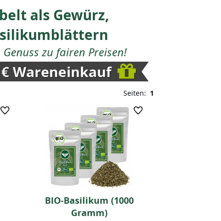
belt als Gewürz,
asilikumblättern
Genuss zu fairen Preisen!
Seiten:
1
BIO-Basilikum (1000
Gramm)