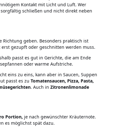
nnötigem Kontakt mit Licht und Luft. Wer
orgfältig schließen und nicht direkt neben
e Richtung geben. Besonders praktisch ist
t erst gezupft oder geschnitten werden muss.
shalb passt es gut in Gerichte, die am Ende
sepfannen oder warme Aufstriche.
icht eins zu eins, kann aber in Saucen, Suppen
ut passt es zu
Tomatensaucen, Pizza, Pasta,
emüsegerichten
. Auch in
Zitronenlimonade
ro Portion,
je nach gewünschter Kräuternote.
n es möglichst spät dazu.