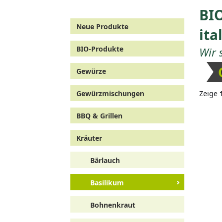
BIO
Neue Produkte
ita
BIO-Produkte
Wir 
Gewürze
Gewürzmischungen
Zeige
BBQ & Grillen
Kräuter
Bärlauch
Basilikum
Bohnenkraut