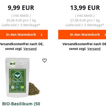
9,99 EUR
13,99 EUR
( inkl MwSt )
( inkl MwSt )
39,96 EUR pro 1 kg
27,98 EUR pro 1 kg
Lieferzeit:1-3 Werktage*
Lieferzeit:1-3 Werktage*
In den Warenkorb
In den Warenkorb
Versandkostenfrei nach DE,
Versandkostenfrei nach DE
sonst zzgl.
Versand
sonst zzgl.
Versand
BIO-Basilikum (50