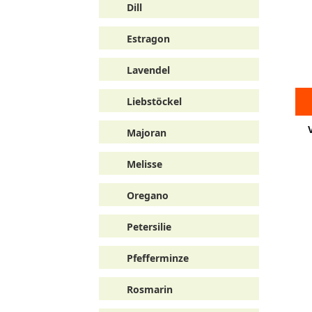
Dill
Estragon
Lavendel
Liebstöckel
Majoran
Melisse
Oregano
Petersilie
Pfefferminze
Rosmarin