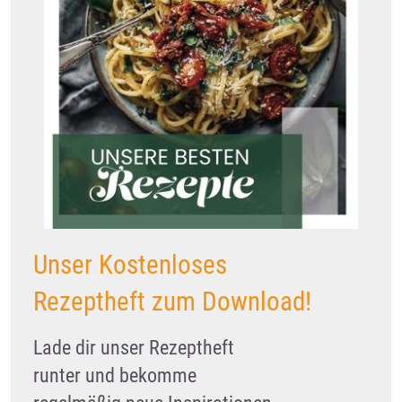
Unser Kostenloses
Rezeptheft zum Download!
Lade dir unser Rezeptheft
runter und bekomme