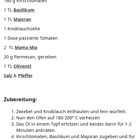
160 g Kirschtomaten
1 TL
Basilikum
1 TL
Majoran
1 Knoblauchzehe
1 Dose passierte Tomaten
2 TL
Mama Mia
20 g Parmesan, gerieben
1 TL
Olivenöl
Salz
&
Pfeffer
Zubereitung:
Zwiebel und Knoblauch enthäuten und fein würfeln.
Nun den Ofen auf 180-200° C vorheizen
Das Öl in einem Topf erhitzen und beides darin für 1-2
Minuten anbraten.
Kirschtomaten, Basilikum und Majoran zugeben und für