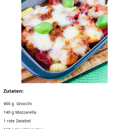
Zutaten:
400 g Gnocchi
140 g Mozzarella
1 rote Zwiebel