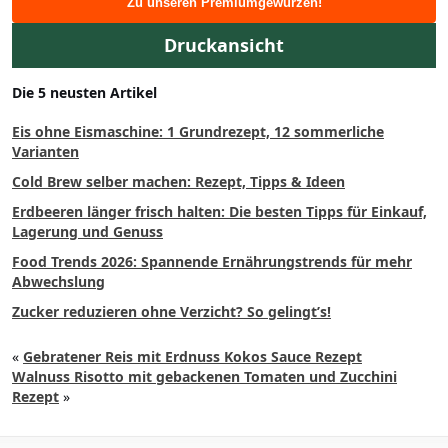
Zu unseren Premiumgewürzen!
Druckansicht
Die 5 neusten Artikel
Eis ohne Eismaschine: 1 Grundrezept, 12 sommerliche
Varianten
Cold Brew selber machen: Rezept, Tipps & Ideen
Erdbeeren länger frisch halten: Die besten Tipps für Einkauf,
Lagerung und Genuss
Food Trends 2026: Spannende Ernährungstrends für mehr
Abwechslung
Zucker reduzieren ohne Verzicht? So gelingt’s!
«
Gebratener Reis mit Erdnuss Kokos Sauce Rezept
Walnuss Risotto mit gebackenen Tomaten und Zucchini
Rezept
»