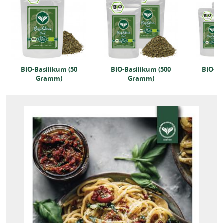
BIO-Basilikum (50
BIO-Basilikum (500
BIO-Ba
Gramm)
Gramm)