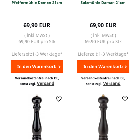
Pfeffermühle Daman 21cm
Salzmühle Daman 21cm
69,90 EUR
69,90 EUR
( inkl MwSt )
( inkl MwSt )
69,90 EUR pro Stk
69,90 EUR pro Stk
Lieferzeit:1-3 Werktage*
Lieferzeit:1-3 Werktage*
In den Warenkorb
In den Warenkorb
Versandkostenfrei nach DE,
Versandkostenfrei nach DE,
Versand
Versand
sonst zzgl.
sonst zzgl.