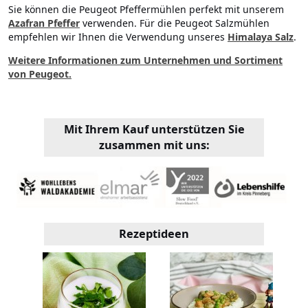
Sie können die Peugeot Pfeffermühlen perfekt mit unserem
Azafran Pfeffer
verwenden. Für die Peugeot Salzmühlen
empfehlen wir Ihnen die Verwendung unseres
Himalaya Salz
.
Weitere Informationen zum Unternehmen und Sortiment
von Peugeot.
Mit Ihrem Kauf unterstützen Sie
zusammen mit uns:
Rezeptideen
pt
Kl