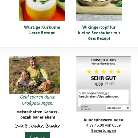
Würzige Kurkuma
Wikingertopf für
Latte Rezept
kleine Seeräuber mit
Reis Rezept
4.89
Geld sparen durch
Großpackungen!
Meisterhaften Genuss -
bezahlbar erleben!
Kundenbewertungen
4.89
/
5.00
von
6559
Dirk Schneider, Gründer
Bewertungen
Über uns