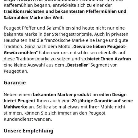
Kaffeemühlen begann, entwickelte sich zu einer der
traditionsreichsten und bekanntesten Pfeffermühlen und
Salzmühlen Marke der Welt
.
Peugeot Pfeffer und Salzmühlen sind heute nicht nur eine
bekannte Marke in der Sternegastronomie. Auch in privaten
Haushalten hat die französische Marke eine lange und gute
Tradition. Ganz nach dem Motto „
Gewürze lieben Peugeot-
Gewürzmühlen
“ haben wir uns entschlossen ebenfalls auf
diese Traditionsmarke zu setzen und so
bietet Ihnen Azafran
eine kleine Auswahl aus dem „
Bestseller
“ Segment von
Peugeot an.
Garantie
Neben einem
bekannten Markenprodukt im edlen Design
bietet Peugeot
Ihnen auch eine
20-jährige Garantie auf seine
Mahlwerke
an. Sollte also mal etwas mit Ihrer Mühle nicht
stimmen, können Sie sich immer an den Peugeot
Kundendienst wenden.
Unsere Empfehlung