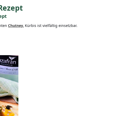
Rezept
ept
anten
Chutney.
Kürbis ist vielfältig einsetzbar.