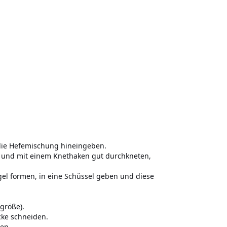
 die Hefemischung hineingeben.
n und mit einem Knethaken gut durchkneten,
gel formen, in eine Schüssel geben und diese
größe).
cke schneiden.
ken.