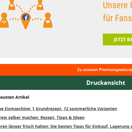
Unsere 
für Fan
JETZT 
Zu unseren Premiumgewürze
Druckansicht
neusten Artikel
ne Eismaschine: 1 Grundrezept, 12 sommerliche Varianten
rew selber machen: Rezept, Tipps & Ideen
ren länger frisch halten: Die besten Tipps für Einkauf, Lagerung