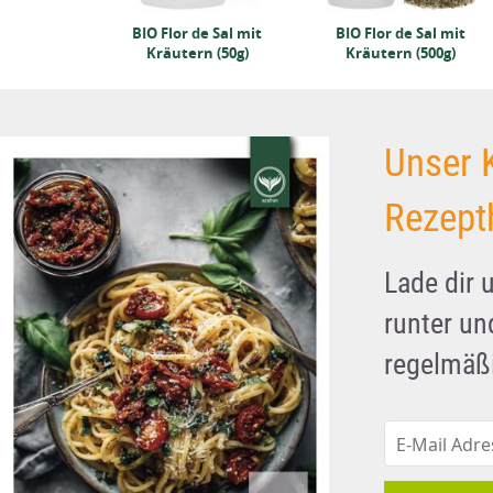
BIO Flor de Sal mit
BIO Flor de Sal mit
Kräutern (50g)
Kräutern (500g)
Unser 
Rezept
Lade dir 
runter u
regelmäßi