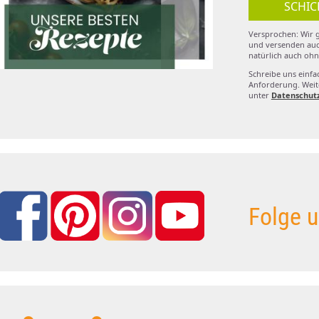
SCHIC
Versprochen: Wir g
und versenden auc
natürlich auch ohn
Schreibe uns einfa
Anforderung. Weite
unter
Datenschut
Folge u