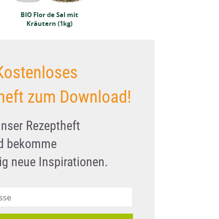
BIO Flor de Sal mit
Kräutern (1kg)
Kostenloses
heft zum Download!
unser Rezeptheft
nd bekomme
g neue Inspirationen.