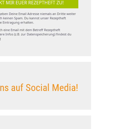
KT MIR EUER REZEPTHEFT ZU!
eben Deine Email Adresse niemals an Dritte weiter
h keinen Spam. Du kannst unser Rezeptheft
e Eintragung erhalten.
ch eine Email mit dem Betreff Rezeptheft
re Infos (z.B. zur Datenspeicherung) findest du
z
ns auf Social Media!