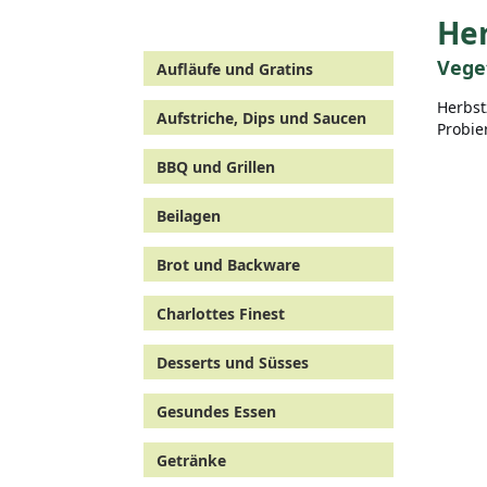
Her
Vege
Aufläufe und Gratins
Herbst
Aufstriche, Dips und Saucen
Probie
BBQ und Grillen
Beilagen
Brot und Backware
Charlottes Finest
Desserts und Süsses
Gesundes Essen
Getränke