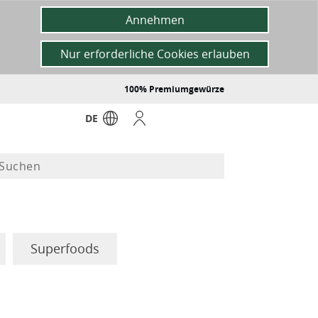
Annehmen
Nur erforderliche Cookies erlauben
100% Premiumgewürze
DE
Superfoods