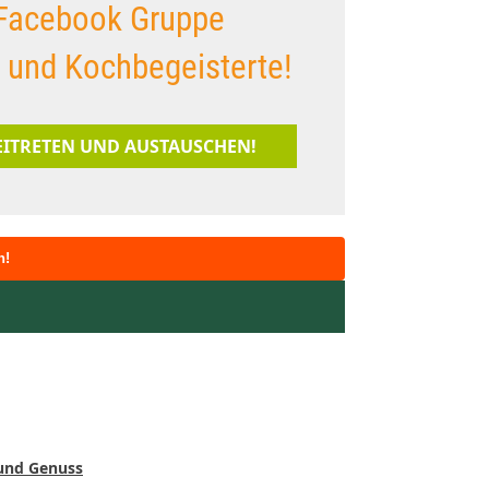
Facebook Gruppe
s und Kochbegeisterte!
BEITRETEN UND AUSTAUSCHEN!
n!
 und Genuss