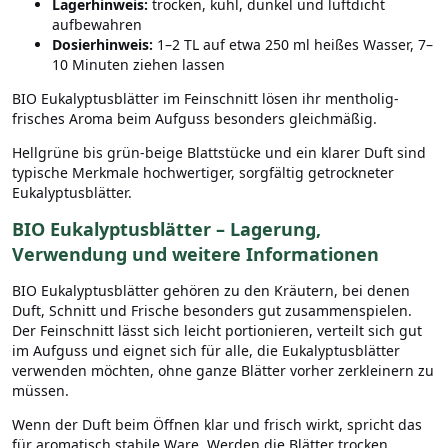
Lagerhinweis:
trocken, kühl, dunkel und luftdicht
aufbewahren
Dosierhinweis:
1–2 TL auf etwa 250 ml heißes Wasser, 7–
10 Minuten ziehen lassen
BIO Eukalyptusblätter im Feinschnitt lösen ihr mentholig-
frisches Aroma beim Aufguss besonders gleichmäßig.
Hellgrüne bis grün-beige Blattstücke und ein klarer Duft sind
typische Merkmale hochwertiger, sorgfältig getrockneter
Eukalyptusblätter.
BIO Eukalyptusblätter – Lagerung,
Verwendung und weitere Informationen
BIO Eukalyptusblätter gehören zu den Kräutern, bei denen
Duft, Schnitt und Frische besonders gut zusammenspielen.
Der Feinschnitt lässt sich leicht portionieren, verteilt sich gut
im Aufguss und eignet sich für alle, die Eukalyptusblätter
verwenden möchten, ohne ganze Blätter vorher zerkleinern zu
müssen.
Wenn der Duft beim Öffnen klar und frisch wirkt, spricht das
für aromatisch stabile Ware. Werden die Blätter trocken,