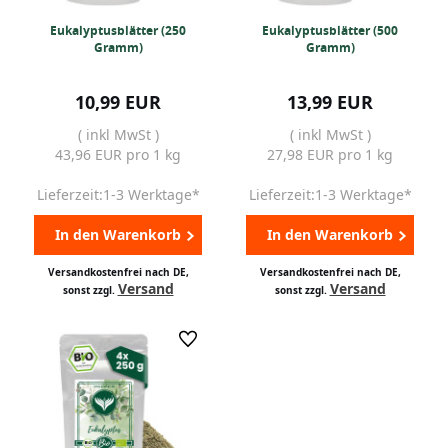
Eukalyptusblätter (250
Eukalyptusblätter (500
Gramm)
Gramm)
10,99 EUR
13,99 EUR
( inkl MwSt )
( inkl MwSt )
43,96 EUR pro 1 kg
27,98 EUR pro 1 kg
Lieferzeit:1-3 Werktage*
Lieferzeit:1-3 Werktage*
In den Warenkorb
In den Warenkorb
Versandkostenfrei nach DE,
Versandkostenfrei nach DE,
Versand
Versand
sonst zzgl.
sonst zzgl.