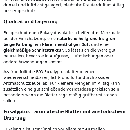
dunkel und luftdicht gelagert, bleibt ihr Kräuterduft im Alltag
besser geschützt.
Qualität und Lagerung
Bei geschnittenen Eukalyptusblättern helfen drei Merkmale
bei der Einschätzung: eine
natürliche hellgrüne bis grün-
beige Färbung
, ein
klarer mentholiger Duft
und eine
gleichmäßige Schnittstruktur
. So lässt sich die Ware gut
beurteilen, bevor sie in Aufgüsse, Duftmischungen oder
andere Anwendungen kommt.
Azafran füllt die BIO Eukalyptusblätter in einen
wiederverschließbaren, licht- und luftundurchlässigen
Aromaschutzbeutel ab. Für kleinere Mengen im Alltag kann
zusätzlich eine gut schließende
Vorratsdose
praktisch sein,
besonders wenn die Blätter regelmäßig griffbereit stehen
sollen.
Eukalyptus – aromatische Blätter mit australischem
Ursprung
Eukalyptus ist ursprünglich vor allem mit Australien