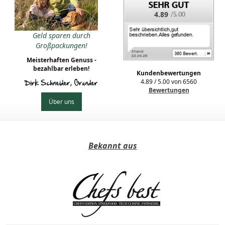
4.89
Geld sparen durch
Großpackungen!
Meisterhaften Genuss -
bezahlbar erleben!
Kundenbewertungen
4.89
/
5.00
von
6560
Dirk Schneider, Gründer
Bewertungen
Über uns
Bekannt aus