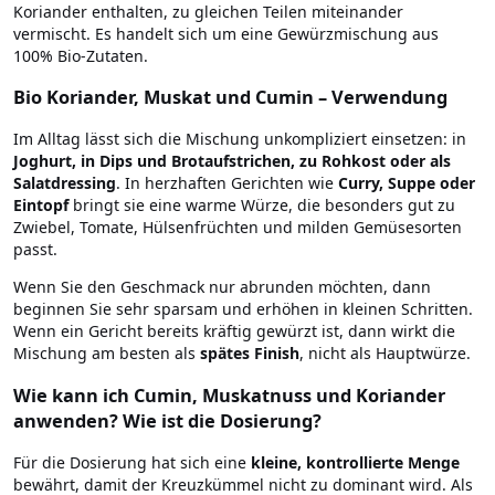
Koriander enthalten, zu gleichen Teilen miteinander
vermischt. Es handelt sich um eine Gewürzmischung aus
100% Bio-Zutaten.
Bio Koriander, Muskat und Cumin – Verwendung
Im Alltag lässt sich die Mischung unkompliziert einsetzen: in
Joghurt, in Dips und Brotaufstrichen, zu Rohkost oder als
Salatdressing
. In herzhaften Gerichten wie
Curry, Suppe oder
Eintopf
bringt sie eine warme Würze, die besonders gut zu
Zwiebel, Tomate, Hülsenfrüchten und milden Gemüsesorten
passt.
Wenn Sie den Geschmack nur abrunden möchten, dann
beginnen Sie sehr sparsam und erhöhen in kleinen Schritten.
Wenn ein Gericht bereits kräftig gewürzt ist, dann wirkt die
Mischung am besten als
spätes Finish
, nicht als Hauptwürze.
Wie kann ich Cumin, Muskatnuss und Koriander
anwenden? Wie ist die Dosierung?
Für die Dosierung hat sich eine
kleine, kontrollierte Menge
bewährt, damit der Kreuzkümmel nicht zu dominant wird. Als