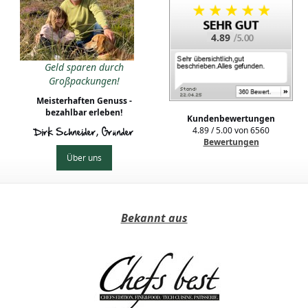
4.89
Geld sparen durch
Großpackungen!
Meisterhaften Genuss -
bezahlbar erleben!
Kundenbewertungen
4.89
/
5.00
von
6560
Dirk Schneider, Gründer
Bewertungen
Über uns
Bekannt aus