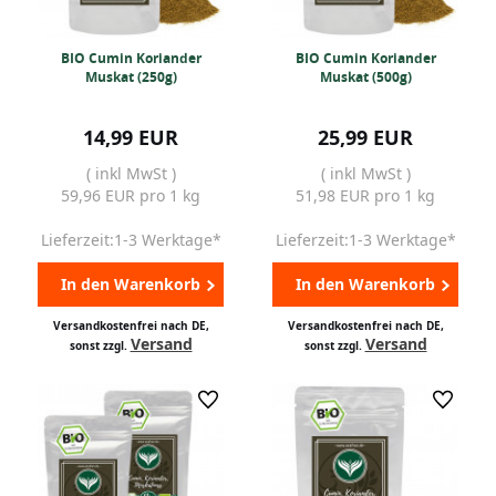
BIO Cumin Koriander
BIO Cumin Koriander
Muskat (250g)
Muskat (500g)
14,99 EUR
25,99 EUR
( inkl MwSt )
( inkl MwSt )
59,96 EUR pro 1 kg
51,98 EUR pro 1 kg
Lieferzeit:1-3 Werktage*
Lieferzeit:1-3 Werktage*
In den Warenkorb
In den Warenkorb
Versandkostenfrei nach DE,
Versandkostenfrei nach DE,
Versand
Versand
sonst zzgl.
sonst zzgl.