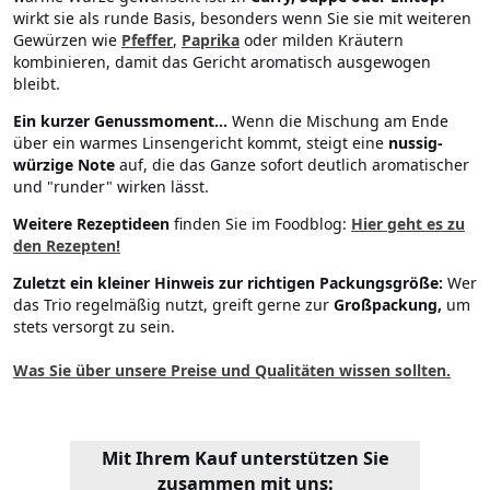
wirkt sie als runde Basis, besonders wenn Sie sie mit weiteren
Gewürzen wie
Pfeffer
,
Paprika
oder milden Kräutern
kombinieren, damit das Gericht aromatisch ausgewogen
bleibt.
Ein kurzer Genussmoment...
Wenn die Mischung am Ende
über ein warmes Linsengericht kommt, steigt eine
nussig-
würzige Note
auf, die das Ganze sofort deutlich aromatischer
und "runder" wirken lässt.
Weitere Rezeptideen
finden Sie im Foodblog:
Hier geht es zu
den Rezepten!
Zuletzt ein kleiner Hinweis zur richtigen Packungsgröße:
Wer
das Trio regelmäßig nutzt, greift gerne zur
Großpackung,
um
stets versorgt zu sein.
Was Sie über unsere Preise und Qualitäten wissen sollten.
Mit Ihrem Kauf unterstützen Sie
zusammen mit uns: