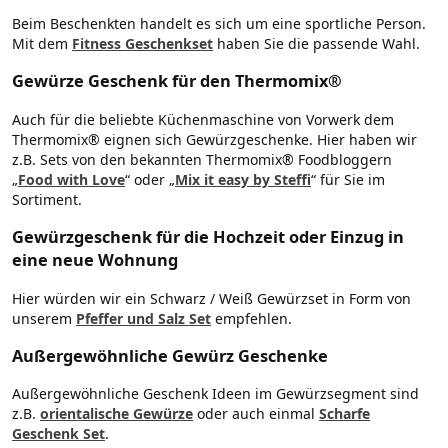
Beim Beschenkten handelt es sich um eine sportliche Person.
Mit dem
Fitness Geschenkset
haben Sie die passende Wahl.
Gewürze Geschenk für den Thermomix®
Auch für die beliebte Küchenmaschine von Vorwerk dem
Thermomix® eignen sich Gewürzgeschenke. Hier haben wir
z.B. Sets von den bekannten Thermomix® Foodbloggern
„
Food with Love
“ oder „
Mix it easy by Steffi
“ für Sie im
Sortiment.
Gewürzgeschenk für die Hochzeit oder Einzug in
eine neue Wohnung
Hier würden wir ein Schwarz / Weiß Gewürzset in Form von
unserem
Pfeffer und Salz Set
empfehlen.
Außergewöhnliche Gewürz Geschenke
Außergewöhnliche Geschenk Ideen im Gewürzsegment sind
z.B.
orientalische Gewürze
oder auch einmal
Scharfe
Geschenk Set
.