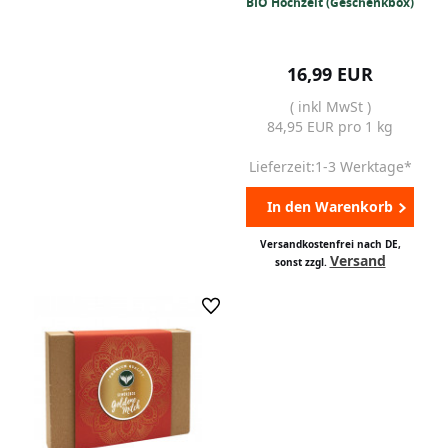
BIO Hochzeit (Geschenkbox)
16,99 EUR
( inkl MwSt )
84,95 EUR pro 1 kg
Lieferzeit:1-3 Werktage*
In den Warenkorb
Versandkostenfrei nach DE,
Versand
sonst zzgl.