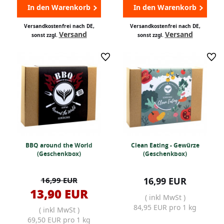
In den Warenkorb
In den Warenkorb
Versandkostenfrei nach DE,
Versandkostenfrei nach DE,
Versand
Versand
sonst zzgl.
sonst zzgl.
BBQ around the World
Clean Eating - Gewürze
(Geschenkbox)
(Geschenkbox)
16,99 EUR
16,99 EUR
13,90 EUR
( inkl MwSt )
84,95 EUR pro 1 kg
( inkl MwSt )
69,50 EUR pro 1 kg