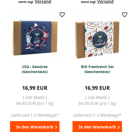
Versand
Versand
sonst zzgl.
sonst zzgl.
USA - Gewürze
BIO Frankreich Set
(Geschenkbox)
(Geschenkbox)
16,99 EUR
16,99 EUR
( inkl MwSt )
( inkl MwSt )
84,95 EUR pro 1 kg
84,95 EUR pro 1 kg
Lieferzeit:1-3 Werktage*
Lieferzeit:1-3 Werktage*
In den Warenkorb
In den Warenkorb