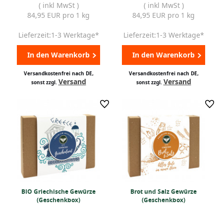
( inkl MwSt )
( inkl MwSt )
84,95 EUR pro 1 kg
84,95 EUR pro 1 kg
Lieferzeit:1-3 Werktage*
Lieferzeit:1-3 Werktage*
In den Warenkorb
In den Warenkorb
Versandkostenfrei nach DE,
Versandkostenfrei nach DE,
Versand
Versand
sonst zzgl.
sonst zzgl.
BIO Griechische Gewürze
Brot und Salz Gewürze
(Geschenkbox)
(Geschenkbox)