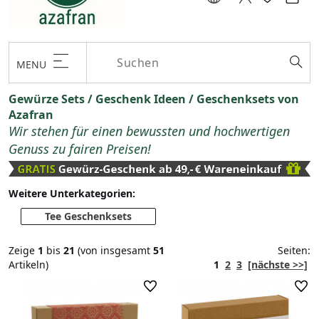
MENU
Gewürze Sets / Geschenk Ideen / Geschenksets von
Azafran
Wir stehen für einen bewussten und hochwertigen
Genuss zu fairen Preisen!
Weitere Unterkategorien:
Tee Geschenksets
Zeige
1
bis
21
(von insgesamt
51
Seiten:
Artikeln)
1
2
3
[nächste >>]