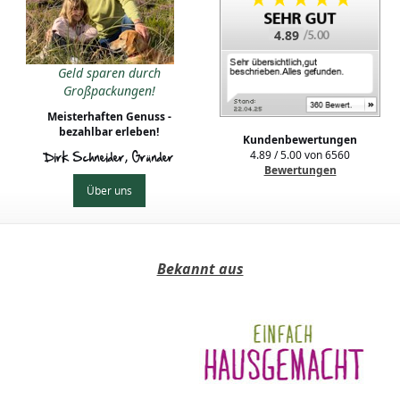
4.89
Geld sparen durch
Großpackungen!
Meisterhaften Genuss -
bezahlbar erleben!
Kundenbewertungen
4.89
/
5.00
von
6560
Dirk Schneider, Gründer
Bewertungen
Über uns
Bekannt aus