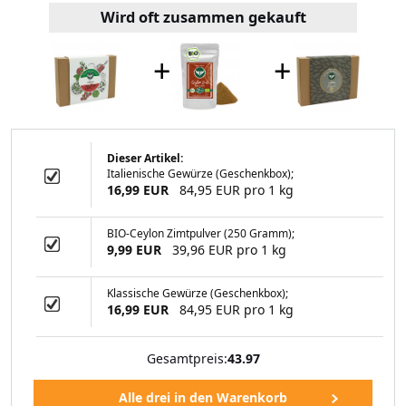
Wird oft zusammen gekauft
+
+
Dieser Artikel:
Italienische Gewürze (Geschenkbox);
 Safranfäden
16,99 EUR
84,95 EUR pro 1 kg
BIO-Ceylon Zimtpulver (250 Gramm);
9,99 EUR
39,96 EUR pro 1 kg
99 EUR
Klassische Gewürze (Geschenkbox);
16,99 EUR
84,95 EUR pro 1 kg
Gesamtpreis:
43.97