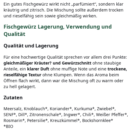
Ein gutes Fischgewürz wirkt nicht „parfümiert“, sondern klar
kräutrig und zitrisch. Die Mischung sollte außerdem trocken
und rieselfähig sein sowie gleichmäßig wirken.
Fischgewürz Lagerung, Verwendung und
Qualität
Qualität und Lagerung
Für eine hochwertige Qualität sprechen vor allem drei Punkte:
gleichmäßiger Kräuter? und Gewürzschnitt
ohne staubige
Anteile, ein
klarer Duft
ohne muffige Note und eine
trockene,
rieselfähige Textur
ohne Klumpen. Wenn das Aroma beim
Öffnen flach wirkt, dann war die Mischung oft zu warm oder
zu hell gelagert.
Zutaten
Meersalz, Knoblauch*, Koriander*, Kurkuma*, Zwiebel*,
SENF*, Dill*, Zitronenschale*, Ingwer*, Chili*, Weißer Pfeffer*,
Rosmarin*, Petersilie*, Kreuzkümmel*, Bockshornklee*
*BIO