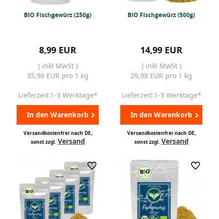
BIO Fischgewürz (250g)
BIO Fischgewürz (500g)
8,99 EUR
14,99 EUR
( inkl MwSt )
( inkl MwSt )
35,96 EUR pro 1 kg
29,98 EUR pro 1 kg
Lieferzeit:1-3 Werktage*
Lieferzeit:1-3 Werktage*
In den Warenkorb
In den Warenkorb
Versandkostenfrei nach DE,
Versandkostenfrei nach DE,
Versand
Versand
sonst zzgl.
sonst zzgl.