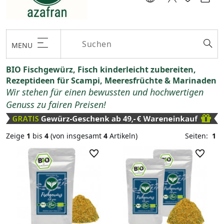
MENU
BIO Fischgewürz, Fisch kinderleicht zubereiten,
Rezeptideen für Scampi, Meeresfrüchte & Marinaden
Wir stehen für einen bewussten und hochwertigen
Genuss zu fairen Preisen!
Zeige
1
bis
4
(von insgesamt
4
Artikeln)
Seiten:
1