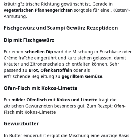
kräutrig?zitrische Richtung gewünscht ist. Gerade in
vegetarischen Pfannengerichten
sorgt sie für eine „Küsten“-
Anmutung.
Fischgewürz und Scampi Gewürz Rezeptideen
Dip mit Fischgewürz
Für einen
schnellen Dip
wird die Mischung in Frischkäse oder
Crème fraîche eingerührt und kurz stehen gelassen, damit
Kräuter und Zitronenschale sich entfalten können. Sehr
passend zu
Brot, Ofenkartoffeln
oder als
erfrischende Begleitung zu
gegrilltem Gemüse
.
Ofen-Fisch mit Kokos-Limette
Ein
milder Ofenfisch mit Kokos und Limette
trägt die
zitrischen Gewürznoten besonders gut. Zum Rezept:
Ofen-
Fisch mit Kokos-Limette
Gewürzbutter
In Butter eingerührt ergibt die Mischung eine würzige Basis