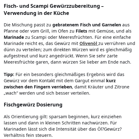
Fisch- und Scampi Gewürzzubereitung –
Verwendung in der Küche
Die Mischung passt zu
gebratenem Fisch und Garnelen
aus
Pfanne oder vom Grill, im Ofen zu
Filets
mit Gemüse, und als
Marinade
zu Scampi oder Meeresfrüchten. Für eine einfache
Marinade reicht es, das Gewürz mit
Olivenöl
zu verrühren und
dünn zu verteilen; zum direkten Würzen wird es gleichmäßig
aufgestreut und kurz angedrückt. Wenn Sie sehr zarte
Meeresfrüchte garen, dann würzen Sie lieber am Ende nach.
Tipp:
Für ein besonders gleichmäßiges Ergebnis wird das
Gewürz vor dem Kontakt mit dem Gargut einmal
kurz
zwischen den Fingern verrieben
, damit Kräuter und Zitrone
„wach“ werden und sich besser verteilen.
Fischgewürz Dosierung
Als Orientierung gilt: sparsam beginnen, kurz einziehen
lassen und dann in kleinen Schritten nachwürzen. Für
Marinaden lässt sich die Intensität über das Öl?Gewürz?
Verhältnis fein steuern.