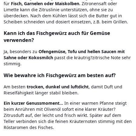
für
Fisch, Garnelen oder Maiskolben.
Zitronensaft oder
Limette kann die Zitruslinie unterstützen, ohne sie zu
überdecken. Nach dem Kühlen lässt sich die Butter gut in
Scheiben schneiden und dosiert einsetzen, z.B. beim Grillen.
Kann ich das Fischgewürz auch für Gemüse
verwenden?
Ja, besonders zu
Ofengemüse, Tofu und hellen Saucen mit
Sahne oder Kokosmilch
passt die kräutrig?zitrische Note sehr
stimmig.
Wie bewahre ich Fischgewürz am besten auf?
Am besten
trocken, dunkel und luftdicht
, damit Duft und
Rieselfähigkeit länger stabil bleiben.
Ein kurzer Genussmoment...
In einer warmen Pfanne steigt
beim Anrühren mit Olivenöl sofort eine klarer Kräuter?
Zitrusduft auf, der leicht und frisch wirkt. Später auf dem
Teller verbinden sich die feinen Kräuternoten stimmig mit den
Röstaromen des Fisches.