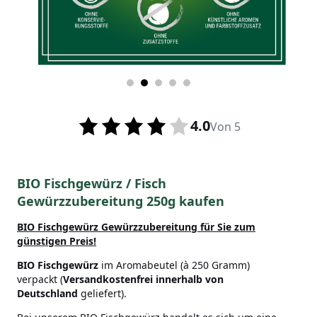
4.0
Von 5
BIO Fischgewürz / Fisch
Gewürzzubereitung 250g kaufen
BIO Fischgewürz Gewürzzubereitung für Sie zum
günstigen Preis!
BIO Fischgewürz
im Aromabeutel (à 250 Gramm)
verpackt (
Versandkostenfrei innerhalb von
Deutschland
geliefert).