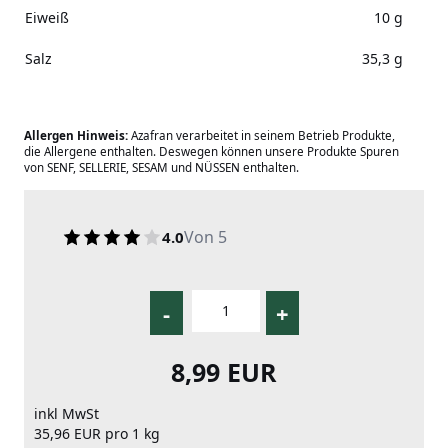
Eiweiß
10 g
Salz
35,3 g
Allergen Hinweis:
Azafran verarbeitet in seinem Betrieb Produkte,
die Allergene enthalten. Deswegen können unsere Produkte Spuren
von SENF, SELLERIE, SESAM und NÜSSEN enthalten.
Von 5
4.0
-
+
8,99 EUR
inkl MwSt
35,96 EUR pro 1 kg