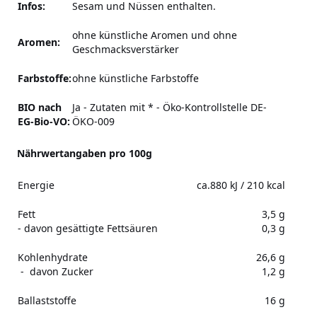
Infos:
Sesam und Nüssen enthalten.
ohne künstliche Aromen und ohne
Aromen:
Geschmacksverstärker
Farbstoffe:
ohne künstliche Farbstoffe
BIO nach
Ja - Zutaten mit * - Öko-Kontrollstelle DE-
EG-Bio-VO:
ÖKO-009
Nährwertangaben pro 100g
Energie
ca.880 kJ / 210 kcal
Fett
3,5 g
- davon gesättigte Fettsäuren
0,3 g
Kohlenhydrate
26,6 g
- davon Zucker
1,2 g
Ballaststoffe
16 g