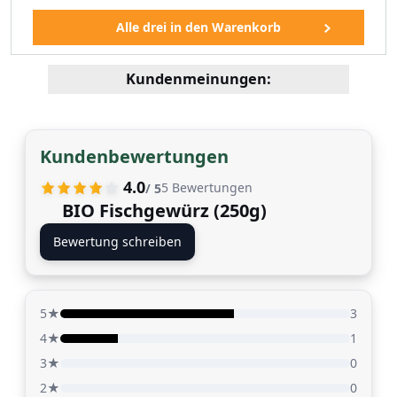
Kundenmeinungen:
Kundenbewertungen
4.0
5
Bewertungen
/ 5
BIO Fischgewürz (250g)
Bewertung schreiben
5★
3
4★
1
3★
0
2★
0