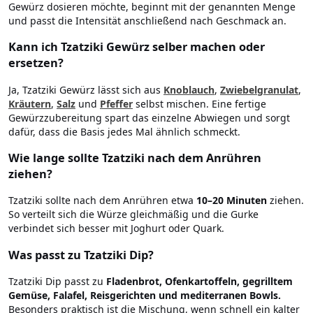
Gewürz dosieren möchte, beginnt mit der genannten Menge
und passt die Intensität anschließend nach Geschmack an.
Kann ich Tzatziki Gewürz selber machen oder
ersetzen?
Ja, Tzatziki Gewürz lässt sich aus
Knoblauch
,
Zwiebelgranulat
,
Kräutern
,
Salz
und
Pfeffer
selbst mischen. Eine fertige
Gewürzzubereitung spart das einzelne Abwiegen und sorgt
dafür, dass die Basis jedes Mal ähnlich schmeckt.
Wie lange sollte Tzatziki nach dem Anrühren
ziehen?
Tzatziki sollte nach dem Anrühren etwa
10–20 Minuten
ziehen.
So verteilt sich die Würze gleichmäßig und die Gurke
verbindet sich besser mit Joghurt oder Quark.
Was passt zu Tzatziki Dip?
Tzatziki Dip passt zu
Fladenbrot, Ofenkartoffeln, gegrilltem
Gemüse, Falafel, Reisgerichten und mediterranen Bowls.
Besonders praktisch ist die Mischung, wenn schnell ein kalter