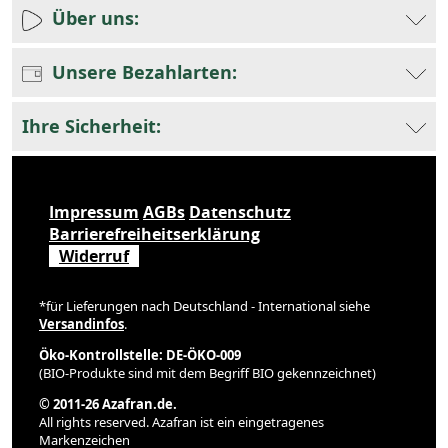
Über uns:
Unsere Bezahlarten:
Ihre Sicherheit:
Impressum
AGBs
Datenschutz
Barrierefreiheitserklärung
Widerruf
*für Lieferungen nach Deutschland - International siehe
Versandinfos
.
Öko-Kontrollstelle: DE-ÖKO-009
(BIO-Produkte sind mit dem Begriff BIO gekennzeichnet)
© 2011-26 Azafran.de.
All rights reserved. Azafran ist ein eingetragenes
Markenzeichen