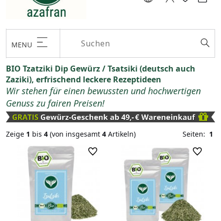
MENU
BIO Tzatziki Dip Gewürz / Tsatsiki (deutsch auch
Zaziki), erfrischend leckere Rezeptideen
Wir stehen für einen bewussten und hochwertigen
Genuss zu fairen Preisen!
Zeige
1
bis
4
(von insgesamt
4
Artikeln)
Seiten:
1