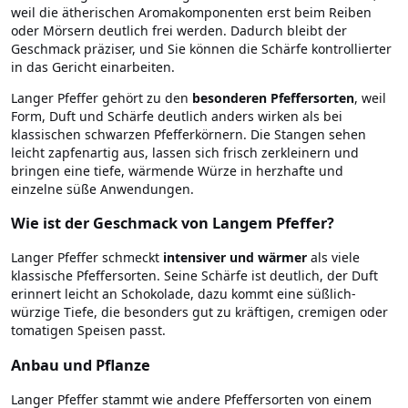
weil die ätherischen Aromakomponenten erst beim Reiben
oder Mörsern deutlich frei werden. Dadurch bleibt der
Geschmack präziser, und Sie können die Schärfe kontrollierter
in das Gericht einarbeiten.
Langer Pfeffer gehört zu den
besonderen Pfeffersorten
, weil
Form, Duft und Schärfe deutlich anders wirken als bei
klassischen schwarzen Pfefferkörnern. Die Stangen sehen
leicht zapfenartig aus, lassen sich frisch zerkleinern und
bringen eine tiefe, wärmende Würze in herzhafte und
einzelne süße Anwendungen.
Wie ist der Geschmack von Langem Pfeffer?
Langer Pfeffer schmeckt
intensiver und wärmer
als viele
klassische Pfeffersorten. Seine Schärfe ist deutlich, der Duft
erinnert leicht an Schokolade, dazu kommt eine süßlich-
würzige Tiefe, die besonders gut zu kräftigen, cremigen oder
tomatigen Speisen passt.
Anbau und Pflanze
Langer Pfeffer stammt wie andere Pfeffersorten von einem