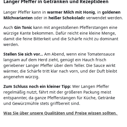
Langer Pfeffer in Getränken und Rezeptideen
Langer Pfeffer kann in
warmer Milch mit Honig
, in
goldenen
Milchvarianten
oder in
heißer Schokolad
e verwendet werden.
Auch
Gin Tonic
kann mit angestoßenen Pfefferstangen eine
würzige Kante bekommen. Dafür reicht eine kleine Menge,
damit die feine Bitterkeit und die Schärfe nicht zu dominant
werden.
Stellen Sie sich vor...
Am Abend, wenn eine Tomatensauce
langsam auf dem Herd zieht, genügt ein Hauch frisch
geriebener Langer Pfeffer über dem Teller. Die Sauce wirkt
wärmer, die Schärfe tritt klar nach vorn, und der Duft bleibt
angenehm würzig.
Zum Schluss noch ein kleiner Tipp:
Wer Langen Pfeffer
regelmäßig nutzt, fährt mit der größeren Packung meist
entspannter, da ganze Pfefferstangen für Küche, Getränke
und Gewürzmühle stets griffbereit sind.
Was Sie über unsere Qualitäten und Preise wissen sollten.