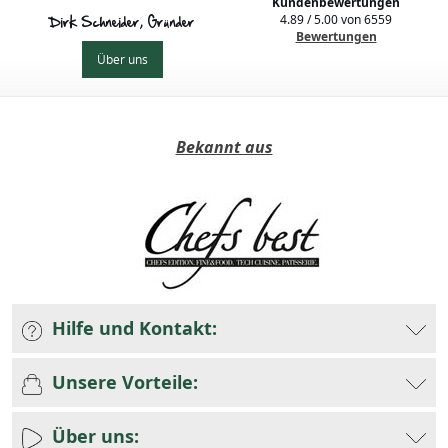
Kundenbewertungen
4.89
/
5.00
von
6559
Dirk Schneider, Gründer
Bewertungen
Über uns
Bekannt aus
Hilfe und Kontakt:
Unsere Vorteile:
Über uns: