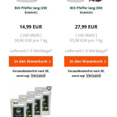
BIO Pfeffer lang (250
BIO Pfeffer lang (500
Gramm)
Gramm)
14,99 EUR
27,99 EUR
( inkl MwSt )
( inkl MwSt )
59,96 EUR pro 1 kg
55,98 EUR pro 1 kg
Lieferzeit:1-3 Werktage*
Lieferzeit:1-3 Werktage*
In den Warenkorb
In den Warenkorb
Versandkostenfrei nach DE,
Versandkostenfrei nach DE,
Versand
Versand
sonst zzgl.
sonst zzgl.