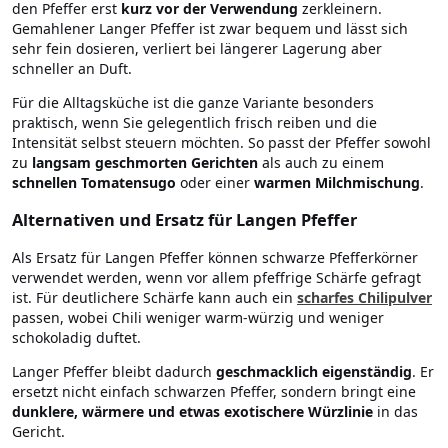
den Pfeffer erst
kurz vor der Verwendung
zerkleinern.
Gemahlener Langer Pfeffer ist zwar bequem und lässt sich
sehr fein dosieren, verliert bei längerer Lagerung aber
schneller an Duft.
Für die Alltagsküche ist die ganze Variante besonders
praktisch, wenn Sie gelegentlich frisch reiben und die
Intensität selbst steuern möchten. So passt der Pfeffer sowohl
zu
langsam geschmorten Gerichten
als auch zu einem
schnellen Tomatensugo
oder einer
warmen Milchmischung
.
Alternativen und Ersatz für Langen Pfeffer
Als Ersatz für Langen Pfeffer können schwarze Pfefferkörner
verwendet werden, wenn vor allem pfeffrige Schärfe gefragt
ist. Für deutlichere Schärfe kann auch ein
scharfes Chilipulver
passen, wobei Chili weniger warm-würzig und weniger
schokoladig duftet.
Langer Pfeffer bleibt dadurch
geschmacklich eigenständig
. Er
ersetzt nicht einfach schwarzen Pfeffer, sondern bringt eine
dunklere, wärmere und etwas exotischere Würzlinie
in das
Gericht.