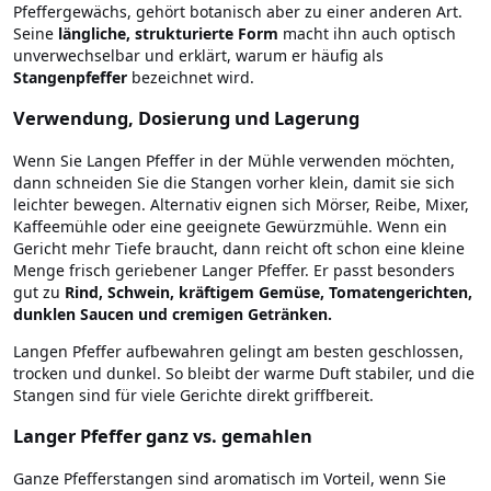
Pfeffergewächs, gehört botanisch aber zu einer anderen Art.
Seine
längliche, strukturierte Form
macht ihn auch optisch
unverwechselbar und erklärt, warum er häufig als
Stangenpfeffer
bezeichnet wird.
Verwendung, Dosierung und Lagerung
Wenn Sie Langen Pfeffer in der Mühle verwenden möchten,
dann schneiden Sie die Stangen vorher klein, damit sie sich
leichter bewegen. Alternativ eignen sich Mörser, Reibe, Mixer,
Kaffeemühle oder eine geeignete Gewürzmühle. Wenn ein
Gericht mehr Tiefe braucht, dann reicht oft schon eine kleine
Menge frisch geriebener Langer Pfeffer. Er passt besonders
gut zu
Rind, Schwein, kräftigem Gemüse, Tomatengerichten,
dunklen Saucen und cremigen Getränken.
Langen Pfeffer aufbewahren gelingt am besten geschlossen,
trocken und dunkel. So bleibt der warme Duft stabiler, und die
Stangen sind für viele Gerichte direkt griffbereit.
Langer Pfeffer ganz vs. gemahlen
Ganze Pfefferstangen sind aromatisch im Vorteil, wenn Sie