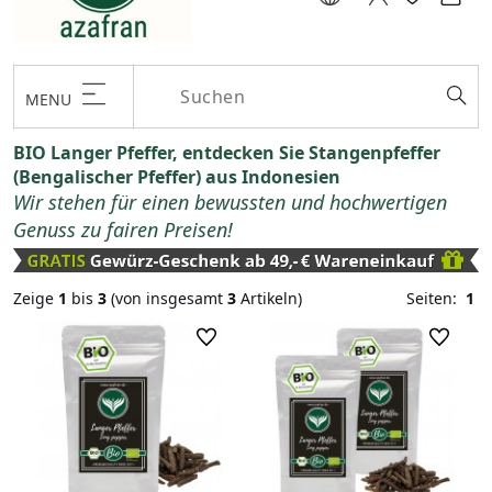
MENU
BIO Langer Pfeffer, entdecken Sie Stangenpfeffer
(Bengalischer Pfeffer) aus Indonesien
Wir stehen für einen bewussten und hochwertigen
Genuss zu fairen Preisen!
Zeige
1
bis
3
(von insgesamt
3
Artikeln)
Seiten:
1