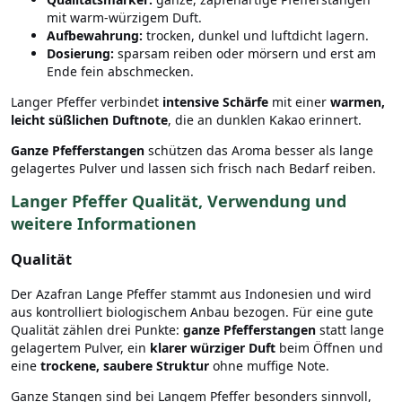
mit warm-würzigem Duft.
Aufbewahrung:
trocken, dunkel und luftdicht lagern.
Dosierung:
sparsam reiben oder mörsern und erst am
Ende fein abschmecken.
Langer Pfeffer verbindet
intensive Schärfe
mit einer
warmen,
leicht süßlichen Duftnote
, die an dunklen Kakao erinnert.
Ganze Pfefferstangen
schützen das Aroma besser als lange
gelagertes Pulver und lassen sich frisch nach Bedarf reiben.
Langer Pfeffer Qualität, Verwendung und
weitere Informationen
Qualität
Der Azafran Lange Pfeffer stammt aus Indonesien und wird
aus kontrolliert biologischem Anbau bezogen. Für eine gute
Qualität zählen drei Punkte:
ganze Pfefferstangen
statt lange
gelagertem Pulver, ein
klarer würziger Duft
beim Öffnen und
eine
trockene, saubere Struktur
ohne muffige Note.
Ganze Stangen sind bei Langem Pfeffer besonders sinnvoll,