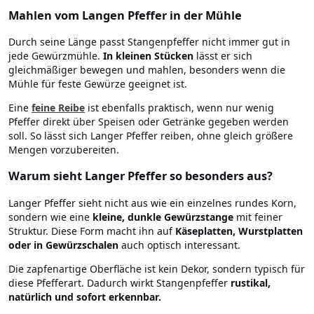
Mahlen vom Langen Pfeffer in der Mühle
Durch seine Länge passt Stangenpfeffer nicht immer gut in
jede Gewürzmühle.
In kleinen Stücken
lässt er sich
gleichmäßiger bewegen und mahlen, besonders wenn die
Mühle für feste Gewürze geeignet ist.
Eine
feine Reibe
ist ebenfalls praktisch, wenn nur wenig
Pfeffer direkt über Speisen oder Getränke gegeben werden
soll. So lässt sich Langer Pfeffer reiben, ohne gleich größere
Mengen vorzubereiten.
Warum sieht Langer Pfeffer so besonders aus?
Langer Pfeffer sieht nicht aus wie ein einzelnes rundes Korn,
sondern wie eine
kleine, dunkle Gewürzstange
mit feiner
Struktur. Diese Form macht ihn auf
Käseplatten, Wurstplatten
oder in Gewürzschalen
auch optisch interessant.
Die zapfenartige Oberfläche ist kein Dekor, sondern typisch für
diese Pfefferart. Dadurch wirkt Stangenpfeffer
rustikal,
natürlich und sofort erkennbar.