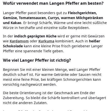
Wofür verwendet man Langen Pfeffer am besten?
Langer Pfeffer passt besonders gut zu
Fleischgerichten,
Gemüse, Tomatensaucen, Currys, warmen Milchgetränken
und Kakao
. Er bringt Schärfe, Wärme und eine leicht süßliche
Würze in herzhafte und einzelne süße Rezeptideen.
In der
indisch geprägten Küche
wird er gerne mit Gewürzen
wie
Kardamom
oder
Kurkuma
kombiniert. Auch in
heißer
Schokolade
kann eine kleine Prise frisch geriebener Langer
Pfeffer eine spannende Tiefe geben.
Wie viel Langer Pfeffer ist richtig?
Beginnen Sie mit einer kleinen Menge, weil Langer Pfeffer
deutlich scharf ist. Für warme Getränke oder Saucen reicht
meist eine feine Prise, bei kräftigen Schmorgerichten kann
vorsichtig nachgewürzt werden.
Die beste Orientierung ist der Geschmack am Ende der
Zubereitung. So bleibt die Schärfe kontrolliert und überlagert
nicht die anderen Zutaten.