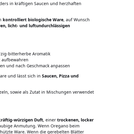
ers in kräftigen Saucen und herzhaften
an
kontrolliert biologische Ware
, auf Wunsch
n, licht- und luftundurchlässigen
g
rzig-bitterherbe Aromatik
ht aufbewahren
eben und nach Geschmack anpassen
re und lässt sich in
Saucen, Pizza und
eln, sowie als Zutat in Mischungen verwendet
kräftig-würzigen Duft
, einer
trockenen, locker
taubige Anmutung. Wenn Oregano beim
chützte Ware. Wenn die gerebelten Blätter