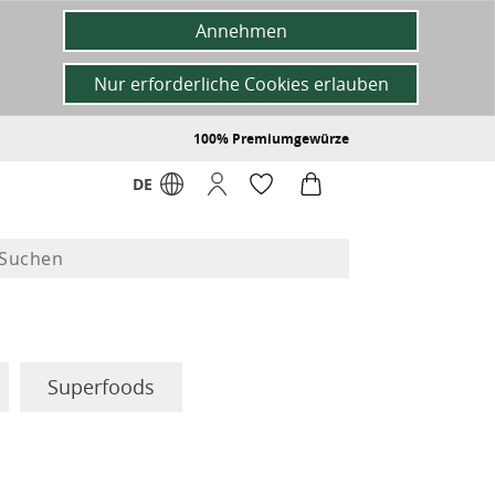
Annehmen
Nur erforderliche Cookies erlauben
100% Premiumgewürze
DE
Superfoods