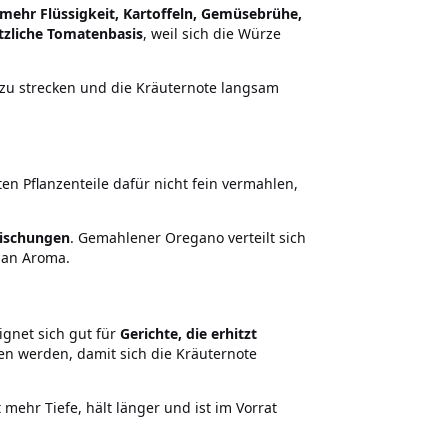
mehr Flüssigkeit, Kartoffeln, Gemüsebrühe,
tzliche Tomatenbasis
, weil sich die Würze
s zu strecken und die Kräuternote langsam
n Pflanzenteile dafür nicht fein vermahlen,
mischungen
. Gemahlener Oregano verteilt sich
r an Aroma.
ignet sich gut für
Gerichte, die erhitzt
n werden, damit sich die Kräuternote
mehr Tiefe, hält länger und ist im Vorrat