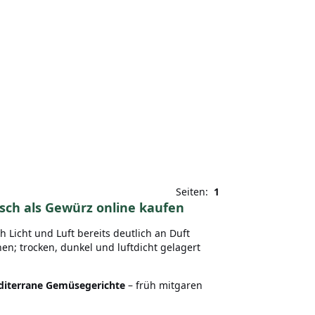
Seiten:
1
isch als Gewürz online kaufen
Licht und Luft bereits deutlich an Duft
en; trocken, dunkel und luftdicht gelagert
diterrane Gemüsegerichte
– früh mitgaren