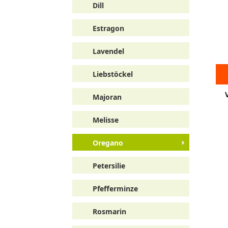
Dill
Estragon
Lavendel
Liebstöckel
Majoran
Melisse
Oregano
Petersilie
Pfefferminze
Rosmarin