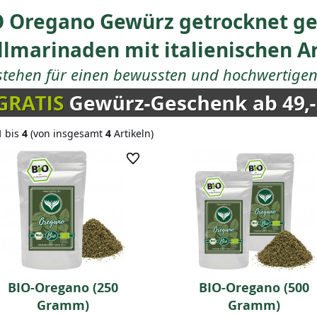
 Oregano Gewürz getrocknet ger
llmarinaden mit italienischen 
stehen für einen bewussten und hochwertigen 
1
bis
4
(von insgesamt
4
Artikeln)
BIO-Oregano (250
BIO-Oregano (500
Gramm)
Gramm)