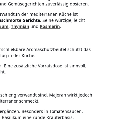
 und Gemüsegerichten zuverlässig dosieren.
erwandt.In der mediterranen Küche ist
eschmorte Gerichte
. Seine würzige, leicht
ikum
,
Thymian
und
Rosmarin
.
rschließbare Aromaschutzbeutel schützt das
ltag in der Küche.
 Eine zusätzliche Vorratsdose ist sinnvoll,
ht.
isch eng verwandt sind. Majoran wirkt jedoch
iterraner schmeckt.
r ergänzen. Besonders in Tomatensaucen,
Basilikum eine runde Kräuterbasis.