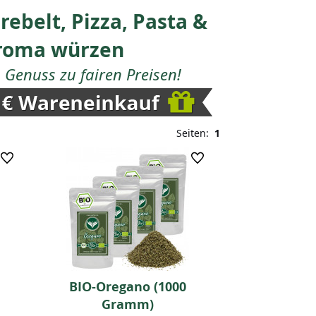
ebelt, Pizza, Pasta &
Aroma würzen
Genuss zu fairen Preisen!
Seiten:
1
BIO-Oregano (1000
Gramm)