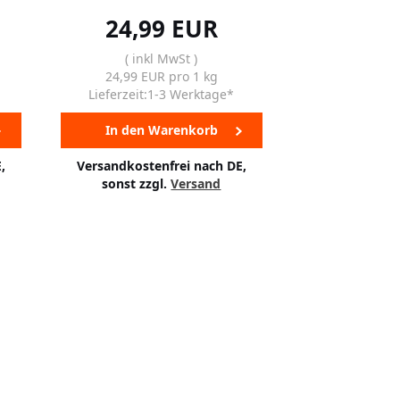
24,99 EUR
( inkl MwSt )
24,99 EUR pro 1 kg
Lieferzeit:1-3 Werktage*
In den Warenkorb
,
Versandkostenfrei nach DE,
sonst zzgl.
Versand