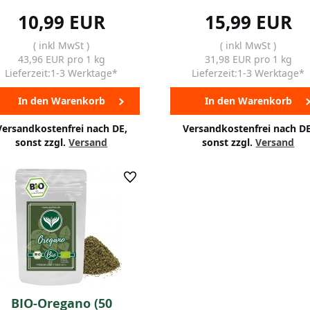
10,99 EUR
15,99 EUR
( inkl MwSt )
( inkl MwSt )
43,96 EUR pro 1 kg
31,98 EUR pro 1 kg
Lieferzeit:1-3 Werktage*
Lieferzeit:1-3 Werktage*
In den Warenkorb
In den Warenkorb
Versandkostenfrei nach DE,
Versandkostenfrei nach DE
sonst zzgl.
Versand
sonst zzgl.
Versand
BIO-Oregano (50