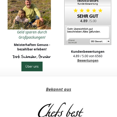
4.89
Geld sparen durch
Großpackungen!
Meisterhaften Genuss -
bezahlbar erleben!
Kundenbewertungen
4.89
/
5.00
von
6560
Dirk Schneider, Gründer
Bewertungen
Über uns
Bekannt aus