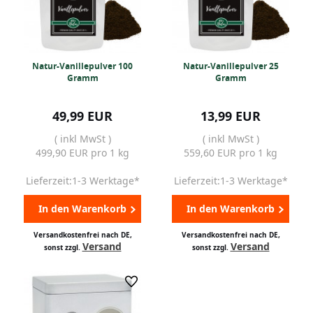
Natur-Vanillepulver 100
Natur-Vanillepulver 25
Gramm
Gramm
49,99 EUR
13,99 EUR
( inkl MwSt )
( inkl MwSt )
499,90 EUR pro 1 kg
559,60 EUR pro 1 kg
Lieferzeit:1-3 Werktage*
Lieferzeit:1-3 Werktage*
In den Warenkorb
In den Warenkorb
Versandkostenfrei nach DE,
Versandkostenfrei nach DE,
Versand
Versand
sonst zzgl.
sonst zzgl.