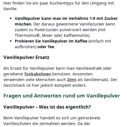
Hier finden Sie ein paar Küchentipps für den Umgang mit
Vanille:
Vanillepulver kann man im Verhältnis 1:9 mit Zucker
mischen
. Der daraus gewonnene Vanillezucker kann
zudem zu Puderzucker pulverisiert werden (mit
Thermomix®, Mixer oder Kaffeemühle).
Probieren Sie Vanillepulver im Kaffee
(einfach mit
aufbrühen)
oder Tee
.
Vanillepulver Ersatz
Als Ersatz für Vanillepulver kann man Vanilleextrakt oder
geriebene
Tonkabohnen
benutzen. Ansonsten
verwenden viele Menschen auch
Zimt
als Vanilleersatz. Der
Geschmack ist hier jedoch komplett anders.
Fragen und Antworten rund um Vanillepulver
Vanillepulver – Was ist das eigentlich?
Beim Vanillepulver handelt es sich um getrocknete
Vanilleschoten die zermahlen werden. Da der