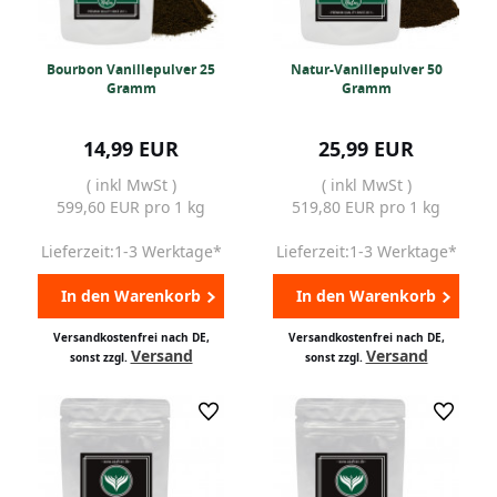
Bourbon Vanillepulver 25
Natur-Vanillepulver 50
Gramm
Gramm
14,99 EUR
25,99 EUR
( inkl MwSt )
( inkl MwSt )
599,60 EUR pro 1 kg
519,80 EUR pro 1 kg
Lieferzeit:1-3 Werktage*
Lieferzeit:1-3 Werktage*
In den Warenkorb
In den Warenkorb
Versandkostenfrei nach DE,
Versandkostenfrei nach DE,
Versand
Versand
sonst zzgl.
sonst zzgl.