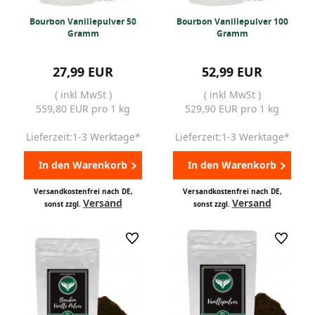
Bourbon Vanillepulver 50
Bourbon Vanillepulver 100
Gramm
Gramm
27,99 EUR
52,99 EUR
( inkl MwSt )
( inkl MwSt )
559,80 EUR pro 1 kg
529,90 EUR pro 1 kg
Lieferzeit:1-3 Werktage*
Lieferzeit:1-3 Werktage*
In den Warenkorb
In den Warenkorb
Versandkostenfrei nach DE,
Versandkostenfrei nach DE,
Versand
Versand
sonst zzgl.
sonst zzgl.