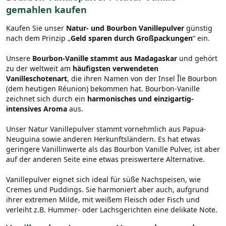
gemahlen kaufen
Kaufen Sie unser
Natur- und Bourbon Vanillepulver
günstig
nach dem Prinzip „
Geld sparen durch Großpackungen
“ ein.
Unsere
Bourbon-Vanille stammt aus Madagaskar
und gehört
zu der weltweit am
häufigsten verwendeten
Vanilleschotenart
, die ihren Namen von der Insel Île Bourbon
(dem heutigen Réunion) bekommen hat. Bourbon-Vanille
zeichnet sich durch ein
harmonisches und einzigartig-
intensives Aroma
aus.
Unser Natur Vanillepulver stammt vornehmlich aus Papua-
Neuguina sowie anderen Herkunftsländern. Es hat etwas
geringere Vanillinwerte als das Bourbon Vanille Pulver, ist aber
auf der anderen Seite eine etwas preiswertere Alternative.
Vanillepulver eignet sich ideal für süße Nachspeisen, wie
Cremes und Puddings. Sie harmoniert aber auch, aufgrund
ihrer extremen Milde, mit weißem Fleisch oder Fisch und
verleiht z.B. Hummer- oder Lachsgerichten eine delikate Note.