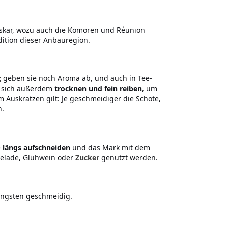
skar, wozu auch die Komoren und Réunion
dition dieser Anbauregion.
z
geben sie noch Aroma ab, und auch in Tee-
en sich außerdem
trocknen und fein reiben
, um
 Auskratzen gilt: Je geschmeidiger die Schote,
n.
e
längs aufschneiden
und das Mark mit dem
elade, Glühwein oder
Zucker
genutzt werden.
ängsten geschmeidig.