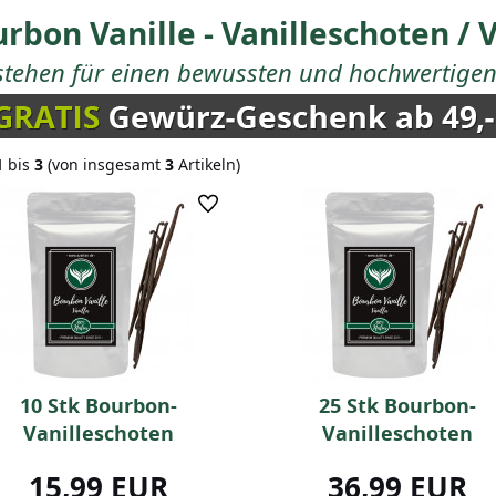
rbon Vanille - Vanilleschoten /
stehen für einen bewussten und hochwertigen 
1
bis
3
(von insgesamt
3
Artikeln)
10 Stk Bourbon-
25 Stk Bourbon-
Vanilleschoten
Vanilleschoten
15,99 EUR
36,99 EUR