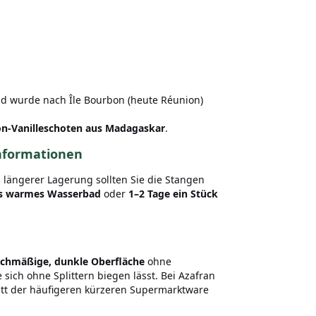
d wurde nach Île Bourbon (heute Réunion)
n-Vanilleschoten aus Madagaskar
.
nformationen
ei längerer Lagerung sollten Sie die Stangen
s warmes Wasserbad
oder
1–2 Tage ein Stück
ichmäßige, dunkle Oberfläche
ohne
e sich ohne Splittern biegen lässt. Bei Azafran
tt der häufigeren kürzeren Supermarktware