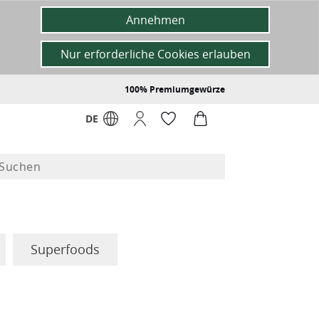
Annehmen
Nur erforderliche Cookies erlauben
100% Premiumgewürze
DE
Superfoods