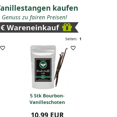
 Vanillestangen kaufen
Genuss zu fairen Preisen!
Seiten:
1
5 Stk Bourbon-
Vanilleschoten
10,99 EUR