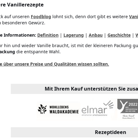
re Vanillerezepte
ick auf unseren
Foodblog
lohnt sich, denn dort gibt es weitere
Vani
m besonderen Gewürz.
e Informationen:
Definition
|
Lagerung
|
Anbau
|
Geschichte
|
r hin und wieder Vanille braucht, ist mit der kleineren Packung g
ackung
die entspannte Wahl.
e über unsere Preise und Qualitäten wissen sollten.
Mit Ihrem Kauf unterstützen Sie zu
Rezeptideen