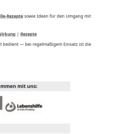
lle-Rezepte
sowie Ideen für den Umgang mit
Wirkung
|
Rezepte
ut bedient — bei regelmäßigem Einsatz ist die
sammen mit uns: