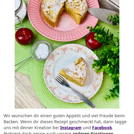
Wir wünschen dir einen guten Appetit und viel Freude beim
Backen. Wenn dir dieses Rezept geschmeckt hat, dann tagge
uns mit deiner Kreation bei
Instagram
und
Facebook
.
Probiere doch gerne auch unsere
anderen Kreationen.