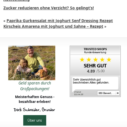
Zucker reduzieren ohne Verzicht? So gelingt’s!
«
Paprika Gurkensalat mit Joghurt Senf Dressing Rezept
Kirscheis Amarena mit Joghurt und Sahne – Rezept
»
4.89
Geld sparen durch
Großpackungen!
Meisterhaften Genuss -
bezahlbar erleben!
Dirk Schneider, Gründer
Über uns