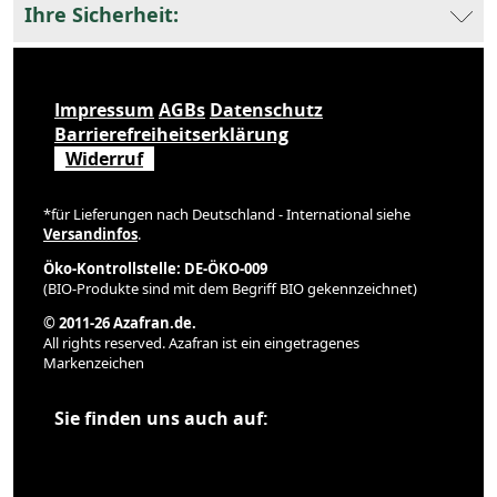
Ihre Sicherheit:
Impressum
AGBs
Datenschutz
Barrierefreiheitserklärung
Widerruf
*für Lieferungen nach Deutschland - International siehe
Versandinfos
.
Öko-Kontrollstelle: DE-ÖKO-009
(BIO-Produkte sind mit dem Begriff BIO gekennzeichnet)
© 2011-26 Azafran.de.
All rights reserved. Azafran ist ein eingetragenes
Markenzeichen
Sie finden uns auch auf: