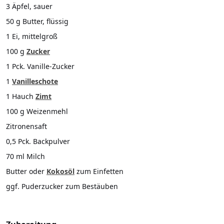
3 Äpfel, sauer
50 g Butter, flüssig
1 Ei, mittelgroß
100 g
Zucker
1 Pck. Vanille-Zucker
1
Vanilleschote
1 Hauch
Zimt
100 g Weizenmehl
Zitronensaft
0,5 Pck. Backpulver
70 ml Milch
Butter oder
Kokosöl
zum Einfetten
ggf. Puderzucker zum Bestäuben