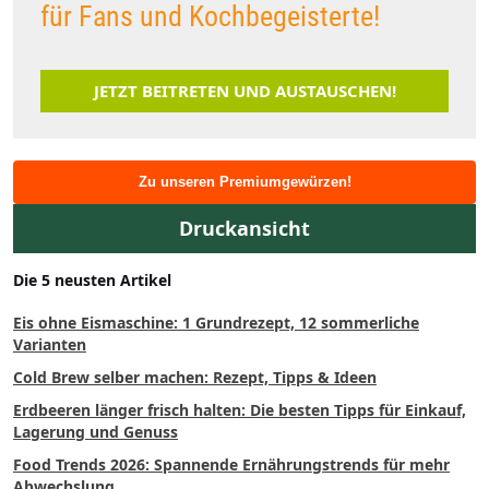
für Fans und Kochbegeisterte!
JETZT BEITRETEN UND AUSTAUSCHEN!
Zu unseren Premiumgewürzen!
Druckansicht
Die 5 neusten Artikel
Eis ohne Eismaschine: 1 Grundrezept, 12 sommerliche
Varianten
Cold Brew selber machen: Rezept, Tipps & Ideen
Erdbeeren länger frisch halten: Die besten Tipps für Einkauf,
Lagerung und Genuss
Food Trends 2026: Spannende Ernährungstrends für mehr
Abwechslung