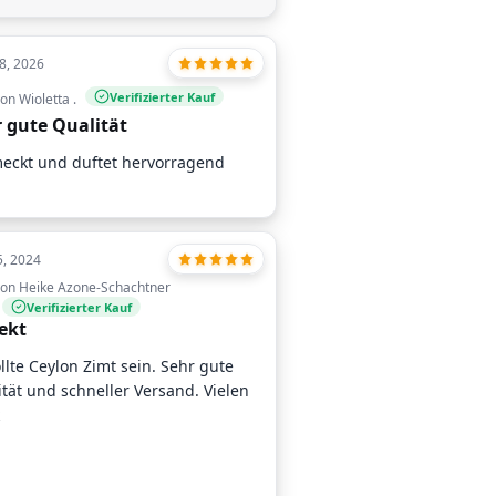
8, 2026
Verifizierter Kauf
on Wioletta .
 gute Qualität
eckt und duftet hervorragend
5, 2024
on Heike Azone-Schachtner
Verifizierter Kauf
ekt
llte Ceylon Zimt sein. Sehr gute
tät und schneller Versand. Vielen