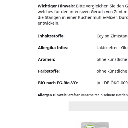
Wichtiger Hinweis:
Bitte vergleichen Sie den 
welches für den intensiven Geruch von Zimt mi
die Stangen in einer Küchenmühle/Mixer. Durc
entwickeln.
Inhaltsstoffe:
Ceylon Zimtsta
Allergika Infos:
Laktosefrei - Glu
Aromen:
ohne künstlich
Farbstoffe:
ohne künstliche
BIO nach EG-Bio-VO:
JA - DE-ÖKO-009
Allergen Hinweis:
Azafran verarbeitet in seinem Betrie