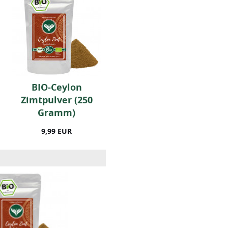
BIO-Ceylon
BIO Golden Drink
Zimtpulver (250
(250g)
Gramm)
9,99 EUR
9,99 EUR