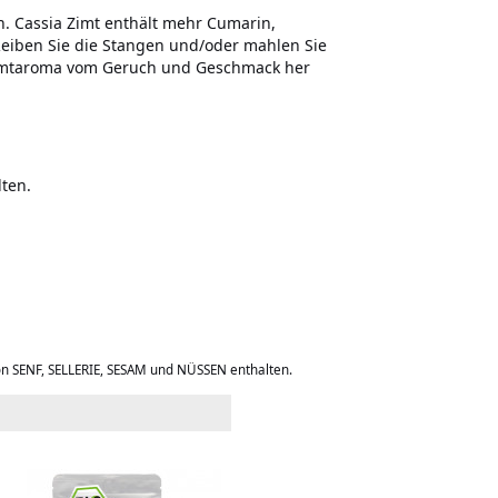
n. Cassia Zimt enthält mehr Cumarin,
 Reiben Sie die Stangen und/oder mahlen Sie
s Zimtaroma vom Geruch und Geschmack her
ten.
on SENF, SELLERIE, SESAM und NÜSSEN enthalten.