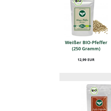
BIO
Weißer BIO-Pfeffer
Löwenzahnwurzel
(250 Gramm)
(250g)
12,99 EUR
12,99 EUR