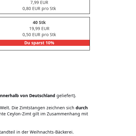
7,99 EUR
0,80 EUR pro Stk
40 Stk
19,99 EUR
0,50 EUR pro Stk
Du sparst 10%
innerhalb von Deutschland
geliefert).
Welt. Die Zimtstangen zeichnen sich
durch
hte Ceylon-Zimt gilt im Zusammenhang mit
tandteil in der Weihnachts-Bäckerei.