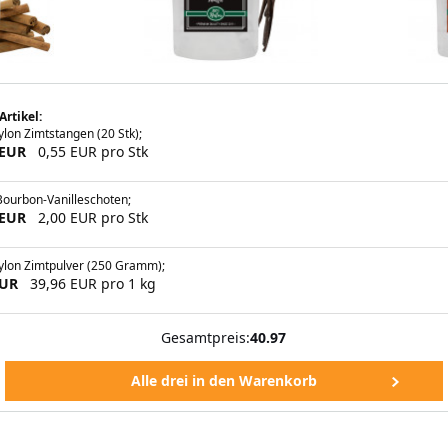
Artikel:
lon Zimtstangen (20 Stk);
 EUR
0,55 EUR pro Stk
Bourbon-Vanilleschoten;
 EUR
2,00 EUR pro Stk
ylon Zimtpulver (250 Gramm);
EUR
39,96 EUR pro 1 kg
Gesamtpreis:
40.97