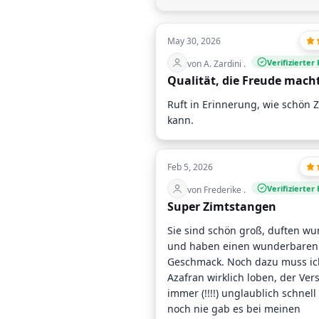
May 30, 2026
Verifizierter
von A. Zardini .
Qualität, die Freude mach
Ruft in Erinnerung, wie schön Z
kann.
Feb 5, 2026
Verifizierter
von Frederike .
Super Zimtstangen
Sie sind schön groß, duften w
und haben einen wunderbaren
Geschmack. Noch dazu muss ic
Azafran wirklich loben, der Ver
immer (!!!!) unglaublich schnel
noch nie gab es bei meinen