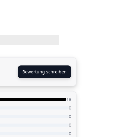
Bewertung schreiben
18
0
0
0
0