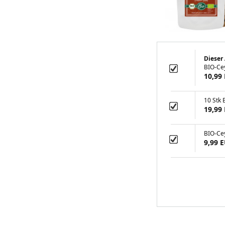
Dieser 
BIO-Cey
10,99
10 Stk 
19,99
BIO-Ce
9,99 