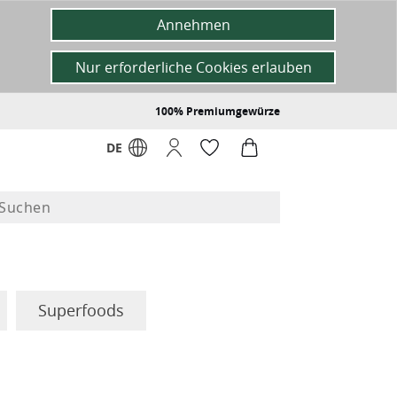
Annehmen
Nur erforderliche Cookies erlauben
100% Premiumgewürze
DE
Superfoods