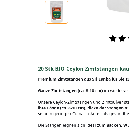
20 Stk BIO-Ceylon Zimtstangen ka
Premium Zimtstangen aus Sri Lanka
für Sie 
Ganze Zimtstangen (ca. 8-10 cm)
im wiedervers
Unsere Ceylon-Zimtstangen und Zimtpulver s
ihre Länge (ca. 8-10 cm)
,
dicke der Stangen
mi
seinem geringen Cumarin-Anteil als gesundhei
Die Stangen eignen sich ideal zum
Backen, Wü