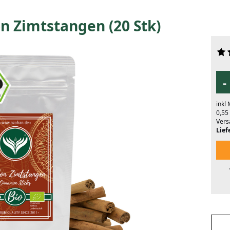
n Zimtstangen (20 Stk)
-
inkl
0,55
Vers
Liefe