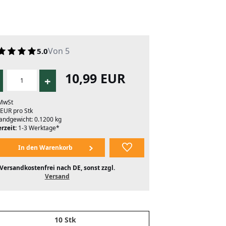
Von 5
5.0
10,99 EUR
+
 MwSt
 EUR pro Stk
andgewicht: 0.1200 kg
rzeit:
1-3 Werktage*
Versandkostenfrei nach DE, sonst zzgl.
Versand
10 Stk