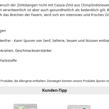
Geruch der Zimtstangen nicht mit Cassia-Zimt aus China/Indonesie
t verantwortlich ist aber auch gesundheitlich als bedenklich gilt.
h das Brechen der Fasern, wird sich ein intensives und frische
ngen
tenfrei
-
Kann Spuren von Senf, Sellerie, Sesam und Nüssen enthal
e Aromen, Geschmacksverstärker
 Farbstoffe
b Produkte, die Allergene enthalten. Deswegen können unsere Produkte Spuren v
Kunden-Tipp