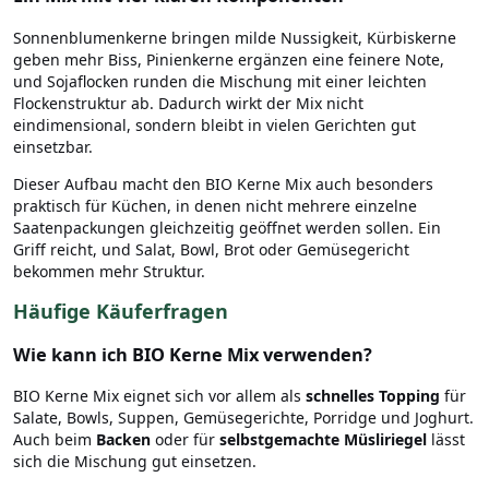
Sonnenblumenkerne bringen milde Nussigkeit, Kürbiskerne
geben mehr Biss, Pinienkerne ergänzen eine feinere Note,
und Sojaflocken runden die Mischung mit einer leichten
Flockenstruktur ab. Dadurch wirkt der Mix nicht
eindimensional, sondern bleibt in vielen Gerichten gut
einsetzbar.
Dieser Aufbau macht den BIO Kerne Mix auch besonders
praktisch für Küchen, in denen nicht mehrere einzelne
Saatenpackungen gleichzeitig geöffnet werden sollen. Ein
Griff reicht, und Salat, Bowl, Brot oder Gemüsegericht
bekommen mehr Struktur.
Häufige Käuferfragen
Wie kann ich BIO Kerne Mix verwenden?
BIO Kerne Mix eignet sich vor allem als
schnelles Topping
für
Salate, Bowls, Suppen, Gemüsegerichte, Porridge und Joghurt.
Auch beim
Backen
oder für
selbstgemachte Müsliriegel
lässt
sich die Mischung gut einsetzen.