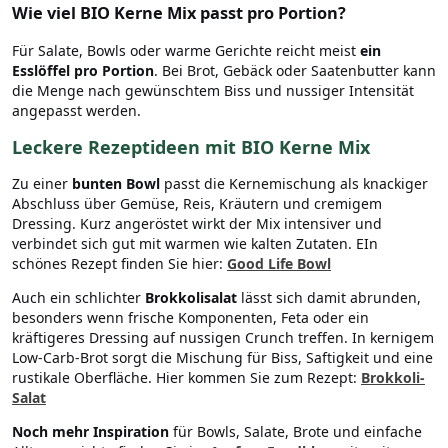
Wie viel BIO Kerne Mix passt pro Portion?
Für Salate, Bowls oder warme Gerichte reicht meist
ein
Esslöffel pro Portion
. Bei Brot, Gebäck oder Saatenbutter kann
die Menge nach gewünschtem Biss und nussiger Intensität
angepasst werden.
Leckere Rezeptideen mit BIO Kerne Mix
Zu einer
bunten Bowl
passt die Kernemischung als knackiger
Abschluss über Gemüse, Reis, Kräutern und cremigem
Dressing. Kurz angeröstet wirkt der Mix intensiver und
verbindet sich gut mit warmen wie kalten Zutaten. EIn
schönes Rezept finden Sie hier:
Good Life Bowl
Auch ein schlichter
Brokkolisalat
lässt sich damit abrunden,
besonders wenn frische Komponenten, Feta oder ein
kräftigeres Dressing auf nussigen Crunch treffen. In kernigem
Low-Carb-Brot sorgt die Mischung für Biss, Saftigkeit und eine
rustikale Oberfläche. Hier kommen Sie zum Rezept:
Brokkoli-
Salat
Noch mehr Inspiration
für Bowls, Salate, Brote und einfache