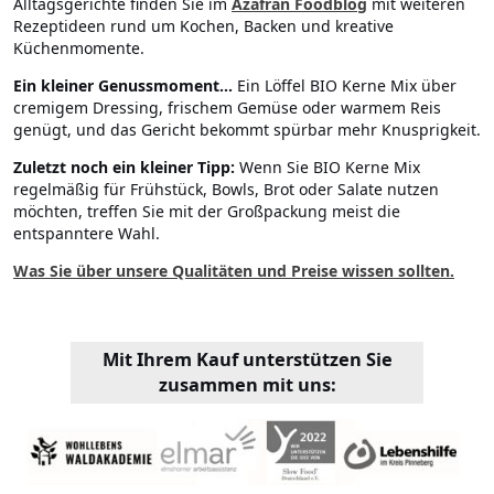
Alltagsgerichte finden Sie im
Azafran Foodblog
mit weiteren
Rezeptideen rund um Kochen, Backen und kreative
Küchenmomente.
Ein kleiner Genussmoment...
Ein Löffel BIO Kerne Mix über
cremigem Dressing, frischem Gemüse oder warmem Reis
genügt, und das Gericht bekommt spürbar mehr Knusprigkeit.
Zuletzt noch ein kleiner Tipp:
Wenn Sie BIO Kerne Mix
regelmäßig für Frühstück, Bowls, Brot oder Salate nutzen
möchten, treffen Sie mit der Großpackung meist die
entspanntere Wahl.
Was Sie über unsere Qualitäten und Preise wissen sollten.
Mit Ihrem Kauf unterstützen Sie
zusammen mit uns: