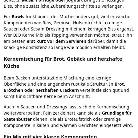
Biss, ohne zusätzliche Zubereitungsschritte zu verlangen.
Für
Bowls
funktioniert der Mix besonders gut, weil er weiche
Komponenten wie Reis, Gemüse, Hülsenfrüchte, cremige
Saucen oder Sesam-Dressing mit einem kernigen Biss ergänzt.
Wer BIO Kerne Mix als Topping verwenden möchte, streut ihn
am besten
erst kurz vor dem Servieren
darüber, damit die
knackige Konstistenz so lange wie möglich erhalten bleibt.
Kernemischung für Brot, Gebäck und herzhafte
Küche
Beim Backen unterstützt die Mischung eine kernige
Oberfläche und eine angenehm rustikale Struktur. In
Brot,
Brötchen oder herzhaften Crackern
verteilt sie sich gut und
sorgt für sichtbare Kerne beim Anschnitt.
Auch in Saucen und Dressings lässt sich die Kernemischung
weiterverarbeiten. Fein zerkleinert kann sie als
Grundlage für
Saatenbutter
dienen, die als Brotaufstrich oder cremige
Komponente in kalten und warmen Gerichten eingesetzt wird.
Ein Mix mit vier klaren Komponenten