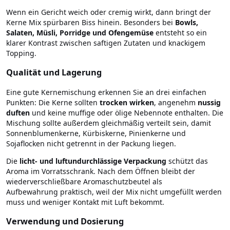
Wenn ein Gericht weich oder cremig wirkt, dann bringt der
Kerne Mix spürbaren Biss hinein. Besonders bei
Bowls,
Salaten, Müsli, Porridge und Ofengemüse
entsteht so ein
klarer Kontrast zwischen saftigen Zutaten und knackigem
Topping.
Qualität und Lagerung
Eine gute Kernemischung erkennen Sie an drei einfachen
Punkten: Die Kerne sollten
trocken wirken
, angenehm
nussig
duften
und keine muffige oder ölige Nebennote enthalten. Die
Mischung sollte außerdem gleichmäßig verteilt sein, damit
Sonnenblumenkerne, Kürbiskerne, Pinienkerne und
Sojaflocken nicht getrennt in der Packung liegen.
Die
licht- und luftundurchlässige Verpackung
schützt das
Aroma im Vorratsschrank. Nach dem Öffnen bleibt der
wiederverschließbare Aromaschutzbeutel als
Aufbewahrung praktisch, weil der Mix nicht umgefüllt werden
muss und weniger Kontakt mit Luft bekommt.
Verwendung und Dosierung