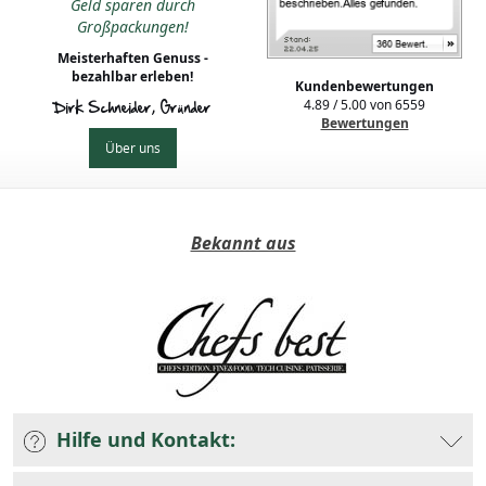
Geld sparen durch
Großpackungen!
Meisterhaften Genuss -
bezahlbar erleben!
Kundenbewertungen
4.89
/
5.00
von
6559
Dirk Schneider, Gründer
Bewertungen
Über uns
Bekannt aus
Hilfe und Kontakt: