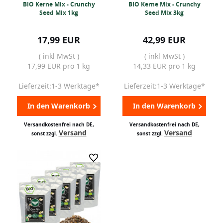
BIO Kerne Mix - Crunchy
BIO Kerne Mix - Crunchy
Seed Mix 1kg
Seed Mix 3kg
17,99 EUR
42,99 EUR
( inkl MwSt )
( inkl MwSt )
17,99 EUR pro 1 kg
14,33 EUR pro 1 kg
Lieferzeit:1-3 Werktage*
Lieferzeit:1-3 Werktage*
In den Warenkorb
In den Warenkorb
Versandkostenfrei nach DE,
Versandkostenfrei nach DE,
Versand
Versand
sonst zzgl.
sonst zzgl.