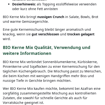
Dosierhinweis:
als Topping esslöffelweise verwenden
oder kurz ohne Fett anrösten
BIO Kerne Mix bringt
nussigen Crunch
in Salate, Bowls, Brot
und warme Gemüsegerichte.
Eine gute Kernemischung bleibt länger aromatisch und
knackig, wenn sie
gut verschlossen
und
trocken gelagert
wird.
BIO Kerne Mix Qualität, Verwendung und
weitere Informationen
BIO Kerne Mix verbindet Sonnenblumenkerne, Kürbiskerne,
Pinienkerne und Sojaflocken zu einer Kernemischung für den
täglichen Küchengebrauch. Die Mischung passt zu Menschen,
die beim Kochen mit wenigen Handgriffen mehr Biss und
nussige Tiefe in Gerichte bringen möchten.
Wer BIO Kerne Mix kaufen möchte, bekommt bei Azafran eine
sorgfälitig zusammengestellte Mischung aus kontrollierten
Zutaten, die sowohl für schnelle Gerichte als auch für
Vorratsküche geeignet ist.