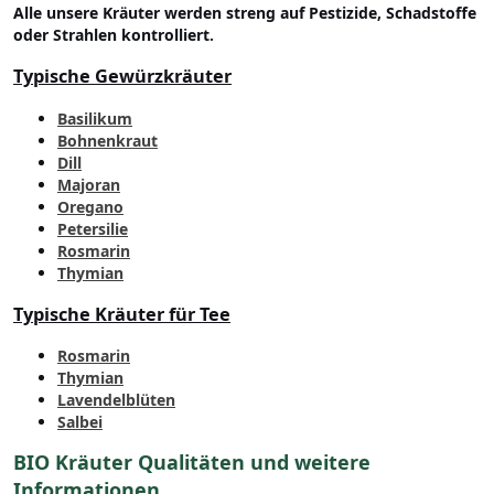
Alle unsere Kräuter werden streng auf Pestizide, Schadstoffe
oder Strahlen kontrolliert.
Typische Gewürzkräuter
Basilikum
Bohnenkraut
Dill
Majoran
Oregano
Petersilie
Rosmarin
Thymian
Typische Kräuter für Tee
Rosmarin
Thymian
Lavendelblüten
Salbei
BIO Kräuter Qualitäten und weitere
Informationen