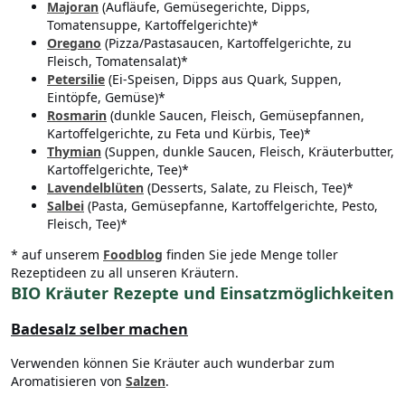
Majoran
(Aufläufe, Gemüsegerichte, Dipps,
Tomatensuppe, Kartoffelgerichte)*
Oregano
(Pizza/Pastasaucen, Kartoffelgerichte, zu
Fleisch, Tomatensalat)*
Petersilie
(Ei-Speisen, Dipps aus Quark, Suppen,
Eintöpfe, Gemüse)*
Rosmarin
(dunkle Saucen, Fleisch, Gemüsepfannen,
Kartoffelgerichte, zu Feta und Kürbis, Tee)*
Thymian
(Suppen, dunkle Saucen, Fleisch, Kräuterbutter,
Kartoffelgerichte, Tee)*
Lavendelblüten
(Desserts, Salate, zu Fleisch, Tee)*
Salbei
(Pasta, Gemüsepfanne, Kartoffelgerichte, Pesto,
Fleisch, Tee)*
* auf unserem
Foodblog
finden Sie jede Menge toller
Rezeptideen zu all unseren Kräutern.
BIO Kräuter Rezepte und Einsatzmöglichkeiten
Badesalz selber machen
Verwenden können Sie Kräuter auch wunderbar zum
Aromatisieren von
Salzen
.