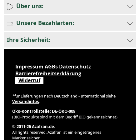
Über uns:
Unsere Bezahlarten:
Ihre Sicherheit:
Impressum
AGBs
Datenschutz
Barrierefreiheitserklärung
Widerruf
*für Lieferungen nach Deutschland - International siehe
Versandinfos
.
Öko-Kontrollstelle: DE-ÖKO-009
(BIO-Produkte sind mit dem Begriff BIO gekennzeichnet)
© 2011-26 Azafran.de.
All rights reserved. Azafran ist ein eingetragenes
Markenzeichen