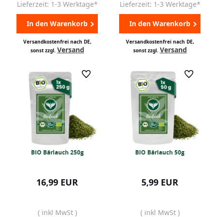
Lieferzeit: 1-3 Werktage*
Lieferzeit: 1-3 Werktage*
In den Warenkorb
In den Warenkorb
Versandkostenfrei nach DE,
Versandkostenfrei nach DE,
Versand
Versand
sonst zzgl.
sonst zzgl.
BIO Bärlauch 250g
BIO Bärlauch 50g
16,99 EUR
5,99 EUR
( inkl MwSt )
( inkl MwSt )