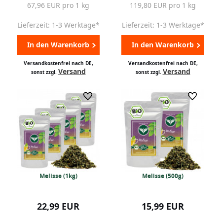
67,96 EUR pro 1 kg
119,80 EUR pro 1 kg
Lieferzeit: 1-3 Werktage*
Lieferzeit: 1-3 Werktage*
In den Warenkorb
In den Warenkorb
Versandkostenfrei nach DE,
Versandkostenfrei nach DE,
Versand
Versand
sonst zzgl.
sonst zzgl.
Melisse (1kg)
Melisse (500g)
22,99 EUR
15,99 EUR