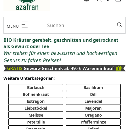
MENU
BIO Kräuter gerebelt, geschnitten und getrocknet
als Gewürz oder Tee
Wir stehen für einen bewussten und hochwertigen
Genuss zu fairen Preisen!
Weitere Unterkategorien:
Bärlauch
Basilikum
Bohnenkraut
Dill
Estragon
Lavendel
Liebstöckel
Majoran
Melisse
Oregano
Petersilie
Pfefferminze
Rosmarin
Salbei