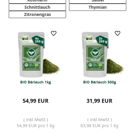
Schnittlauch
Thymian
Zitronengras
BIO Bärlauch 1kg
BIO Bärlauch 500g
54,99 EUR
31,99 EUR
( inkl MwSt )
( inkl MwSt )
54,99 EUR pro 1 kg
63,98 EUR pro 1 kg