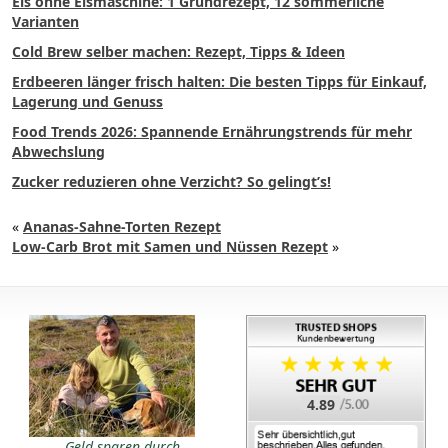
Eis ohne Eismaschine: 1 Grundrezept, 12 sommerliche
Varianten
Cold Brew selber machen: Rezept, Tipps & Ideen
Erdbeeren länger frisch halten: Die besten Tipps für Einkauf,
Lagerung und Genuss
Food Trends 2026: Spannende Ernährungstrends für mehr
Abwechslung
Zucker reduzieren ohne Verzicht? So gelingt’s!
«
Ananas-Sahne-Torten Rezept
Low-Carb Brot mit Samen und Nüssen Rezept
»
4.89
Geld sparen durch