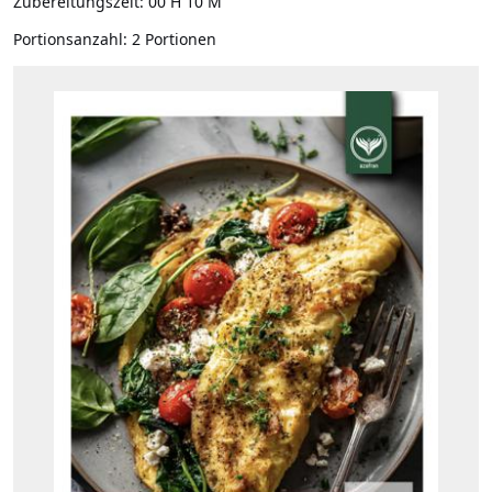
Zubereitungszeit:
00 H 10 M
Portionsanzahl:
2 Portionen