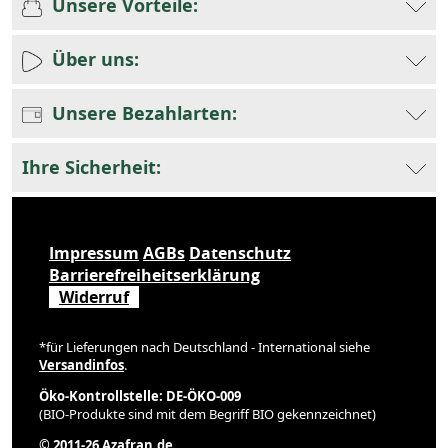
Unsere Vorteile:
Über uns:
Unsere Bezahlarten:
Ihre Sicherheit:
Impressum
AGBs
Datenschutz
Barrierefreiheitserklärung
Widerruf
*für Lieferungen nach Deutschland - International siehe
Versandinfos
.
Öko-Kontrollstelle: DE-ÖKO-009
(BIO-Produkte sind mit dem Begriff BIO gekennzeichnet)
© 2011-26 Azafran.de.