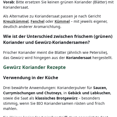
Vorab:
Bitte ersetzen Sie keinen grünen Koriander (Blätter) mit
Koriandersaat.
Als Alternative zu Koriandersaat passen je nach Gericht
Kreuzkümmel
,
Fenchel
oder
Kümmel
– mit jeweils eigener,
deutlich anderer Aromarichtung.
Wie ist der Unterschied zwischen frischem (grünen)
Koriander und Gewürz-Koriandersamen?
Frischer Koriander meint die Blätter (ähnlich wie Petersilie),
das Gewürz wird hingegen aus der
Koriandersaat
hergestellt.
Gewürz Koriander Rezepte
Verwendung in der Küche
Drei bewährte Anwendungen: Korianderpulver für
Saucen,
Currymischungen und Chutneys
, in
Gebäck und Lebkuchen
,
sowie die Saat als
klassisches Brotgewürz
– besonders
stimmig, wenn Sie BIO Koriandersamen rösten und frisch
mahlen.