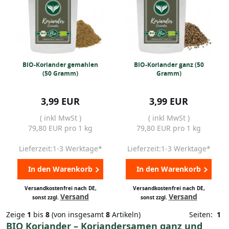
BIO-Koriander gemahlen
BIO-Koriander ganz (50
(50 Gramm)
Gramm)
3,99 EUR
3,99 EUR
( inkl MwSt )
( inkl MwSt )
79,80 EUR pro 1 kg
79,80 EUR pro 1 kg
Lieferzeit:1-3 Werktage*
Lieferzeit:1-3 Werktage*
In den Warenkorb
In den Warenkorb
Versandkostenfrei nach DE,
Versandkostenfrei nach DE,
Versand
Versand
sonst zzgl.
sonst zzgl.
Zeige
1
bis
8
(von insgesamt
8
Artikeln)
Seiten:
1
BIO Koriander – Koriandersamen ganz und