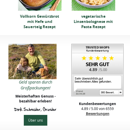
Vollkorn Gewürzbrot
vegetarische
mit Hefe und
Linsenbolognese mit
Sauerteig Rezept
Pasta Rezept
4.89
Geld sparen durch
Großpackungen!
Meisterhaften Genuss -
bezahlbar erleben!
Kundenbewertungen
4.89
/
5.00
von
6559
Dirk Schneider, Gründer
Bewertungen
Über uns