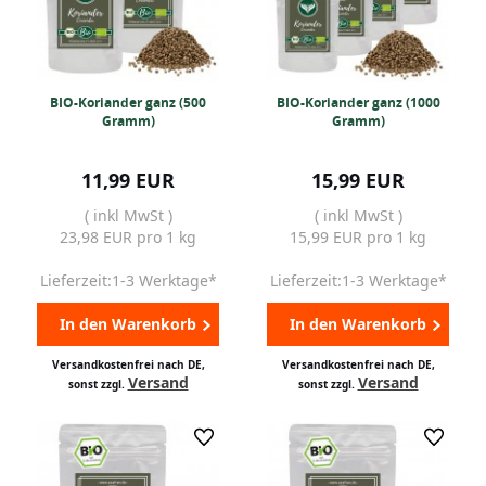
BIO-Koriander ganz (500
BIO-Koriander ganz (1000
Gramm)
Gramm)
11,99 EUR
15,99 EUR
( inkl MwSt )
( inkl MwSt )
23,98 EUR pro 1 kg
15,99 EUR pro 1 kg
Lieferzeit:1-3 Werktage*
Lieferzeit:1-3 Werktage*
In den Warenkorb
In den Warenkorb
Versandkostenfrei nach DE,
Versandkostenfrei nach DE,
Versand
Versand
sonst zzgl.
sonst zzgl.