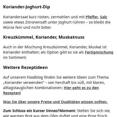
Koriander-Joghurt-Dip
Koriandersaat kurz rösten, zermahlen und mit
Pfeffer
,
Salz
sowie etwas Zitronensaft unter Joghurt rühren – so bleibt die
Würze fein und nicht bitter.
Kreuzkümmel, Koriander, Muskatnuss
Auch in der Mischung Kreuzkümmel, Koriander, Muskat ist
Koriander enthalten; als Option gibt es sie als
Fertigmischung
im Sortiment.
Weitere Rezeptideen
Auf unserem Foodblog finden Sie weitere Ideen zum Thema
„Koriander verwenden“ – von herzhaft bis süß, mit klaren,
alltagstauglichen Kombinationen:
Hier geht es zu den
Rezepten!
Was Sie über unsere Preise und Qualitäten wissen sollten.
Zum Schluss ein kurzer Sinnes?Moment:
Stellen Sie sich vor,
wie warmes Brot aus dem Ofen duftet und eine Prise frisch