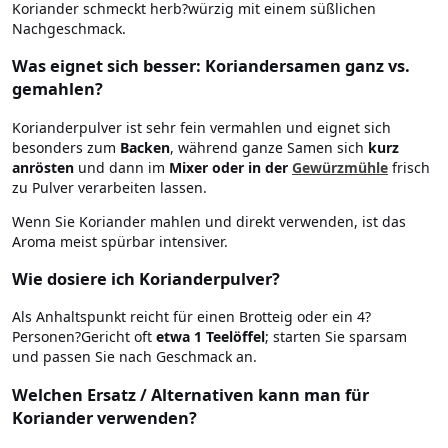
Koriander schmeckt herb?würzig mit einem süßlichen
Nachgeschmack.
Was eignet sich besser: Koriandersamen ganz vs.
gemahlen?
Korianderpulver ist sehr fein vermahlen und eignet sich
besonders zum
Backen
, während ganze Samen sich
kurz
anrösten
und dann im
Mixer oder in der
Gewürzmühle
frisch
zu Pulver verarbeiten lassen.
Wenn Sie Koriander mahlen und direkt verwenden, ist das
Aroma meist spürbar intensiver.
Wie dosiere ich Korianderpulver?
Als Anhaltspunkt reicht für einen Brotteig oder ein 4?
Personen?Gericht oft
etwa 1 Teelöffel
; starten Sie sparsam
und passen Sie nach Geschmack an.
Welchen Ersatz / Alternativen kann man für
Koriander verwenden?