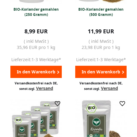
BIO-Koriander gemahlen
BIO-Koriander gemahlen
(250 Gramm)
(500 Gramm)
8,99 EUR
11,99 EUR
( inkl MwSt )
( inkl MwSt )
35,96 EUR pro 1 kg
23,98 EUR pro 1 kg
Lieferzeit:1-3 Werktage*
Lieferzeit:1-3 Werktage*
In den Warenkorb
In den Warenkorb
Versandkostenfrei nach DE,
Versandkostenfrei nach DE,
Versand
Versand
sonst zzgl.
sonst zzgl.