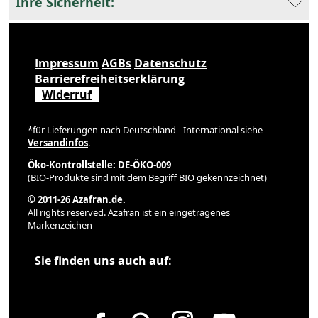
Ihre Sicherheit:
Impressum
AGBs
Datenschutz
Barrierefreiheitserklärung
Widerruf
*für Lieferungen nach Deutschland - International siehe
Versandinfos
.
Öko-Kontrollstelle: DE-ÖKO-009
(BIO-Produkte sind mit dem Begriff BIO gekennzeichnet)
© 2011-26 Azafran.de.
All rights reserved. Azafran ist ein eingetragenes
Markenzeichen
Sie finden uns auch auf: