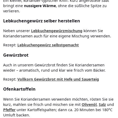
Ein kleiner, koriander-typischer Kniff: Kurz angeröstete Saat
bringt eine
nussigere Wärme
, ohne die süßliche Spitze zu
verlieren.
Lebkuchengewürz selber herstellen
Neben unserer
Lebkuchengewürzmischung
können Sie
Koriandersamen auch für eine eigene Mischung verwenden.
Rezept:
Lebkuchengewürz selbstgemacht
Gewürzbrot
Auch in unserem Gewürzbrot finden Sie Koriandersamen
wieder – aromatisch, rund und klar wie frisch vom Bäcker.
Rezept:
Vollkorn Gewürzbrot mit Hefe und Sauerteig
Ofenkartoffeln
Wenn Sie Koriandersamen verwenden möchten, rösten Sie sie
kurz, mahlen sie frisch und mischen sie mit
Olivenöl
,
Salz
und
Pfeffer
unter Kartoffelspalten; dann ca. 20 Minuten bei 180°C
Umluft backen.