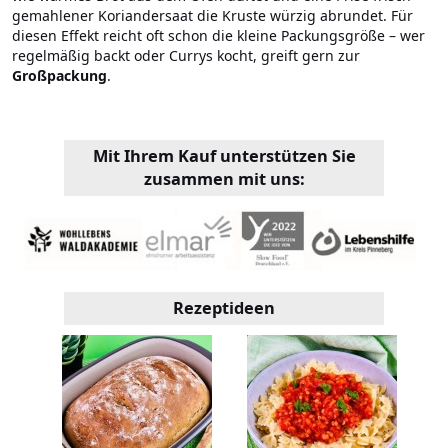
gemahlener Koriandersaat die Kruste würzig abrundet. Für
diesen Effekt reicht oft schon die kleine Packungsgröße – wer
regelmäßig backt oder Currys kocht, greift gern zur
Großpackung
.
Mit Ihrem Kauf unterstützen Sie
zusammen mit uns:
Rezeptideen
out?
K