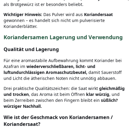
als Brotgewürz ist er besonders beliebt.
Wichtiger Hinweis:
Das Pulver wird aus
Koriandersaat
gewonnen – es handelt sich nicht um pulverisierte
Korianderblätter.
Koriandersamen Lagerung und Verwendung
Qualität und Lagerung
Für eine aromastabile Aufbewahrung kommt Koriander bei
Azafran im
wiederverschließbaren, licht- und
luftundurchlässigen Aromaschutzbeutel,
damit Sauerstoff
und Licht die ätherischen Noten nicht unnötig abbauen.
Drei praktische Qualitätszeichen: die Saat wirkt
gleichmäßig
und trocken
, das Aroma ist beim Öffnen
klar würzig
, und
beim Zerreiben zwischen den Fingern bleibt ein
süßlich?
würziger Nachhall.
Wie ist der Geschmack von Koriandersamen /
Koriandersaat?