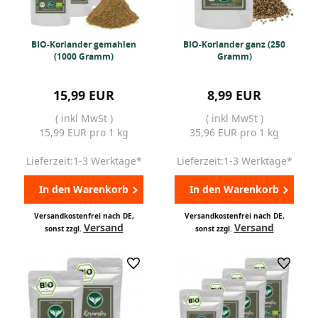
BIO-Koriander gemahlen
BIO-Koriander ganz (250
(1000 Gramm)
Gramm)
15,99 EUR
8,99 EUR
( inkl MwSt )
( inkl MwSt )
15,99 EUR pro 1 kg
35,96 EUR pro 1 kg
Lieferzeit:1-3 Werktage*
Lieferzeit:1-3 Werktage*
In den Warenkorb
In den Warenkorb
Versandkostenfrei nach DE,
Versandkostenfrei nach DE,
Versand
Versand
sonst zzgl.
sonst zzgl.