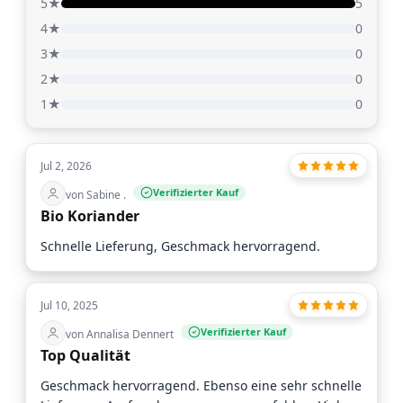
5★
5
4★
0
3★
0
2★
0
1★
0
Jul 2, 2026
Verifizierter Kauf
von Sabine .
Bio Koriander
Schnelle Lieferung, Geschmack hervorragend.
Jul 10, 2025
Verifizierter Kauf
von Annalisa Dennert
Top Qualität
Geschmack hervorragend. Ebenso eine sehr schnelle