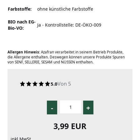
Farbstoffe:
ohne künstliche Farbstoffe
BIO nach EG-
Ja - Kontrollstelle: DE-ÖKO-009
Bio-VO:
Allergen Hinweis:
Azafran verarbeitet in seinem Betrieb Produkte,
die Allergene enthalten. Deswegen können unsere Produkte Spuren
von SENF, SELLERIE, SESAM und NÜSSEN enthalten.
Von 5
5.0
-
+
3,99 EUR
inkl MwSt