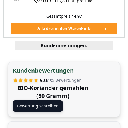
5,99 EUR
119,80 EUR pro 1 kg
Gesamtpreis:
14.97
Kundenmeinungen:
Kundenbewertungen
5.0
5
Bewertungen
/ 5
BIO-Koriander gemahlen
(50 Gramm)
Bewertung schreiben