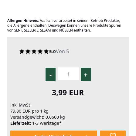
Allergen Hinweis:
Azafran verarbeitet in seinem Betrieb Produkte,
die Allergene enthalten. Deswegen können unsere Produkte Spuren
von SENF, SELLERIE, SESAM und NÜSSEN enthalten.
Von 5
5.0
-
+
3,99 EUR
inkl MwSt
79,80 EUR pro 1 kg
Versandgewicht: 0.0600 kg
Lieferzeit:
1-3 Werktage*