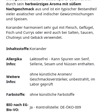
durch sein
herbwürziges Aroma mit süßem
Nachgeschmack
aus und ist ein typischer Bestandteil
vieler asiatischer und indischer Gewürzmischungen
und Speisen.
Koriander harmoniert sehr gut mit Fleisch, Geflügel,
Fisch und Currys oder wird auch bei Salten, Saucen,
Chutneys und Gebäck verwendet.
Inhaltsstoffe:
Koriander
Allergika
Laktosefrei
-
Kann Spuren von Senf,
Infos:
Sellerie, Sesam und Nüssen enthalten.
ohne künstliche Aromen/
Weitere
Geschmacksverstärker,
unbestrahlt, im
Infos:
Labor geprüft
Farbstoffe:
ohne künstliche Farbstoffe
BIO nach EG-
Ja - Kontrollstelle: DE-ÖKO-009
Bio-VO: