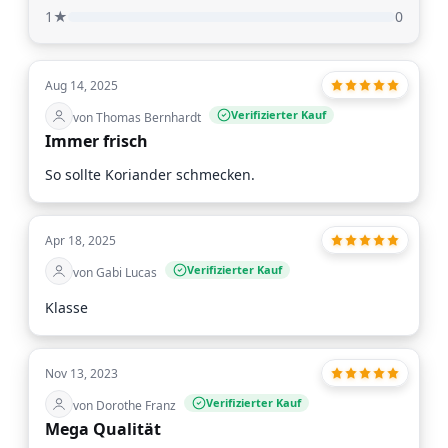
1★
0
Aug 14, 2025
Verifizierter Kauf
von Thomas Bernhardt
Immer frisch
So sollte Koriander schmecken.
Apr 18, 2025
Verifizierter Kauf
von Gabi Lucas
Klasse
Nov 13, 2023
Verifizierter Kauf
von Dorothe Franz
Mega Qualität