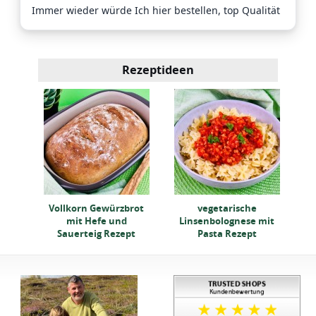
Immer wieder würde Ich hier bestellen, top Qualität
Rezeptideen
out?
K
Vollkorn Gewürzbrot
vegetarische
mit Hefe und
Linsenbolognese mit
Sauerteig Rezept
Pasta Rezept