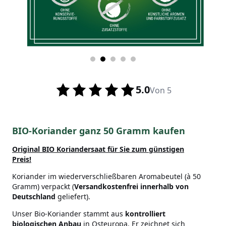
5.0
Von 5
BIO-Koriander ganz 50 Gramm kaufen
Original BIO Koriandersaat
für Sie zum günstigen
Preis!
Koriander im wiederverschließbaren Aromabeutel (à 50
Gramm) verpackt (
Versandkostenfrei innerhalb von
Deutschland
geliefert).
Unser Bio-Koriander stammt aus
kontrolliert
biologischen Anbau
in Osteuropa. Er zeichnet sich