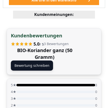
Kundenmeinungen:
Kundenbewertungen
5.0
3
Bewertungen
/ 5
BIO-Koriander ganz (50
Gramm)
Bewertung schreiben
5★
3
4★
0
3★
0
2★
0