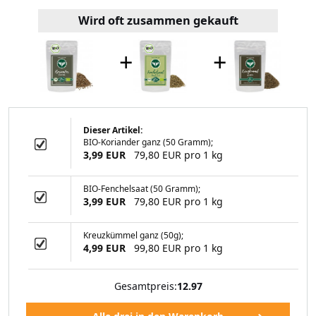
Wird oft zusammen gekauft
+
+
Dieser Artikel:
BIO-Koriander ganz (50 Gramm);
(100 Gramm)
3,99 EUR
79,80 EUR pro 1 kg
BIO-Fenchelsaat (50 Gramm);
3,99 EUR
79,80 EUR pro 1 kg
49 EUR
Kreuzkümmel ganz (50g);
4,99 EUR
99,80 EUR pro 1 kg
Gesamtpreis:
12.97