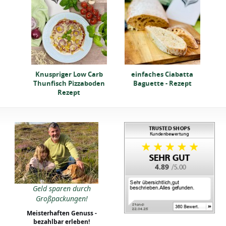
mit
Knuspriger Low Carb
einfaches Ciabatta
Thunfisch Pizzaboden
Baguette - Rezept
Rezept
4.89
Geld sparen durch
Großpackungen!
Meisterhaften Genuss -
bezahlbar erleben!