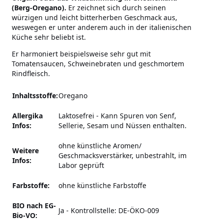
(Berg-Oregano).
Er zeichnet sich durch seinen
würzigen und leicht bitterherben Geschmack aus,
weswegen er unter anderem auch in der italienischen
Küche sehr beliebt ist.
Er harmoniert beispielsweise sehr gut mit
Tomatensaucen, Schweinebraten und geschmortem
Rindfleisch.
Inhaltsstoffe:
Oregano
Allergika
Laktosefrei
-
Kann Spuren von Senf,
Infos:
Sellerie, Sesam und Nüssen enthalten.
ohne künstliche Aromen/
Weitere
Geschmacksverstärker,
unbestrahlt, im
Infos:
Labor geprüft
Farbstoffe:
ohne künstliche Farbstoffe
BIO nach EG-
Ja - Kontrollstelle: DE-ÖKO-009
Bio-VO: