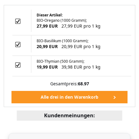
Dieser Artikel:
BIO-Oregano (1000 Gramm);
mapulver 1000
27,99 EUR
27,99 EUR pro 1 kg
ramm
BIO-Basilikum (1000 Gramm);
20,99 EUR
20,99 EUR pro 1 kg
99 EUR
BIO-Thymian (500 Gramm);
19,99 EUR
39,98 EUR pro 1 kg
Gesamtpreis:
68.97
Kundenmeinungen: