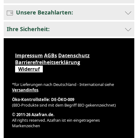
Unsere Bezahlarten:
Ihre Sicherheit:
Impressum
AGBs
Datenschutz
Barrierefreiheitserklärung
Widerruf
*für Lieferungen nach Deutschland - International siehe
Versandinfos
.
Öko-Kontrollstelle: DE-ÖKO-009
(BIO-Produkte sind mit dem Begriff BIO gekennzeichnet)
© 2011-26 Azafran.de.
All rights reserved. Azafran ist ein eingetragenes
Markenzeichen