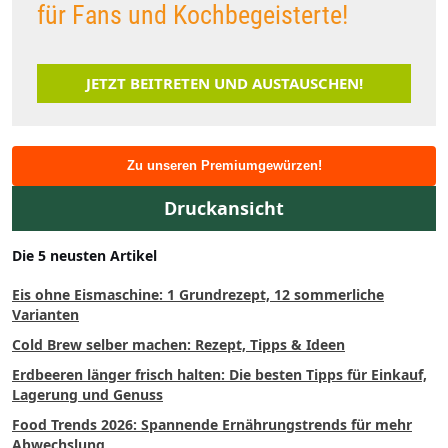
für Fans und Kochbegeisterte!
JETZT BEITRETEN UND AUSTAUSCHEN!
Zu unseren Premiumgewürzen!
Druckansicht
Die 5 neusten Artikel
Eis ohne Eismaschine: 1 Grundrezept, 12 sommerliche
Varianten
Cold Brew selber machen: Rezept, Tipps & Ideen
Erdbeeren länger frisch halten: Die besten Tipps für Einkauf,
Lagerung und Genuss
Food Trends 2026: Spannende Ernährungstrends für mehr
Abwechslung