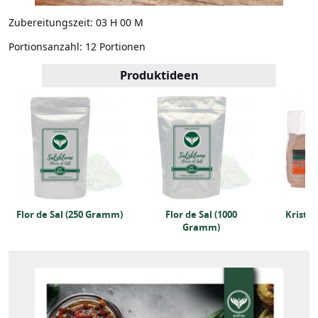
Zubereitungszeit:
03 H 00 M
Portionsanzahl:
12 Portionen
Produktideen
Flor de Sal (250 Gramm)
Flor de Sal (1000
Kristall
Gramm)