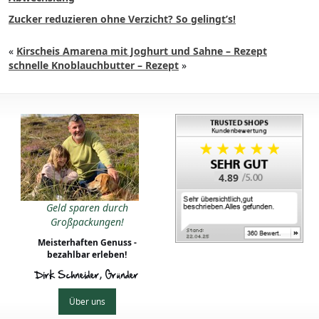
Zucker reduzieren ohne Verzicht? So gelingt’s!
«
Kirscheis Amarena mit Joghurt und Sahne – Rezept
schnelle Knoblauchbutter – Rezept
»
4.89
Geld sparen durch
Großpackungen!
Meisterhaften Genuss -
bezahlbar erleben!
Dirk Schneider, Gründer
Über uns