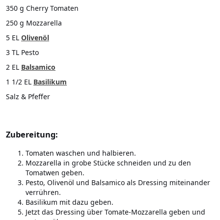
350 g Cherry Tomaten
250 g Mozzarella
5 EL
Olivenöl
3 TL Pesto
2 EL
Balsamico
1 1/2 EL
Basilikum
Salz & Pfeffer
Zubereitung:
Tomaten waschen und halbieren.
Mozzarella in grobe Stücke schneiden und zu den
Tomatwen geben.
Pesto, Olivenöl und Balsamico als Dressing miteinander
verrühren.
Basilikum mit dazu geben.
Jetzt das Dressing über Tomate-Mozzarella geben und