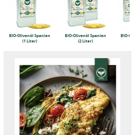
BIO-Olivenöl Spanien
BIO-Olivenöl Spanien
BIO-Oli
(1 Liter)
(2 Liter)