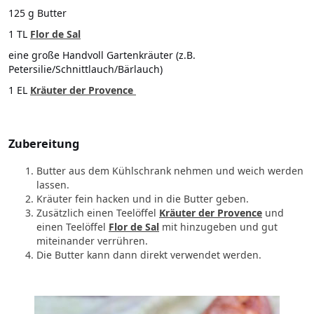
125 g Butter
1 TL
Flor de Sal
eine große Handvoll Gartenkräuter (z.B.
Petersilie/Schnittlauch/Bärlauch)
1 EL
Kräuter der Provence
Zubereitung
Butter aus dem Kühlschrank nehmen und weich werden
lassen.
Kräuter fein hacken und in die Butter geben.
Zusätzlich einen Teelöffel
Kräuter der Provence
und
einen Teelöffel
Flor de Sal
mit hinzugeben und gut
miteinander verrühren.
Die Butter kann dann direkt verwendet werden.