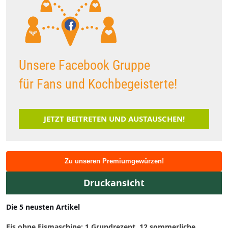
Unsere Facebook Gruppe
für Fans und Kochbegeisterte!
JETZT BEITRETEN UND AUSTAUSCHEN!
Zu unseren Premiumgewürzen!
Druckansicht
Die 5 neusten Artikel
Eis ohne Eismaschine: 1 Grundrezept, 12 sommerliche