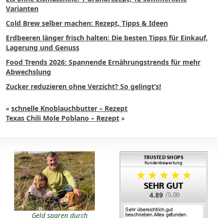
Varianten
Cold Brew selber machen: Rezept, Tipps & Ideen
Erdbeeren länger frisch halten: Die besten Tipps für Einkauf,
Lagerung und Genuss
Food Trends 2026: Spannende Ernährungstrends für mehr
Abwechslung
Zucker reduzieren ohne Verzicht? So gelingt’s!
«
schnelle Knoblauchbutter – Rezept
Texas Chili Mole Poblano – Rezept
»
4.89
Geld sparen durch