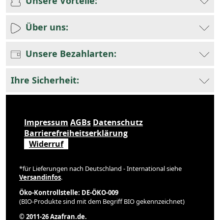
Unsere Vorteile:
Über uns:
Unsere Bezahlarten:
Ihre Sicherheit:
Impressum
AGBs
Datenschutz
Barrierefreiheitserklärung
Widerruf
*für Lieferungen nach Deutschland - International siehe
Versandinfos
.
Öko-Kontrollstelle: DE-ÖKO-009
(BIO-Produkte sind mit dem Begriff BIO gekennzeichnet)
© 2011-26 Azafran.de.