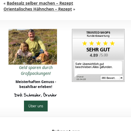
«
Badesalz selber machen – Rezept
Orientalisches Hähnchen – Rezept
»
4.89
Geld sparen durch
Großpackungen!
Meisterhaften Genuss -
bezahlbar erleben!
Dirk Schneider, Gründer
Über uns