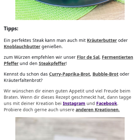
Tipps:
Ein perfektes Steak kann man auch mit
Kräuterbutter
oder
Knoblauchbutter
genießen.
zum Würzen empfehlen wir unser
Flor de Sal
,
Fermentierten
Pfeffer
und den
Steakpfeffer
!
Kennst du schon das
Curry-Paprika-Brot
,
Bubble-Brot
oder
Kräuterfaltenbrot?
Wir wünschen dir einen guten Appetit und viel Freude beim
Braten. Wenn dir dieses Rezept geschmeckt hat, dann tagge
uns mit deiner Kreation bei
Instagram
und
Facebook
.
Probiere doch gerne auch unsere
anderen Kreationen.