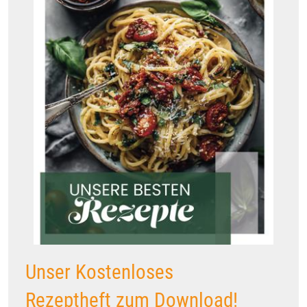
Unser Kostenloses
Rezeptheft zum Download!