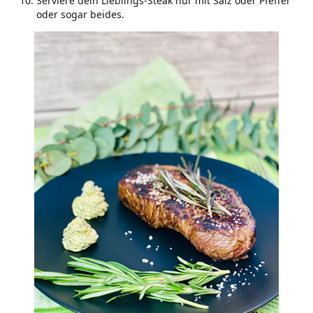
Serviere dein Lieblings-Steak nur mit Salz oder Pfeffer
oder sogar beides.