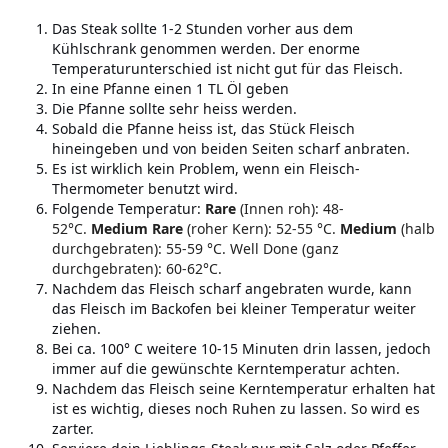
Das Steak sollte 1-2 Stunden vorher aus dem
Kühlschrank genommen werden. Der enorme
Temperaturunterschied ist nicht gut für das Fleisch.
In eine Pfanne einen 1 TL Öl geben
Die Pfanne sollte sehr heiss werden.
Sobald die Pfanne heiss ist, das Stück Fleisch
hineingeben und von beiden Seiten scharf anbraten.
Es ist wirklich kein Problem, wenn ein Fleisch-
Thermometer benutzt wird.
Folgende Temperatur:
Rare
(Innen roh): 48-
52°C.
Medium Rare
(roher Kern): 52-55 °C.
Medium
(halb
durchgebraten): 55-59 °C. Well Done (ganz
durchgebraten): 60-62°C.
Nachdem das Fleisch scharf angebraten wurde, kann
das Fleisch im Backofen bei kleiner Temperatur weiter
ziehen.
Bei ca. 100° C weitere 10-15 Minuten drin lassen, jedoch
immer auf die gewünschte Kerntemperatur achten.
Nachdem das Fleisch seine Kerntemperatur erhalten hat
ist es wichtig, dieses noch Ruhen zu lassen. So wird es
zarter.