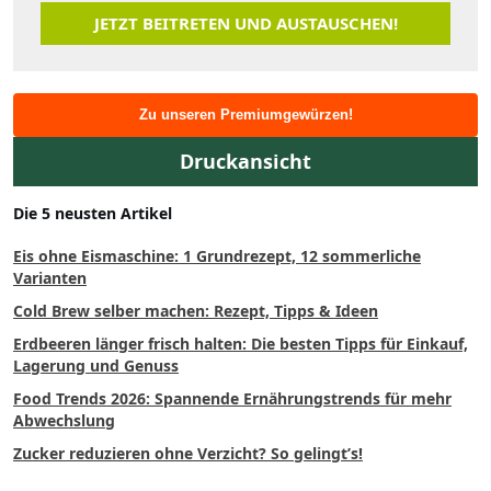
JETZT BEITRETEN UND AUSTAUSCHEN!
Zu unseren Premiumgewürzen!
Druckansicht
Die 5 neusten Artikel
Eis ohne Eismaschine: 1 Grundrezept, 12 sommerliche
Varianten
Cold Brew selber machen: Rezept, Tipps & Ideen
Erdbeeren länger frisch halten: Die besten Tipps für Einkauf,
Lagerung und Genuss
Food Trends 2026: Spannende Ernährungstrends für mehr
Abwechslung
Zucker reduzieren ohne Verzicht? So gelingt’s!