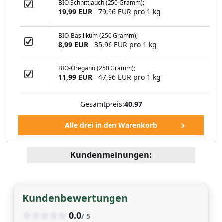
BIO Schnittlauch (250 Gramm);
IO-Pfeffer (500
19,99 EUR
79,96 EUR pro 1 kg
ramm)
BIO-Basilikum (250 Gramm);
8,99 EUR
35,96 EUR pro 1 kg
99 EUR
BIO-Oregano (250 Gramm);
11,99 EUR
47,96 EUR pro 1 kg
Gesamtpreis:
40.97
Kundenmeinungen:
Kundenbewertungen
0.0
/ 5