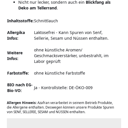
Nicht nur lecker, sondern auch ein
Blickfang als
Deko am Tellerrand
.
Inhaltsstoffe:
Schnittlauch
Allergika
Laktosefrei
-
Kann Spuren von Senf,
Infos:
Sellerie, Sesam und Nüssen enthalten.
ohne künstliche Aromen/
Weitere
Geschmacksverstärker, unbestrahlt, im
Infos:
Labor geprüft
Farbstoffe:
ohne künstliche Farbstoffe
BIO nach EG-
Ja - Kontrollstelle: DE-ÖKO-009
Bio-VO:
Allergen Hinweis:
Azafran verarbeitet in seinem Betrieb Produkte,
die Allergene enthalten. Deswegen können unsere Produkte Spuren
von SENF, SELLERIE, SESAM und NÜSSEN enthalten.