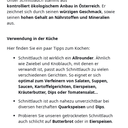
Unser Schnittlauch stammt aus
kontrolliert ökologischem Anbau in Österreich
. Er
zeichnet sich durch seinen
würzigen Geschmack
, sowie
seinen
hohen Gehalt an Nährstoffen und Mineralien
aus.
Verwendung in der Küche
Hier finden Sie ein paar Tipps zum Kochen:
Schnittlauch ist wirklich ein
Allrounder
. Ähnlich
wie Zwiebel und Knoblauch, mit denen er
verwandt ist, passt auch Schnittlauch zu vielen
verschiedenen Gerichten. So eignet er sich
optimal zum Verfeinern von Salaten, Suppen,
Saucen, Kartoffelgerichten, Eierspeisen,
Kräuterbutter, Dips oder Tomatensalat…
Schnittlauch ist auch nahezu unverzichtbar bei
diversen herzhaften
Quarkspeisen
und
Dips
.
Probieren Sie unseren getrockneten Schnittlauch
auch schlicht auf
Butterbrot
oder in
Eierspeisen
.