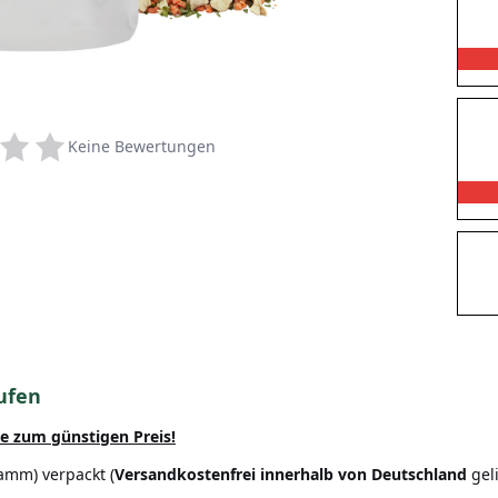
Keine Bewertungen
ufen
ie zum günstigen Preis!
amm) verpackt (
Versandkostenfrei innerhalb von Deutschland
geli