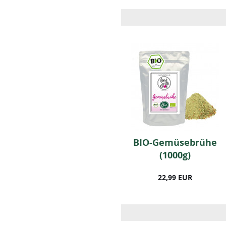
n
BIO Salatgewürz (1kg)
BIO-Gemüsebrühe
(1000g)
22,99 EUR
22,99 EUR