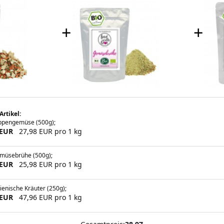
+
+
Artikel:
ppengemüse (500g);
 EUR
27,98 EUR pro 1 kg
müsebrühe (500g);
 EUR
25,98 EUR pro 1 kg
lienische Kräuter (250g);
 EUR
47,96 EUR pro 1 kg