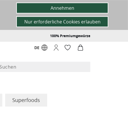
Annehmen
Nur erforderliche Cookies erlauben
100% Premiumgewürze
DE
Superfoods