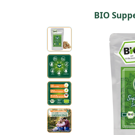
BIO Supp