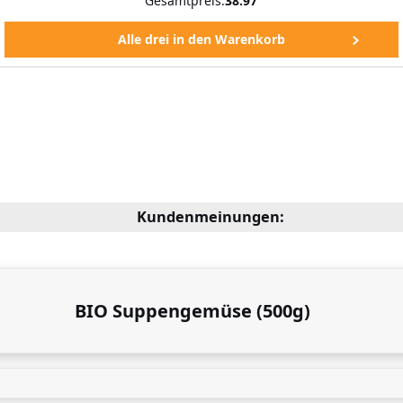
Gesamtpreis:
38.97
Kundenmeinungen:
BIO Suppengemüse (500g)