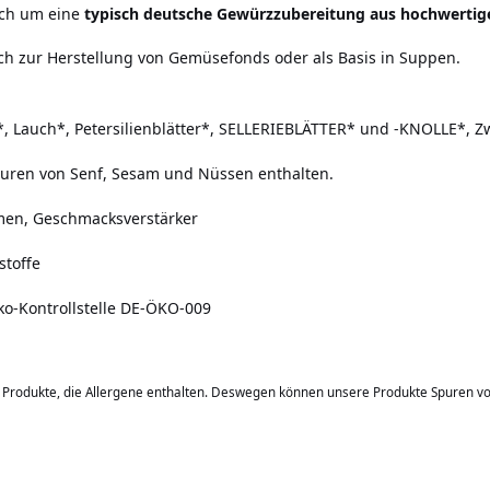
ich um eine
typisch deutsche Gewürzzubereitung aus hochwertig
h zur Herstellung von Gemüsefonds oder als Basis in Suppen.
*, Lauch*, Petersilienblätter*, SELLERIEBLÄTTER* und -KNOLLE*, 
puren von Senf, Sesam und Nüssen enthalten.
men, Geschmacksverstärker
stoffe
Öko-Kontrollstelle DE-ÖKO-009
b Produkte, die Allergene enthalten. Deswegen können unsere Produkte Spuren v