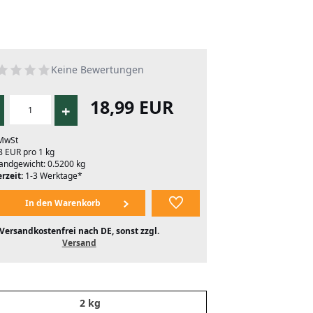
Keine Bewertungen
18,99 EUR
+
 MwSt
8 EUR pro 1 kg
andgewicht: 0.5200 kg
rzeit:
1-3 Werktage*
Versandkostenfrei nach DE, sonst zzgl.
Versand
2 kg