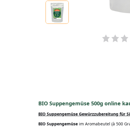
BIO Suppengemüse 500g online ka
BIO Suppengemüse Gewürzzubereitung
für S
BIO Suppengemüse
im Aromabeutel (à 500 Gr