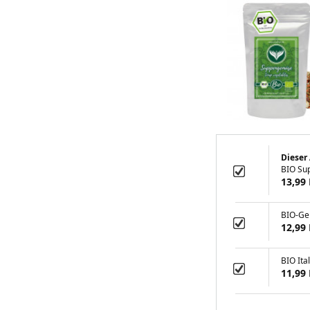
Dieser 
BIO Su
13,99
BIO-Ge
12,99
BIO Ita
11,99