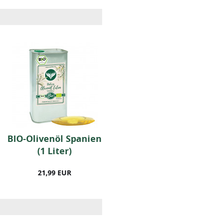
BIO-Olivenöl Spanien
BIO Salatgewürz (1kg)
(1 Liter)
21,99 EUR
22,99 EUR