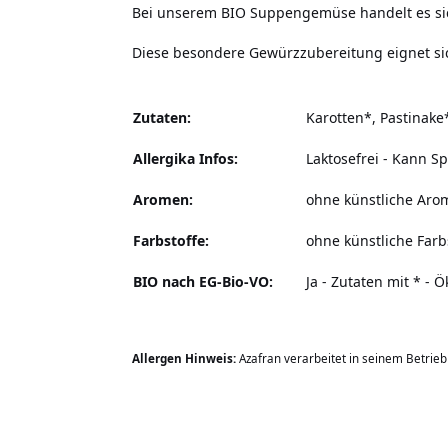
Bei unserem BIO Suppengemüse handelt es s
Diese besondere Gewürzzubereitung eignet sic
Zutaten:
Karotten*, Pastinake
Allergika Infos:
Laktosefrei - Kann S
Aromen:
ohne künstliche Aro
Farbstoffe:
ohne künstliche Farb
BIO nach EG-Bio-VO:
Ja - Zutaten mit * - 
Allergen Hinweis:
Azafran verarbeitet in seinem Betrie